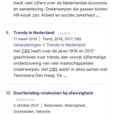
biedt veel cijfers over de Nederlandse economie
en samenleving. Onderwerpen die passen binnen
HR-kiosk zijn: Arbeid en sociale zekerheid
...
9.
Trends in Nederland
2 juli 2018
11 maart 2019 |
Trend
,
2018
,
2017
,
CBS
Veranderingen
>
Trends in Nederland
Het
CBS
heeft over de jaren 1916 en 2017
geschreven over trends, een vooral cijfermatige
onderbouwing van vele maatschappelijke
onderwerpen. Het
CBS
werkt in deze samen met
Textcetera Den Haag. De
...
10.
Doorbetaling reiskosten bij afwezigheid
20 januari 2011
5 oktober 2021 |
Reiskosten
,
Afwezigheid
,
Doorbetalen
,
Vakantie