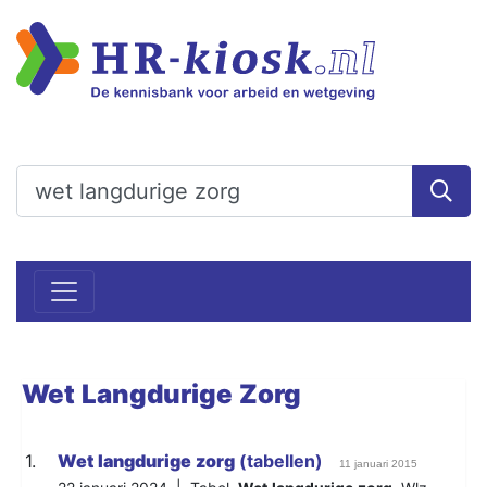
Wet
Langdurige
Zorg
1.
Wet
langdurige
zorg
(tabellen)
11 januari 2015