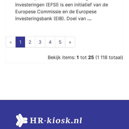
Investeringen (EFSI) is een initiatief van de
Europese Commissie en de Europese
Investeringsbank (EIB). Doel van
...
(current)
«
1
2
3
4
5
»
Bekijk items:
1
tot
25
(1 118 totaal)