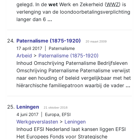
gelegd. In de
wet
Werk en Zekerheid (
WWZ
) is
verlenging van de loondoorbetalingsverplichting
langer dan 6
...
24.
Paternalisme (1875-1920)
20 maart 2009
17 april 2017 |
Paternalisme
Arbeid
>
Paternalisme (1875-1920)
Inhoud Omschrijving Paternalisme Bedrijfsleven
Omschrijving Paternalisme Paternalisme verwijst
naar een houding of beleid vergelijkbaar met het
hiërarchische familiepatroon waarbij de vader
...
25.
Leningen
21 oktober 2016
4 juni 2017 |
Europa
,
EFSI
Werkgeverslasten
>
Leningen
Inhoud EFSI Nederland laat kansen liggen EFSI
Het Europees Fonds voor Strategische