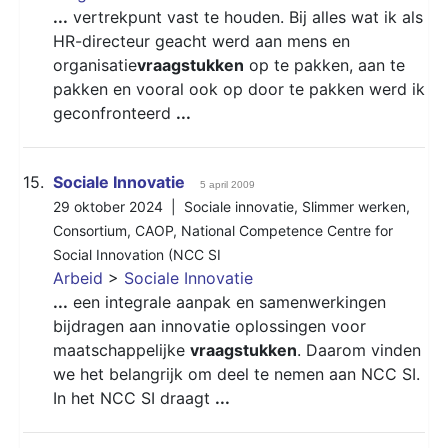
...
vertrekpunt vast te houden. Bij alles wat ik als
HR-directeur geacht werd aan mens en
organisatie
vraagstukken
op te pakken, aan te
pakken en vooral ook op door te pakken werd ik
geconfronteerd
...
15.
Sociale Innovatie
5 april 2009
29 oktober 2024 |
Sociale innovatie
,
Slimmer werken
,
Consortium
,
CAOP
,
National Competence Centre for
Social Innovation (NCC SI
Arbeid
>
Sociale Innovatie
...
een integrale aanpak en samenwerkingen
bijdragen aan innovatie oplossingen voor
maatschappelijke
vraagstukken
. Daarom vinden
we het belangrijk om deel te nemen aan NCC SI.
In het NCC SI draagt
...