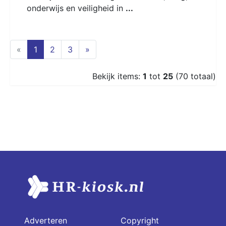
onderwijs en veiligheid in
...
(current)
«
1
2
3
»
Bekijk items:
1
tot
25
(70 totaal)
Adverteren
Copyright