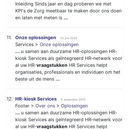
Inleiding Sinds jaar en dag proberen we met
KPI's de Zorg meetbaar te maken door ons doen
en laten met meten is
...
11.
Onze oplossingen
21 juni 2023
Services >
Onze oplossingen
...
u samen aan duurzame HR-oplossingen HR-
kiosk Services als geïntegreerd HR-netwerk voor
al uw HR-
vraagstukken
HR Services helpt
organisaties, professionals en individuen om het
beste uit de mens
...
12.
HR-kiosk Services
5 september 2015
Footer >
Over ons
>
Oplossingen
...
u samen aan duurzame HR-oplossingen HR-
kiosk Services als geïntegreerd HR-netwerk voor
al uw HR-
vraagstukken
HR Services helpt