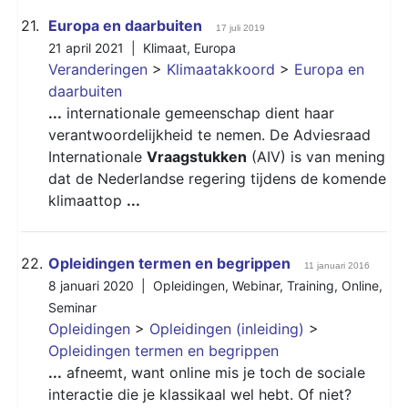
21.
Europa en daarbuiten
17 juli 2019
21 april 2021 |
Klimaat
,
Europa
Veranderingen
>
Klimaatakkoord
>
Europa en
daarbuiten
...
internationale gemeenschap dient haar
verantwoordelijkheid te nemen. De Adviesraad
Internationale
Vraagstukken
(AIV) is van mening
dat de Nederlandse regering tijdens de komende
klimaattop
...
22.
Opleidingen termen en begrippen
11 januari 2016
8 januari 2020 |
Opleidingen
,
Webinar
,
Training
,
Online
,
Seminar
Opleidingen
>
Opleidingen (inleiding)
>
Opleidingen termen en begrippen
...
afneemt, want online mis je toch de sociale
interactie die je klassikaal wel hebt. Of niet?