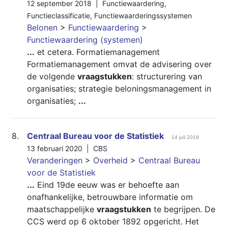
12 september 2018 |
Functiewaardering
,
Functieclassificatie
,
Functiewaarderingssystemen
Belonen
>
Functiewaardering
>
Functiewaardering (systemen)
...
et cetera. Formatiemanagement
Formatiemanagement omvat de advisering over
de volgende
vraagstukken
: structurering van
organisaties; strategie beloningsmanagement in
organisaties;
...
8.
Centraal Bureau voor de Statistiek
14 juli 2019
13 februari 2020 |
CBS
Veranderingen
>
Overheid
>
Centraal Bureau
voor de Statistiek
...
Eind 19de eeuw was er behoefte aan
onafhankelijke, betrouwbare informatie om
maatschappelijke
vraagstukken
te begrijpen. De
CCS werd op 6 oktober 1892 opgericht. Het