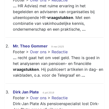
...
HR Advies) met ruime ervaring in het
begeleiden en adviseren van organisaties bij
uiteenlopende HR-
vraagstukken
. Met een
combinatie van vakinhoudelijke kennis,
ondernemerschap en een praktische,
...
2.
Mr. Theo Gommer
9 mei 2025
Footer >
Over ons
>
Redactie
...
recht gaat het om veel geld. Theo is goed in
het analyseren van pensioen- en financiële
vraagstukken
. Hij publiceert artikelen in dag- en
vakbladen, o.a. voor de Telegraaf en
...
3.
Dirk Jan Plate
4 juli 2018
Footer >
Over ons
>
Redactie
Dirk-Jan Plate Als pensioenspecialist lost Dirk-