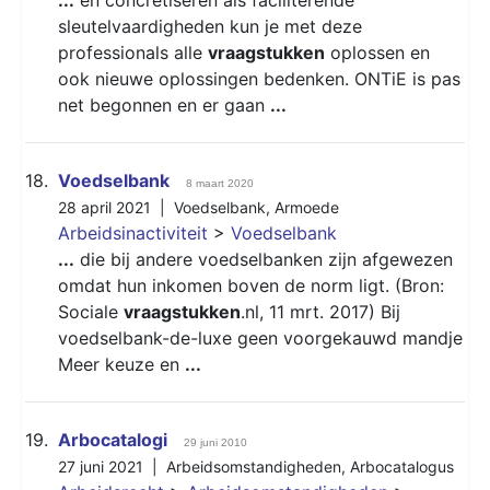
sleutelvaardigheden kun je met deze
professionals alle
vraagstukken
oplossen en
ook nieuwe oplossingen bedenken. ONTiE is pas
net begonnen en er gaan
...
18.
Voedselbank
8 maart 2020
28 april 2021 |
Voedselbank
,
Armoede
Arbeidsinactiviteit
>
Voedselbank
...
die bij andere voedselbanken zijn afgewezen
omdat hun inkomen boven de norm ligt. (Bron:
Sociale
vraagstukken
.nl, 11 mrt. 2017) Bij
voedselbank-de-luxe geen voorgekauwd mandje
Meer keuze en
...
19.
Arbocatalogi
29 juni 2010
27 juni 2021 |
Arbeidsomstandigheden
,
Arbocatalogus