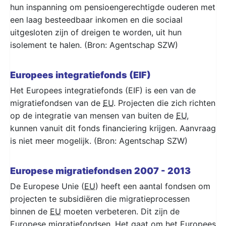
hun inspanning om pensioengerechtigde ouderen met
een laag besteedbaar inkomen en die sociaal
uitgesloten zijn of dreigen te worden, uit hun
isolement te halen. (Bron: Agentschap SZW)
Europees integratiefonds (EIF)
Het Europees integratiefonds (EIF) is een van de
migratiefondsen van de
EU
. Projecten die zich richten
op de integratie van mensen van buiten de
EU
,
kunnen vanuit dit fonds financiering krijgen. Aanvraag
is niet meer mogelijk. (Bron: Agentschap SZW)
Europese migratiefondsen 2007 - 2013
De Europese Unie (
EU
) heeft een aantal fondsen om
projecten te subsidiëren die migratieprocessen
binnen de
EU
moeten verbeteren. Dit zijn de
Europese migratiefondsen. Het gaat om het Europees