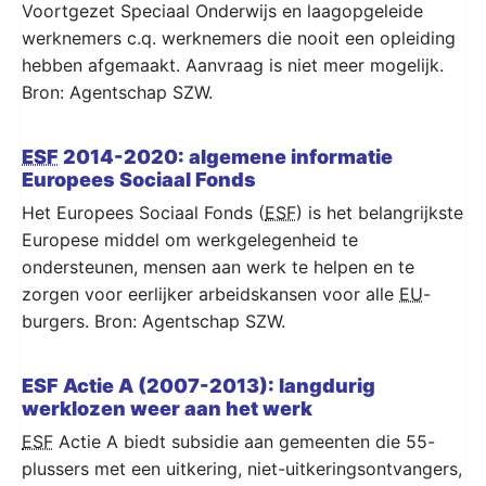
Voortgezet Speciaal Onderwijs en laagopgeleide
werknemers c.q. werknemers die nooit een opleiding
hebben afgemaakt. Aanvraag is niet meer mogelijk.
Bron: Agentschap SZW.
ESF
2014-2020: algemene informatie
Europees Sociaal Fonds
Het Europees Sociaal Fonds (
ESF
) is het belangrijkste
Europese middel om werkgelegenheid te
ondersteunen, mensen aan werk te helpen en te
zorgen voor eerlijker arbeidskansen voor alle
EU
-
burgers. Bron: Agentschap SZW.
ESF Actie A (2007-2013): langdurig
werklozen weer aan het werk
ESF
Actie A biedt subsidie aan gemeenten die 55-
plussers met een uitkering, niet-uitkeringsontvangers,