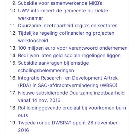
Subsidie voor samenwerkende
MKB
’s
UWV informeert de gemeente bij ziekte
werknemer
Duurzame inzetbaarheid regio’s en sectoren
Tijdelijke regeling cofinanciering projecten
werkloosheid
100 miljoen euro voor verantwoord ondernemen
Bedrijven laten geld sociale regelingen liggen
Subsidie aanvragen bij ernstige
scholingsbelemmeringen
Integratie Research- en Development Aftrek
(RDA) in S&O-afdrachtvermindering (WBSO)
Nieuwe subsidieronde Duurzame inzetbaarheid
vanaf 14 nov. 2016
Rol leidinggevende cruciaal bij voorkomen burn-
outs
Tweede ronde DWSRA* opent 28 november
2016