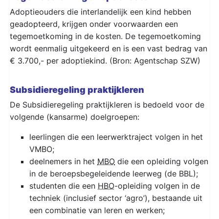
Adoptieouders die interlandelijk een kind hebben
geadopteerd, krijgen onder voorwaarden een
tegemoetkoming in de kosten. De tegemoetkoming
wordt eenmalig uitgekeerd en is een vast bedrag van
€ 3.700,- per adoptiekind. (Bron: Agentschap SZW)
Subsidieregeling praktijkleren
De Subsidieregeling praktijkleren is bedoeld voor de
volgende (kansarme) doelgroepen:
leerlingen die een leerwerktraject volgen in het
VMBO;
deelnemers in het
MBO
die een opleiding volgen
in de beroepsbegeleidende leerweg (de BBL);
studenten die een
HBO
-opleiding volgen in de
techniek (inclusief sector ‘agro’), bestaande uit
een combinatie van leren en werken;