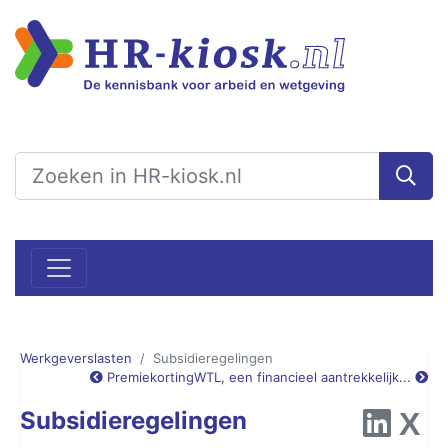
Werkgeverslasten
Subsidieregelingen
Premiekorting
WTL, een financieel aantrekkelijk...
Subsidieregelingen