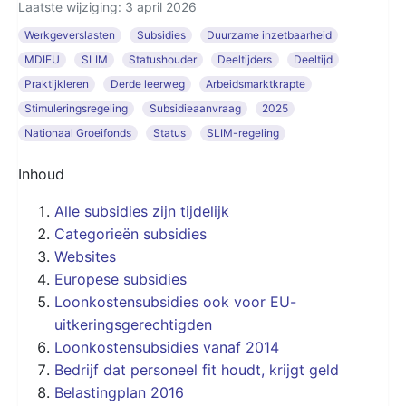
Laatste wijziging: 3 april 2026
Werkgeverslasten
Subsidies
Duurzame inzetbaarheid
MDIEU
SLIM
Statushouder
Deeltijders
Deeltijd
Praktijkleren
Derde leerweg
Arbeidsmarktkrapte
Stimuleringsregeling
Subsidieaanvraag
2025
Nationaal Groeifonds
Status
SLIM-regeling
Inhoud
Alle subsidies zijn tijdelijk
Categorieën subsidies
Websites
Europese subsidies
Loonkostensubsidies ook voor EU-
uitkeringsgerechtigden
Loonkostensubsidies vanaf 2014
Bedrijf dat personeel fit houdt, krijgt geld
Belastingplan 2016