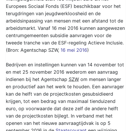
Europees Sociaal Fonds (ESF) beschikbaar voor het
terugdringen van jeugdwerkloosheid en de
arbeidsinpassing van mensen met een afstand tot de
arbeidsmarkt. Vanaf 16 mei 2016 kunnen aangewezen
centrumgemeenten subsidie aanvragen voor de
tweede tranche van de ESF-regeling Actieve Inclusie.
(Bron: Agentschap SZW,
16 mei 2016
)
Bedrijven en instellingen kunnen van 14 november tot
en met 25 november 2016 wederom een aanvraag
indienen bij het Agentschap
SZW
om mensen langer
en productief aan het werk te houden. Een aanvrager
kan de helft van de projectkosten gesubsidieerd
krijgen, tot een bedrag van maximaal tienduizend
euro, op voorwaarde dat deze zelf de andere helft
van de projectkosten bijlegt. In verband met het
openen van het nieuwe aanvraagtijdvak is op 5
september 2016 in de
Staatscourant
een wijziging