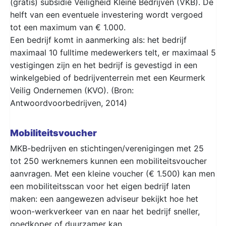
(gratis) subsidie Veiligheid Kleine Bedrijven (VKB). De
helft van een eventuele investering wordt vergoed
tot een maximum van € 1.000.
Een bedrijf komt in aanmerking als: het bedrijf
maximaal 10 fulltime medewerkers telt, er maximaal 5
vestigingen zijn en het bedrijf is gevestigd in een
winkelgebied of bedrijventerrein met een Keurmerk
Veilig Ondernemen (KVO). (Bron:
Antwoordvoorbedrijven, 2014)
Mobiliteitsvoucher
MKB-bedrijven en stichtingen/verenigingen met 25
tot 250 werknemers kunnen een mobiliteitsvoucher
aanvragen. Met een kleine voucher (€ 1.500) kan men
een mobiliteitsscan voor het eigen bedrijf laten
maken: een aangewezen adviseur bekijkt hoe het
woon-werkverkeer van en naar het bedrijf sneller,
goedkoper of duurzamer kan.