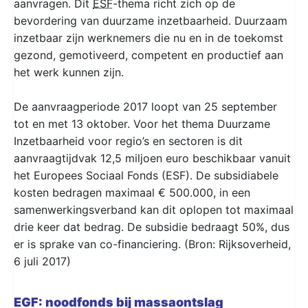
aanvragen. Dit
ESF
-thema richt zich op de
bevordering van duurzame inzetbaarheid. Duurzaam
inzetbaar zijn werknemers die nu en in de toekomst
gezond, gemotiveerd, competent en productief aan
het werk kunnen zijn.
De aanvraagperiode 2017 loopt van 25 september
tot en met 13 oktober. Voor het thema Duurzame
Inzetbaarheid voor regio’s en sectoren is dit
aanvraagtijdvak 12,5 miljoen euro beschikbaar vanuit
het Europees Sociaal Fonds (ESF). De subsidiabele
kosten bedragen maximaal € 500.000, in een
samenwerkingsverband kan dit oplopen tot maximaal
drie keer dat bedrag. De subsidie bedraagt 50%, dus
er is sprake van co-financiering. (Bron: Rijksoverheid,
6 juli 2017)
EGF: noodfonds bij massaontslag