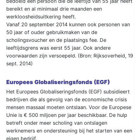
bedoeld een persoon die de leeftijd van 55 jaar heeft
bereikt en al minimaal drie maanden een
werkloosheidsuitkering heeft.
Vanaf 20 september 2014 kunnen ook personen van
50 jaar of ouder gebruikmaken van de
scholingsvoucher en de plaatsings fee. De
leeftijdsgrens was eerst 55 jaar. Ook andere
voorwaarden zijn versoepeld. (Bron: Rijksoverheid, 19
sept. 2014)
Europees Globaliseringsfonds (EGF)
Het Europees Globaliseringsfonds (EGF) subsidieert
bedrijven die als gevolg van de economische crisis
mensen massaal moeten ontslaan. Voor de Europese
Unie is € 500 miljoen per jaar beschikbaar. De hulp
betreft onder meer scholing van ontslagen
werknemers en ondersteuning bij het starten van een
eigen bedrijf.