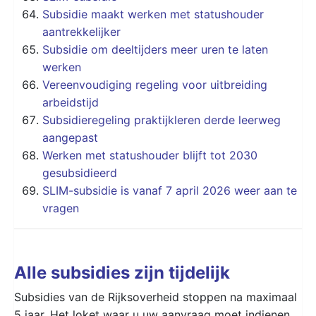
Subsidie maakt werken met statushouder
aantrekkelijker
Subsidie om deeltijders meer uren te laten
werken
Vereenvoudiging regeling voor uitbreiding
arbeidstijd
Subsidieregeling praktijkleren derde leerweg
aangepast
Werken met statushouder blijft tot 2030
gesubsidieerd
SLIM-subsidie is vanaf 7 april 2026 weer aan te
vragen
Alle subsidies zijn tijdelijk
Subsidies van de Rijksoverheid stoppen na maximaal
5 jaar. Het loket waar u uw aanvraag moet indienen,