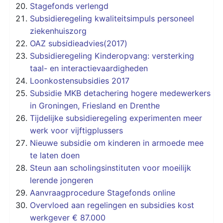
Stagefonds verlengd
Subsidieregeling kwaliteitsimpuls personeel
ziekenhuiszorg
OAZ subsidieadvies(2017)
Subsidieregeling Kinderopvang: versterking
taal- en interactievaardigheden
Loonkostensubsidies 2017
Subsidie MKB detachering hogere medewerkers
in Groningen, Friesland en Drenthe
Tijdelijke subsidieregeling experimenten meer
werk voor vijftigplussers
Nieuwe subsidie om kinderen in armoede mee
te laten doen
Steun aan scholingsinstituten voor moeilijk
lerende jongeren
Aanvraagprocedure Stagefonds online
Overvloed aan regelingen en subsidies kost
werkgever € 87.000