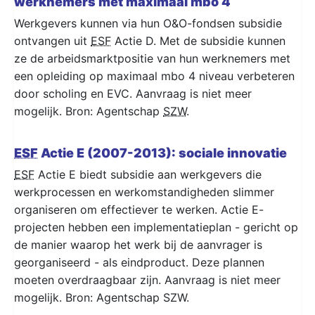
werknemers met maximaal mbo 4
Werkgevers kunnen via hun O&O-fondsen subsidie
ontvangen uit
ESF
Actie D. Met de subsidie kunnen
ze de arbeidsmarktpositie van hun werknemers met
een opleiding op maximaal mbo 4 niveau verbeteren
door scholing en EVC. Aanvraag is niet meer
mogelijk. Bron: Agentschap
SZW
.
ESF
Actie E (2007-2013): sociale innovatie
ESF
Actie E biedt subsidie aan werkgevers die
werkprocessen en werkomstandigheden slimmer
organiseren om effectiever te werken. Actie E-
projecten hebben een implementatieplan - gericht op
de manier waarop het werk bij de aanvrager is
georganiseerd - als eindproduct. Deze plannen
moeten overdraagbaar zijn. Aanvraag is niet meer
mogelijk. Bron: Agentschap SZW.