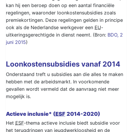
kan hij een beroep doen op een aantal financiële
regelingen, waaronder loonkostensubsidies zoals
premiekortingen. Deze regelingen gelden in principe
ook als de Nederlandse werkgever een
EU
-
uitkeringsgerechtigde in dienst neemt. (Bron:
BDO, 2
juni 2015
)
Loonkostensubsidies vanaf 2014
Onderstaand treft u subsidies aan die alles te maken
hebben met de arbeidsmarkt. In voorkomende
gevallen wordt vermeld dat de aanvraag niet meer
mogelijk is.
Actieve inclusie* (
ESF
2014-2020)
Het
ESF
-thema actieve inclusie biedt subsidie voor
het terugdringen van jeugdwerkloosheid en de