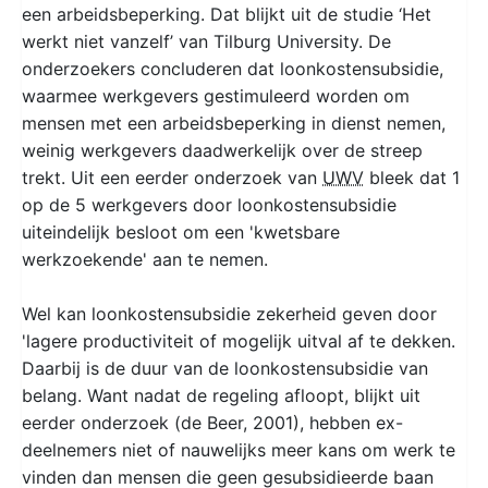
een arbeidsbeperking. Dat blijkt uit de studie ‘Het
werkt niet vanzelf’ van Tilburg University. De
onderzoekers concluderen dat loonkostensubsidie,
waarmee werkgevers gestimuleerd worden om
mensen met een arbeidsbeperking in dienst nemen,
weinig werkgevers daadwerkelijk over de streep
trekt. Uit een eerder onderzoek van
UWV
bleek dat 1
op de 5 werkgevers door loonkostensubsidie
uiteindelijk besloot om een 'kwetsbare
werkzoekende' aan te nemen.
Wel kan loonkostensubsidie zekerheid geven door
'lagere productiviteit of mogelijk uitval af te dekken.
Daarbij is de duur van de loonkostensubsidie van
belang. Want nadat de regeling afloopt, blijkt uit
eerder onderzoek (de Beer, 2001), hebben ex-
deelnemers niet of nauwelijks meer kans om werk te
vinden dan mensen die geen gesubsidieerde baan