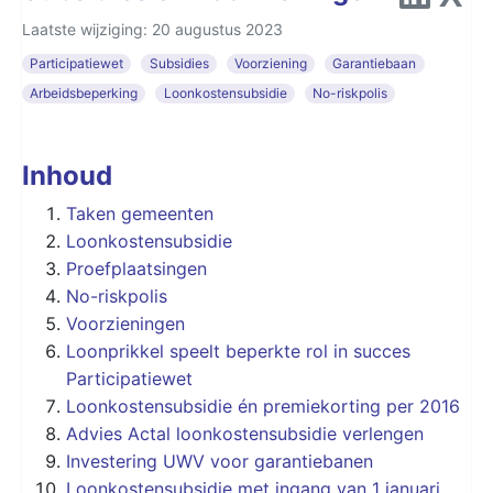
Laatste wijziging: 20 augustus 2023
Participatiewet
Subsidies
Voorziening
Garantiebaan
Arbeidsbeperking
Loonkostensubsidie
No-riskpolis
Inhoud
Taken gemeenten
Loonkostensubsidie
Proefplaatsingen
No-riskpolis
Voorzieningen
Loonprikkel speelt beperkte rol in succes
Participatiewet
Loonkostensubsidie én premiekorting per 2016
Advies Actal loonkostensubsidie verlengen
Investering UWV voor garantiebanen
Loonkostensubsidie met ingang van 1 januari