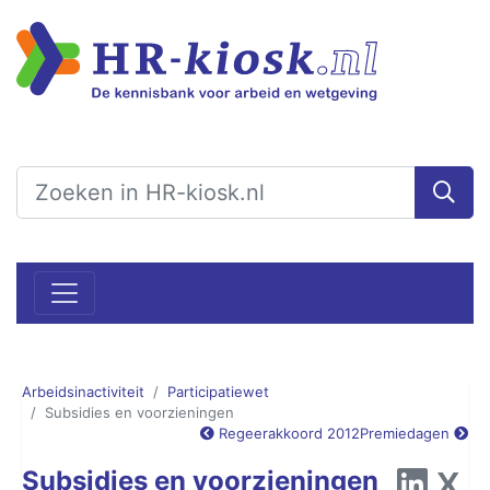
Arbeidsinactiviteit
Participatiewet
Subsidies en voorzieningen
Regeerakkoord 2012
Premiedagen
Subsidies en voorzieningen