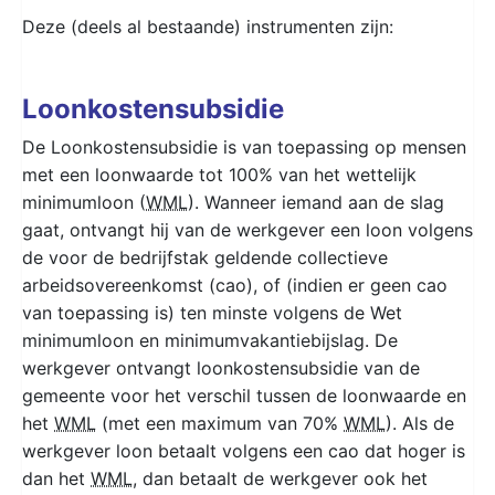
Deze (deels al bestaande) instrumenten zijn:
Loonkostensubsidie
De Loonkostensubsidie is van toepassing op mensen
met een loonwaarde tot 100% van het wettelijk
minimumloon (
WML
). Wanneer iemand aan de slag
gaat, ontvangt hij van de werkgever een loon volgens
de voor de bedrijfstak geldende collectieve
arbeidsovereenkomst (cao), of (indien er geen cao
van toepassing is) ten minste volgens de Wet
minimumloon en minimumvakantiebijslag. De
werkgever ontvangt loonkostensubsidie van de
gemeente voor het verschil tussen de loonwaarde en
het
WML
(met een maximum van 70%
WML
). Als de
werkgever loon betaalt volgens een cao dat hoger is
dan het
WML
, dan betaalt de werkgever ook het