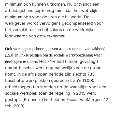
minimumloon kunnen uitkomen. Nu ontvangt een
arbeidsgehandicapte nog minimaal het wettelijk
minimumloon voor de uren die hij werkt. De
werkgever wordt vervolgens gecompenseerd voor
het verschil tussen het salaris en de werkelijke
loonwaarde van de werknemer.
Ook wordt geen gehoor gegeven aan een oproep van vakbond
FNV
en linkse partijen om de sociale werkvoorziening weer
Het
FNV
had hierom gevraagd
deels open te stellen.
omdat beschut werk nog nauwelijks van de grond
komt. In de afgelopen periode zijn slechts 735
beschutte werkplekken gecreëerd. Zo’n 11.000
arbeidsbeperkten stonden op de wachtlijst voor een
sociale werkplek toen de regeling in 2015 werd
gestopt. (Bronnen: Overheid en FiscaalVanMorgen, 12
feb. 2018)