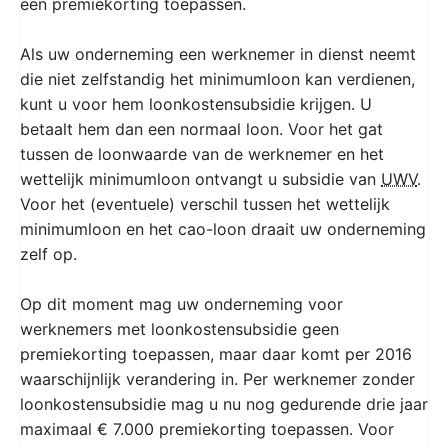
een premiekorting toepassen.
Als uw onderneming een werknemer in dienst neemt
die niet zelfstandig het minimumloon kan verdienen,
kunt u voor hem loonkostensubsidie krijgen. U
betaalt hem dan een normaal loon. Voor het gat
tussen de loonwaarde van de werknemer en het
wettelijk minimumloon ontvangt u subsidie van
UWV
.
Voor het (eventuele) verschil tussen het wettelijk
minimumloon en het cao-loon draait uw onderneming
zelf op.
Op dit moment mag uw onderneming voor
werknemers met loonkostensubsidie geen
premiekorting toepassen, maar daar komt per 2016
waarschijnlijk verandering in. Per werknemer zonder
loonkostensubsidie mag u nu nog gedurende drie jaar
maximaal € 7.000 premiekorting toepassen. Voor