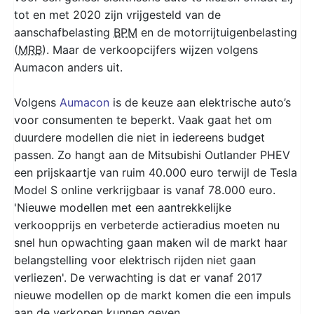
tot en met 2020 zijn vrijgesteld van de
aanschafbelasting
BPM
en de motorrijtuigenbelasting
(
MRB
). Maar de verkoopcijfers wijzen volgens
Aumacon anders uit.
Volgens
Aumacon
is de keuze aan elektrische auto’s
voor consumenten te beperkt. Vaak gaat het om
duurdere modellen die niet in iedereens budget
passen. Zo hangt aan de Mitsubishi Outlander PHEV
een prijskaartje van ruim 40.000 euro terwijl de Tesla
Model S online verkrijgbaar is vanaf 78.000 euro.
'Nieuwe modellen met een aantrekkelijke
verkoopprijs en verbeterde actieradius moeten nu
snel hun opwachting gaan maken wil de markt haar
belangstelling voor elektrisch rijden niet gaan
verliezen'. De verwachting is dat er vanaf 2017
nieuwe modellen op de markt komen die een impuls
aan de verkopen kunnen geven.