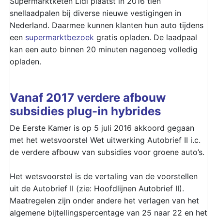
Supermarktketen Lidl plaatst in 2016 tien
snellaadpalen bij diverse nieuwe vestigingen in
Nederland. Daarmee kunnen klanten hun auto tijdens
een
supermarktbezoek
gratis opladen. De laadpaal
kan een auto binnen 20 minuten nagenoeg volledig
opladen.
Vanaf 2017 verdere afbouw
subsidies plug-in hybrides
De Eerste Kamer is op 5 juli 2016 akkoord gegaan
met het wetsvoorstel Wet uitwerking Autobrief II i.c.
de verdere afbouw van subsidies voor groene auto’s.
Het wetsvoorstel is de vertaling van de voorstellen
uit de Autobrief II (zie: Hoofdlijnen Autobrief II).
Maatregelen zijn onder andere het verlagen van het
algemene bijtellingspercentage van 25 naar 22 en het