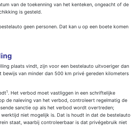
atum van de toekenning van het kenteken, ongeacht of de
hikking is gesteld.
 bestelauto geen personen. Dat kan u op een boete komen
ling
ing plaats vindt, zijn voor een bestelauto uitvoeriger dan
et bewijs van minder dan 500 km privé gereden kilometers
1
edt
. Het verbod moet vastliggen in een schriftelijke
op de naleving van het verbod, controleert regelmatig de
ssende sanctie op als het verbod wordt overtreden;
werktijd niet mogelijk is. Dat is houdt in dat de bestelauto
rein staat, waarbij controleerbaar is dat privégebruik niet