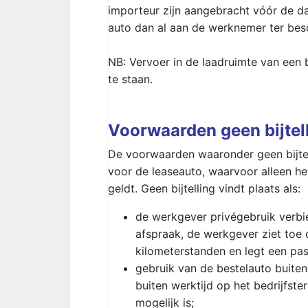
importeur zijn aangebracht vóór de d
auto dan al aan de werknemer ter besc
NB: Vervoer in de laadruimte van een
te staan.
Voorwaarden geen bijtel
De voorwaarden waaronder geen bijtell
voor de leaseauto, waarvoor alleen h
geldt. Geen bijtelling vindt plaats als:
de werkgever privégebruik verbi
afspraak, de werkgever ziet toe 
kilometerstanden en legt een pa
gebruik van de bestelauto buiten 
buiten werktijd op het bedrijfster
mogelijk is;