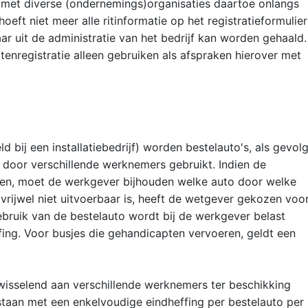
t met diverse (ondernemings)organisaties daartoe onlangs
ft niet meer alle ritinformatie op het registratieformulier
ar uit de administratie van het bedrijf kan worden gehaald.
nregistratie alleen gebruiken als afspraken hierover met
d bij een installatiebedrijf) worden bestelauto's, als gevol
 door verschillende werknemers gebruikt. Indien de
ken, moet de werkgever bijhouden welke auto door welke
rijwel niet uitvoerbaar is, heeft de wetgever gekozen voo
ebruik van de bestelauto wordt bij de werkgever belast
ffing. Voor busjes die gehandicapten vervoeren, geldt een
wisselend aan verschillende werknemers ter beschikking
taan met een enkelvoudige eindheffing per bestelauto per