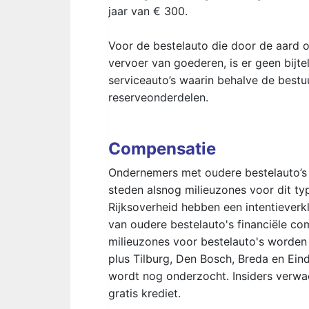
jaar van € 300.
Voor de bestelauto die door de aard of
vervoer van goederen, is er geen bijt
serviceauto’s waarin behalve de bestu
reserveonderdelen.
Compensatie
Ondernemers met oudere bestelauto’s k
steden alsnog milieuzones voor dit t
Rijksoverheid hebben een intentiever
van oudere bestelauto's financiële com
milieuzones voor bestelauto's worden
plus Tilburg, Den Bosch, Breda en Ein
wordt nog onderzocht. Insiders verwac
gratis krediet.