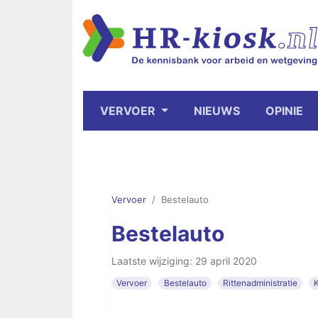
VERVOER
NIEUWS
OPINIE
Vervoer
Bestelauto
Bestelauto
Laatste wijziging: 29 april 2020
Vervoer
Bestelauto
Rittenadministratie
K