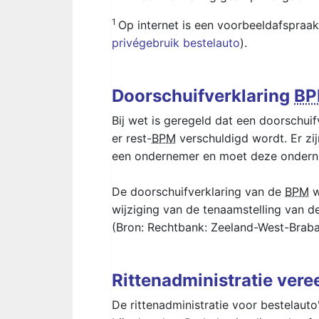
1
Op internet is een voorbeeldafspraak
privégebruik bestelauto
).
Doorschuifverklaring
B
Bij wet is geregeld dat een doorschuif
er rest-
BPM
verschuldigd wordt. Er zi
een ondernemer en moet deze onderne
De doorschuifverklaring van de
BPM
w
wijziging van de tenaamstelling van 
(Bron: Rechtbank: Zeeland-West-Brab
Rittenadministratie ver
De rittenadministratie voor bestelaut