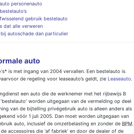
auto personenauto
bestelauto’s
afwisselend gebruik bestelauto
s dat alle verweren
bij autoschade dan particulier
normale auto
's* is met ingang van 2004 vervallen. Een bestelauto is
arvoor de regeling voor leaseauto’s geldt, zie
Leaseauto
.
ingdienst een auto die de werknemer met het rijbewijs B
 'bestelauto' worden uitgegaan van de vermelding op deel
ng van de bijtelling privégebruik auto is alleen anders als
egekend vóór 1 juli 2005. Dan moet worden uitgegaan van
gebruik auto, inclusief de omzetbelasting en zonder de
BPM
.
 de accessoires die ‘af fabriek’ en door de dealer of de