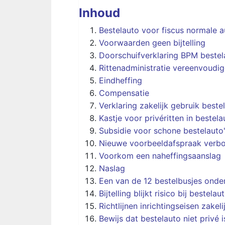
Inhoud
Bestelauto voor fiscus normale a
Voorwaarden geen bijtelling
Doorschuifverklaring BPM bestel
Rittenadministratie vereenvoudig
Eindheffing
Compensatie
Verklaring zakelijk gebruik beste
Kastje voor privéritten in bestela
Subsidie voor schone bestelauto
Nieuwe voorbeeldafspraak verbo
Voorkom een naheffingsaanslag
Naslag
Een van de 12 bestelbusjes onder
Bijtelling blijkt risico bij bestel
Richtlijnen inrichtingseisen zakel
Bewijs dat bestelauto niet privé i