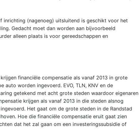
 inrichting (nagenoeg) uitsluitend is geschikt voor het
elling. Gedacht moet dan worden aan bijvoorbeeld
urder alleen plaats is voor gereedschappen en
rijgen financiële compensatie als vanaf 2013 in grote
ype auto worden ingevoerd. EVO, TLN, KNV en de
klaring getekend met acht grote steden waardoor eigenaren
pensatie krijgen als vanaf 2013 in die steden alsnog
 ingevoerd. Het gaat om de grote steden in de Randstad
dhoven. Hoe die financiële compensatie eruit gaat zien
hten dat het zal gaan om een investeringssubsidie of