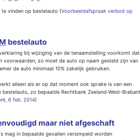
 te vinden op bestelauto (
Voorbeeldafspraak verbod op
PM
bestelauto
verklaring bij wijziging van de tenaamstelling voorkomt dat
jn voorwaarden, zo moet de auto op naam gesteld zijn van
mer de auto minimaal 10% zakelijk gebruiken.
erkt alleen als er op dat moment ook sprake is van een
de bestelauto, zo bepaalde Rechtbank Zeeland-West-Brabant
ant,
6 feb. 2014
)
eenvoudigd maar niet afgeschaft
o's mag in bepaalde gevallen versimpeld worden