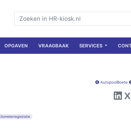
OPGAVEN
VRAAGBAAK
SERVICES
CON
Autopool
Boete
ilometerregistratie