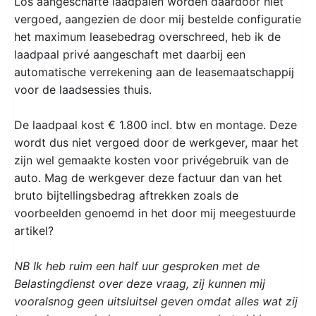
Los aangeschafte laadpalen worden daardoor niet
vergoed, aangezien de door mij bestelde configuratie
het maximum leasebedrag overschreed, heb ik de
laadpaal privé aangeschaft met daarbij een
automatische verrekening aan de leasemaatschappij
voor de laadsessies thuis.
De laadpaal kost € 1.800 incl. btw en montage. Deze
wordt dus niet vergoed door de werkgever, maar het
zijn wel gemaakte kosten voor privégebruik van de
auto. Mag de werkgever deze factuur dan van het
bruto bijtellingsbedrag aftrekken zoals de
voorbeelden genoemd in het door mij meegestuurde
artikel?
NB Ik heb ruim een half uur gesproken met de
Belastingdienst over deze vraag, zij kunnen mij
vooralsnog geen uitsluitsel geven omdat alles wat zij