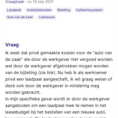
Vraagbaak
· zo 19 sep 2021
Laadpaal
Installatiekosten
Bijtelling
Cafetariasysteem
Auto van de zaak
Leaseauto
Vraag
Ik weet dat privé gemaakte kosten voor de “auto van
de zaak” die door de werkgever niet vergoed worden
wel door de werkgever afgetrokken mogen worden
van de bijtelling (zie link). Nu heb ik als werknemer
privé een laadpaal aangeschaft, ik wil graag weten of
deze ook door de werkgever in mindering mag
worden gebracht.
In mijn specifieke geval wordt er door de werkgever
aangeboden om een laadpaal mee te nemen in het
leasebudget bij het bestellen van een nieuwe auto.