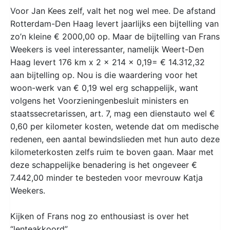
Voor Jan Kees zelf, valt het nog wel mee. De afstand
Rotterdam-Den Haag levert jaarlijks een bijtelling van
zo’n kleine € 2000,00 op. Maar de bijtelling van Frans
Weekers is veel interessanter, namelijk Weert-Den
Haag levert 176 km x 2 x 214 x 0,19= € 14.312,32
aan bijtelling op. Nou is die waardering voor het
woon-werk van € 0,19 wel erg schappelijk, want
volgens het Voorzieningenbesluit ministers en
staatssecretarissen, art. 7, mag een dienstauto wel €
0,60 per kilometer kosten, wetende dat om medische
redenen, een aantal bewindslieden met hun auto deze
kilometerkosten zelfs ruim te boven gaan. Maar met
deze schappelijke benadering is het ongeveer €
7.442,00 minder te besteden voor mevrouw Katja
Weekers.
Kijken of Frans nog zo enthousiast is over het
“lenteakkoord”.