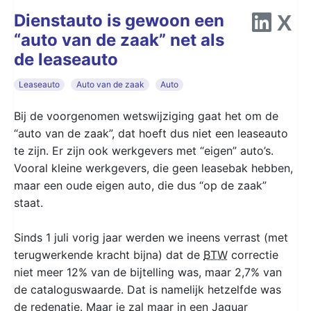
Dienstauto is gewoon een
“auto van de zaak” net als
de leaseauto
Leaseauto
Auto van de zaak
Auto
Bij de voorgenomen wetswijziging gaat het om de
“auto van de zaak”, dat hoeft dus niet een leaseauto
te zijn. Er zijn ook werkgevers met “eigen” auto’s.
Vooral kleine werkgevers, die geen leasebak hebben,
maar een oude eigen auto, die dus “op de zaak”
staat.
Sinds 1 juli vorig jaar werden we ineens verrast (met
terugwerkende kracht bijna) dat de
BTW
correctie
niet meer 12% van de bijtelling was, maar 2,7% van
de cataloguswaarde. Dat is namelijk hetzelfde was
de redenatie. Maar je zal maar in een Jaguar