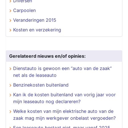
Diversen
Carpoolen
Veranderingen 2015
Kosten en verzekering
Gerelateerd nieuws en/of opinies:
Dienstauto is gewoon een “auto van de zaak”
net als de leaseauto
Benzinekosten buitenland
Kan ik de kosten buitenland van vorig jaar voor
mijn leaseauto nog declareren?
Welke kosten van mijn elektrische auto van de
zaak mag mijn werkgever onbelast vergoeden?
Een leaseauto bestaat niet, maar vanaf 2025