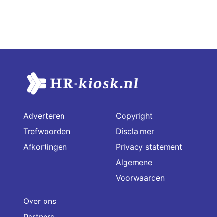
Adverteren
Copyright
Trefwoorden
Disclaimer
Afkortingen
Privacy statement
Algemene
Voorwaarden
Over ons
Partners