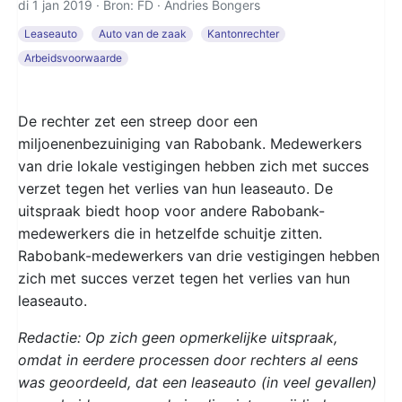
di 1 jan 2019 · Bron: FD ·
Andries Bongers
Leaseauto
Auto van de zaak
Kantonrechter
Arbeidsvoorwaarde
De rechter zet een streep door een
miljoenenbezuiniging van Rabobank. Medewerkers
van drie lokale vestigingen hebben zich met succes
verzet tegen het verlies van hun leaseauto. De
uitspraak biedt hoop voor andere Rabobank-
medewerkers die in hetzelfde schuitje zitten.
Rabobank-medewerkers van drie vestigingen hebben
zich met succes verzet tegen het verlies van hun
leaseauto.
Redactie: Op zich geen opmerkelijke uitspraak,
omdat in eerdere processen door rechters al eens
was geoordeeld, dat een leaseauto (in veel gevallen)