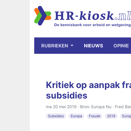
RUBRIEKEN
NIEUWS
OPINIE
Kritiek op aanpak f
subsidies
ma 20 mei 2019 · Bron: Europa Nu ·
Fred Ba
Subsidies
Europa
Fraude
2019
Euro