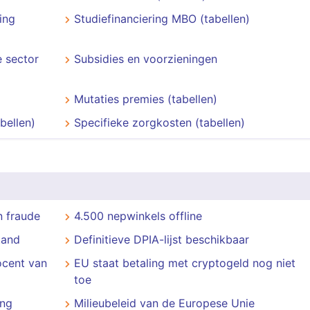
ing
Studiefinanciering MBO (tabellen)
 sector
Subsidies en voorzieningen
Mutaties premies (tabellen)
bellen)
Specifieke zorgkosten (tabellen)
 fraude
4.500 nepwinkels offline
tand
Definitieve DPIA-lijst beschikbaar
ocent van
EU staat betaling met cryptogeld nog niet
toe
ing
Milieubeleid van de Europese Unie