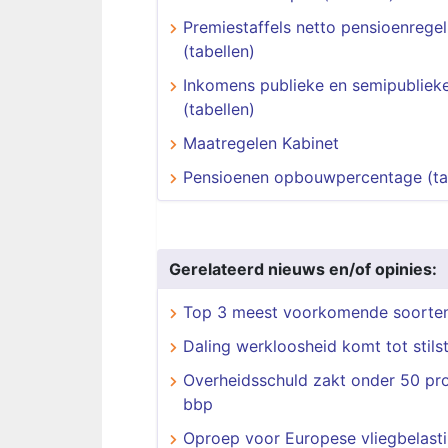
Premiestaffels netto pensioenregel
(tabellen)
Inkomens publieke en semipublieke
(tabellen)
Maatregelen Kabinet
Pensioenen opbouwpercentage (ta
Gerelateerd nieuws en/of opinies:
Top 3 meest voorkomende soorten
Daling werkloosheid komt tot stils
Overheidsschuld zakt onder 50 pr
bbp
Oproep voor Europese vliegbelast