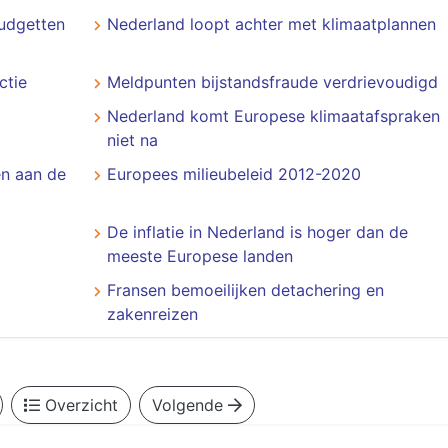
udgetten
Nederland loopt achter met klimaatplannen
ctie
Meldpunten bijstandsfraude verdrievoudigd
Nederland komt Europese klimaatafspraken
niet na
en aan de
Europees milieubeleid 2012-2020
De inflatie in Nederland is hoger dan de
meeste Europese landen
Fransen bemoeilijken detachering en
zakenreizen
Overzicht
Volgende