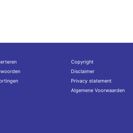
erteren
Copyright
fwoorden
Disclaimer
ortingen
Privacy statement
Algemene Voorwaarden