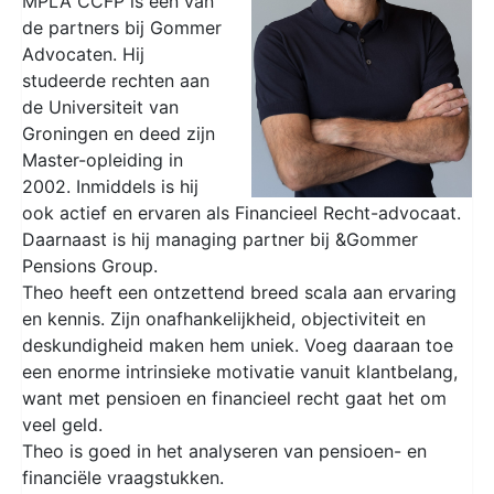
MPLA CCFP is een van
de partners bij Gommer
Advocaten. Hij
studeerde rechten aan
de Universiteit van
Groningen en deed zijn
Master-opleiding in
2002. Inmiddels is hij
ook actief en ervaren als Financieel Recht-advocaat.
Daarnaast is hij managing partner bij &Gommer
Pensions Group.
Theo heeft een ontzettend breed scala aan ervaring
en kennis. Zijn onafhankelijkheid, objectiviteit en
deskundigheid maken hem uniek. Voeg daaraan toe
een enorme intrinsieke motivatie vanuit klantbelang,
want met pensioen en financieel recht gaat het om
veel geld.
Theo is goed in het analyseren van pensioen- en
financiële vraagstukken.