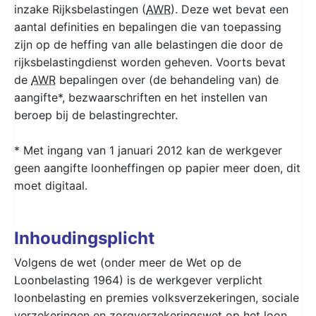
inzake Rijksbelastingen (
AWR
). Deze wet bevat een
aantal definities en bepalingen die van toepassing
zijn op de heffing van alle belastingen die door de
rijksbelastingdienst worden geheven. Voorts bevat
de
AWR
bepalingen over (de behandeling van) de
aangifte*, bezwaarschriften en het instellen van
beroep bij de belastingrechter.
* Met ingang van 1 januari 2012 kan de werkgever
geen aangifte loonheffingen op papier meer doen, dit
moet digitaal.
Inhoudingsplicht
Volgens de wet (onder meer de Wet op de
Loonbelasting 1964) is de werkgever verplicht
loonbelasting en premies volksverzekeringen, sociale
verzekeringen en zorgverzekeringswet op het loon