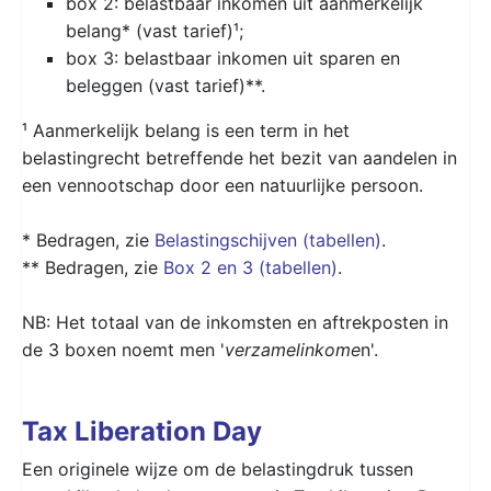
box 2: belastbaar inkomen uit aanmerkelijk
belang* (vast tarief)¹;
box 3: belastbaar inkomen uit sparen en
beleggen (vast tarief)**.
¹ Aanmerkelijk belang is een term in het
belastingrecht betreffende het bezit van aandelen in
een vennootschap door een natuurlijke persoon.
* Bedragen, zie
Belastingschijven (tabellen)
.
** Bedragen, zie
Box 2 en 3 (tabellen)
.
NB: Het totaal van de inkomsten en aftrekposten in
de 3 boxen noemt men '
verzamelinkome
n'.
Tax Liberation Day
Een originele wijze om de belastingdruk tussen