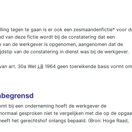
ling tegen te gaan is er ook een zesmaandenfictie* voor d
d van deze fictie wordt bij de constatering dat een
tie van de werkgever is opgenomen, aangenomen dat de
dstip van de constatering in dienst was bij de werkgever.
 van art. 30a Wet
LB
1964 geen toereikende basis vormt o
onbegrensd
omt bij een onderneming hoeft de werkgever de
 normaal gesproken niet te vergelijken met die op de opgaa
heeft het gerechtshof onlangs bepaald. (Bron: Hoge Raad,