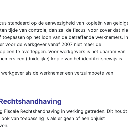
iscus standaard op de aanwezigheid van kopieën van geldig
en tijde van controle, dan zal de fiscus, voor zover dat nie
f toepassen op het loon van de betreffende werknemers. In
t er voor de werkgever vanaf 2007 niet meer de
opieën te overleggen. Voor werkgevers is het daarom van
nemers een (duidelijke) kopie van het identiteitsbewijs is
de werkgever als de werknemer een verzuimboete van
 Rechtshandhaving
ng Fiscale Rechtshandhaving in werking getreden. Dit houdt
ook van toepassing is als er geen of een onjuist
ven.