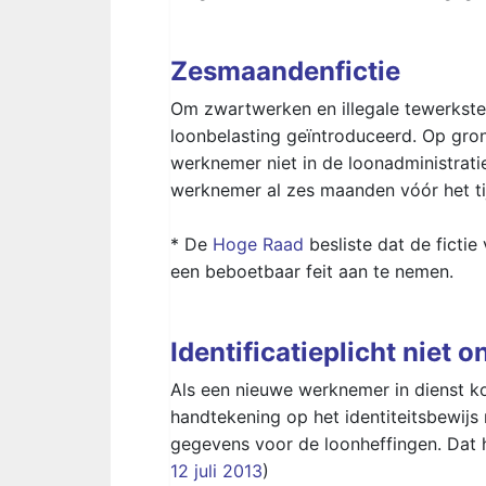
Zesmaandenfictie
Om zwartwerken en illegale tewerkstel
loonbelasting geïntroduceerd. Op gron
werknemer niet in de loonadministra
werknemer al zes maanden vóór het tij
* De
Hoge Raad
besliste dat de fictie
een beboetbaar feit aan te nemen.
Identificatieplicht niet 
Als een nieuwe werknemer in dienst k
handtekening op het identiteitsbewijs
gegevens voor de loonheffingen. Dat 
12 juli 2013
)