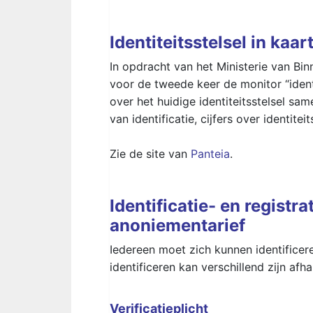
Identiteitsstelsel in kaar
In opdracht van het Ministerie van Bin
voor de tweede keer de monitor “identi
over het huidige identiteitsstelsel sam
van identificatie, cijfers over identit
Zie de site van
Panteia
.
Identificatie- en regist
anoniementarief
Iedereen moet zich kunnen identificere
identificeren kan verschillend zijn afh
Verificatieplicht