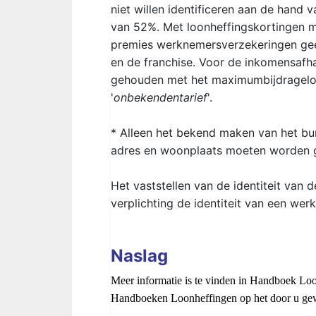
niet willen identificeren aan de hand v
van 52%. Met loonheffingskortingen 
premies werknemersverzekeringen ge
en de franchise. Voor de inkomensafh
gehouden met het maximumbijdragelo
'
onbekendentarief
'.
* Alleen het bekend maken van het b
adres en woonplaats moeten worden
Het vaststellen van de identiteit van
verplichting de identiteit van een wer
Naslag
Meer informatie is te vinden in Handboek Lo
Handboeken Loonheffingen op het door u gew