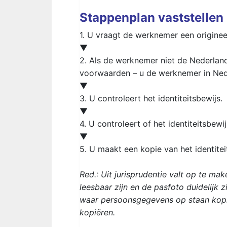
Stappenplan vaststellen 
1. U vraagt de werknemer een origineel 
▼
2. Als de werknemer niet de Nederlands
voorwaarden – u de werknemer in Ned
▼
3. U controleert het identiteitsbewijs.
▼
4. U controleert of het identiteitsbew
▼
5. U maakt een kopie van het identitei
Red.: Uit jurisprudentie valt op te m
leesbaar zijn en de pasfoto duidelijk 
waar persoonsgegevens op staan kopi
kopiëren.