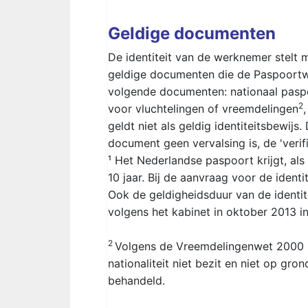
Geldige documenten
De identiteit van de werknemer stelt 
geldige documenten die de Paspoort
volgende documenten: nationaal paspo
2
voor vluchtelingen of vreemdelingen
geldt niet als geldig identiteitsbewijs
document geen vervalsing is, de 'verifi
¹ Het Nederlandse paspoort krijgt, als
10 jaar. Bij de aanvraag voor de ide
Ook de geldigheidsduur van de identit
volgens het kabinet in oktober 2013 i
2
Volgens de Vreemdelingenwet 2000 
nationaliteit niet bezit en niet op gr
behandeld.