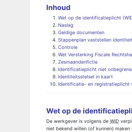
Inhoud
Wet op de identificatieplicht (WI
Naslag
Geldige documenten
Stappenplan vaststellen identitei
Controle
Wet Versterking Fiscale Rechtsh
Zesmaandenfictie
Identificatieplicht niet onbegren
Identiteitsstelsel in kaart
Identificatie- en registratiepli
Wet op de identificatiepl
De werkgever is volgens de
WID
verpl
niet bekend willen (of kunnen) maken