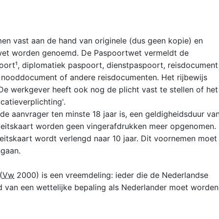
men vast aan de hand van originele (dus geen kopie) en
wet worden genoemd. De Paspoortwet vermeldt de
ort¹, diplomatiek paspoort, dienstpaspoort, reisdocument
, nooddocument of andere reisdocumenten. Het rijbewijs
. De werkgever heeft ook nog de plicht vast te stellen of het
catieverplichting'.
 de aanvrager ten minste 18 jaar is, een geldigheidsduur va
ntiteitskaart worden geen vingerafdrukken meer opgenomen.
eitskaart wordt verlengd naar 10 jaar. Dit voornemen moet
ngaan.
(
Vw
2000) is een vreemdeling: ieder die de Nederlandse
ond van een wettelijke bepaling als Nederlander moet worden