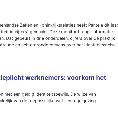
t
nenlandse Zaken en Koninkrijksrelaties heeft Panteia dit jaa
teit in cijfers” gemaakt. Deze monitor brengt informatie
en. Dat gebeurt in drie onderdelen: cijfers over de praktijk
eitsfraude en achtergrondgegevens over het identiteitsstelsel.
ratieplicht werknemers: voorkom het
n met een geldig identiteitsbewijs. De wijze van
ankelijk van de toepasselijke wet- en regelgeving.