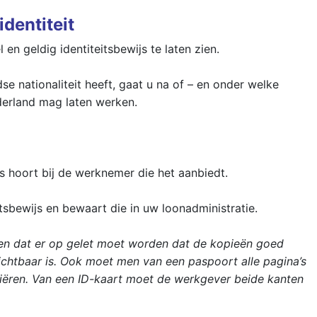
identiteit
en geldig identiteitsbewijs te laten zien.
e nationaliteit heeft, gaat u na of – en onder welke
erland mag laten werken.
ijs hoort bij de werknemer die het aanbiedt.
tsbewijs en bewaart die in uw loonadministratie.
aken dat er op gelet moet worden dat de kopieën goed
zichtbaar is. Ook moet men van een paspoort alle pagina’s
ëren. Van een ID-kaart moet de werkgever beide kanten