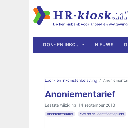
LOON- EN INKO...
NIEUWS
O
Loon- en inkomstenbelasting
Anoniementar
Anoniementarief
Laatste wijziging: 14 september 2018
Anoniementarief
Wet op de identificatieplicht