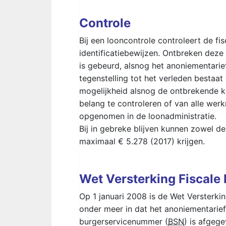
Controle
Bij een looncontrole controleert de f
identificatiebewijzen. Ontbreken deze t
is gebeurd, alsnog het anoniementarie
tegenstelling tot het verleden bestaa
mogelijkheid alsnog de ontbrekende k
belang te controleren of van alle werk
opgenomen in de loonadministratie.
Bij in gebreke blijven kunnen zowel 
maximaal € 5.278 (2017) krijgen.
Wet Versterking Fiscale
Op 1 januari 2008 is de Wet Versterki
onder meer in dat het anoniementarief 
burgerservicenummer (
BSN
) is afgege