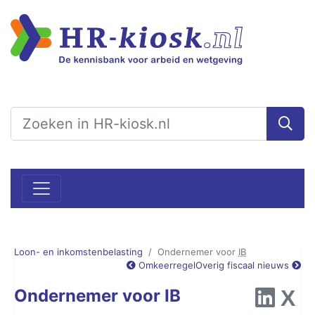
Loon- en inkomstenbelasting
Ondernemer voor
IB
Omkeerregel
Overig fiscaal nieuws
Ondernemer voor IB