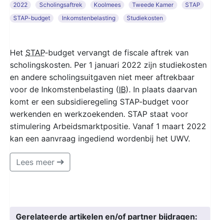
2022
Scholingsaftrek
Koolmees
Tweede Kamer
STAP
STAP-budget
Inkomstenbelasting
Studiekosten
Het
STAP
-budget vervangt de fiscale aftrek van
scholingskosten. Per 1 januari 2022 zijn studiekosten
en andere scholingsuitgaven niet meer aftrekbaar
voor de Inkomstenbelasting (
IB
). In plaats daarvan
komt er een subsidieregeling STAP-budget voor
werkenden en werkzoekenden. STAP staat voor
stimulering Arbeidsmarktpositie. Vanaf 1 maart 2022
kan een aanvraag ingediend wordenbij het UWV.
Lees meer
Gerelateerde artikelen en/of partner bijdragen: