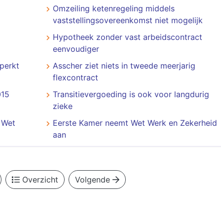
Omzeiling ketenregeling middels
vaststellingsovereenkomst niet mogelijk
Hypotheek zonder vast arbeidscontract
eenvoudiger
eperkt
Asscher ziet niets in tweede meerjarig
flexcontract
015
Transitievergoeding is ook voor langdurig
zieke
 Wet
Eerste Kamer neemt Wet Werk en Zekerheid
aan
Overzicht
Volgende