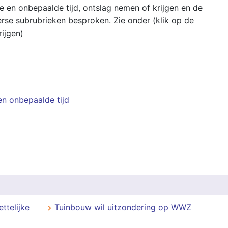
en onbepaalde tijd, ontslag nemen of krijgen en de
verse subrubrieken besproken. Zie onder (klik op de
ijgen)
n onbepaalde tijd
ttelijke
Tuinbouw wil uitzondering op WWZ