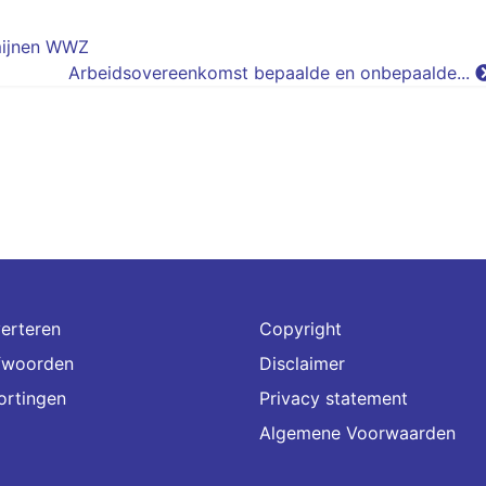
mijnen WWZ
Arbeidsovereenkomst bepaalde en onbepaalde...
erteren
Copyright
fwoorden
Disclaimer
ortingen
Privacy statement
Algemene Voorwaarden