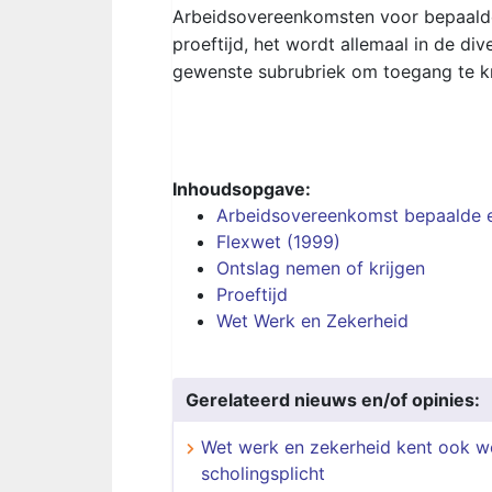
Arbeidsovereenkomsten voor bepaalde 
proeftijd, het wordt allemaal in de di
gewenste subrubriek om toegang te kr
Inhoudsopgave:
Arbeidsovereenkomst bepaalde e
Flexwet (1999)
Ontslag nemen of krijgen
Proeftijd
Wet Werk en Zekerheid
Gerelateerd nieuws en/of opinies:
Wet werk en zekerheid kent ook we
scholingsplicht