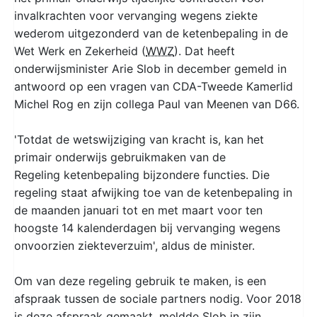
invalkrachten voor vervanging wegens ziekte
wederom uitgezonderd van de ketenbepaling in de
Wet Werk en Zekerheid (
WWZ
). Dat heeft
onderwijsminister Arie Slob in december gemeld in
antwoord op een vragen van CDA-Tweede Kamerlid
Michel Rog en zijn collega Paul van Meenen van D66.
'Totdat de wetswijziging van kracht is, kan het
primair onderwijs gebruikmaken van de
Regeling ketenbepaling bijzondere functies. Die
regeling staat afwijking toe van de ketenbepaling in
de maanden januari tot en met maart voor ten
hoogste 14 kalenderdagen bij vervanging wegens
onvoorzien ziekteverzuim', aldus de minister.
Om van deze regeling gebruik te maken, is een
afspraak tussen de sociale partners nodig. Voor 2018
is deze afspraak gemaakt, meldde Slob in zijn