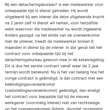
Bij een detacheringsbureau* is een medewerker voor
onbepaalde tijd in dienst getreden. Hij wordt
uitgeleend bij een inlener die deze uitgeleende kracht
na 2 jaren zelf in dienst wil nemen, voor hetzelfde
werk waarvoor die medewerker nu wordt ingeleend.
Anders gezegd: na het einde van de overeenkomst
met de uitlener, treedt de medewerker binnen 6
maanden in dienst bij de inlener. In dat geval telt het
contract voor onbepaalde tijd bij het
detacheringsbureau gewoon mee in de ketenregeling.
Dit is dus het eerste contract vanaf waar de 2 jaar
termijn wordt berekend. Nu is het van belang hoe het
vorige contract is geëindigd. Is dat contract met een
beëindigingsovereenkomst
(vaststellingsovereenkomst) geëindigd, dan eindigt
het contract voor bepaalde tijd bij de nieuwe
werkgever (voormalig inlener) niet van rechtswege
op het overeengekomen tijdstip, doordat opzegging