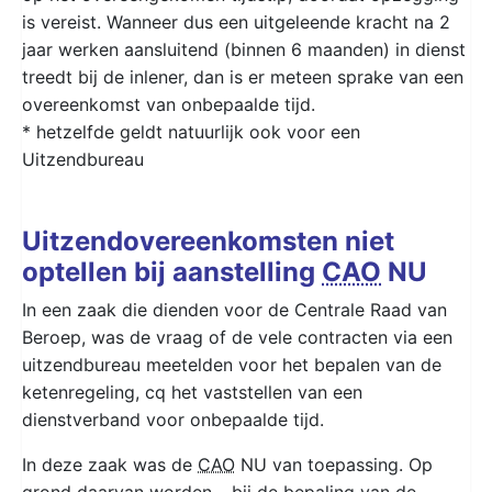
is vereist. Wanneer dus een uitgeleende kracht na 2
jaar werken aansluitend (binnen 6 maanden) in dienst
treedt bij de inlener, dan is er meteen sprake van een
overeenkomst van onbepaalde tijd.
* hetzelfde geldt natuurlijk ook voor een
Uitzendbureau
Uitzendovereenkomsten niet
optellen bij aanstelling
CAO
NU
In een zaak die dienden voor de Centrale Raad van
Beroep, was de vraag of de vele contracten via een
uitzendbureau meetelden voor het bepalen van de
ketenregeling, cq het vaststellen van een
dienstverband voor onbepaalde tijd.
In deze zaak was de
CAO
NU van toepassing. Op
grond daarvan worden – bij de bepaling van de