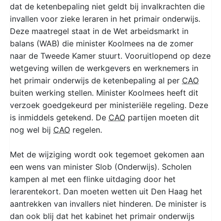
dat de ketenbepaling niet geldt bij invalkrachten die
invallen voor zieke leraren in het primair onderwijs.
Deze maatregel staat in de Wet arbeidsmarkt in
balans (WAB) die minister Koolmees na de zomer
naar de Tweede Kamer stuurt. Vooruitlopend op deze
wetgeving willen de werkgevers en werknemers in
het primair onderwijs de ketenbepaling al per
CAO
buiten werking stellen. Minister Koolmees heeft dit
verzoek goedgekeurd per ministeriële regeling. Deze
is inmiddels getekend. De
CAO
partijen moeten dit
nog wel bij
CAO
regelen.
Met de wijziging wordt ook tegemoet gekomen aan
een wens van minister Slob (Onderwijs). Scholen
kampen al met een flinke uitdaging door het
lerarentekort. Dan moeten wetten uit Den Haag het
aantrekken van invallers niet hinderen. De minister is
dan ook blij dat het kabinet het primair onderwijs