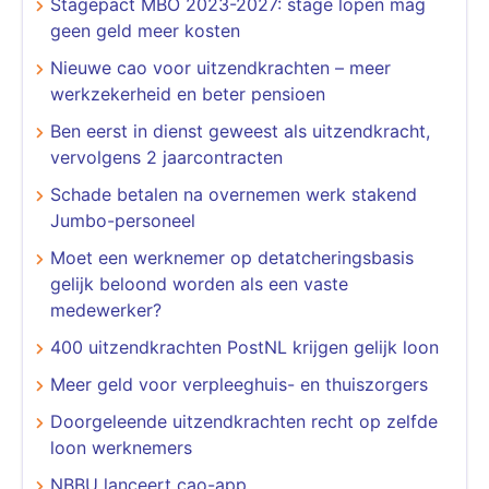
Stagepact MBO 2023-2027: stage lopen mag
geen geld meer kosten
Nieuwe cao voor uitzendkrachten – meer
werkzekerheid en beter pensioen
Ben eerst in dienst geweest als uitzendkracht,
vervolgens 2 jaarcontracten
Schade betalen na overnemen werk stakend
Jumbo-personeel
Moet een werknemer op detatcheringsbasis
gelijk beloond worden als een vaste
medewerker?
400 uitzendkrachten PostNL krijgen gelijk loon
Meer geld voor verpleeghuis- en thuiszorgers
Doorgeleende uitzendkrachten recht op zelfde
loon werknemers
NBBU lanceert cao-app