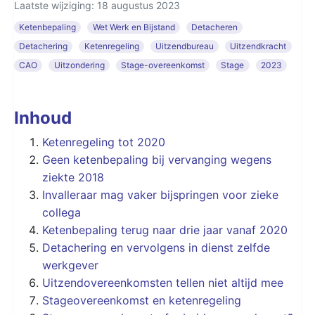
Laatste wijziging: 18 augustus 2023
Ketenbepaling
Wet Werk en Bijstand
Detacheren
Detachering
Ketenregeling
Uitzendbureau
Uitzendkracht
CAO
Uitzondering
Stage-overeenkomst
Stage
2023
Inhoud
Ketenregeling tot 2020
Geen ketenbepaling bij vervanging wegens
ziekte 2018
Invalleraar mag vaker bijspringen voor zieke
collega
Ketenbepaling terug naar drie jaar vanaf 2020
Detachering
en vervolgens in dienst zelfde
werkgever
Uitzendovereenkomsten tellen niet altijd mee
Stageovereenkomst en ketenregeling