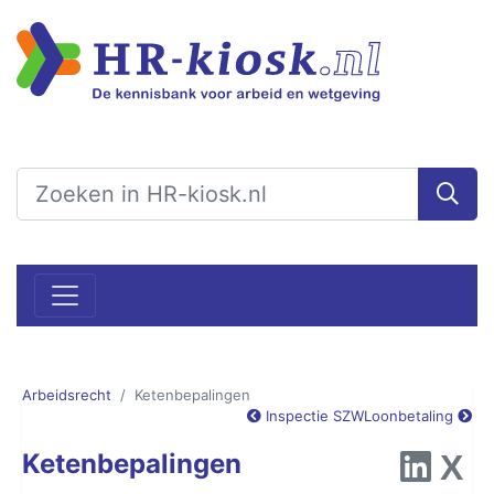
Arbeidsrecht
Ketenbepalingen
Inspectie SZW
Loonbetaling
Ketenbepalingen