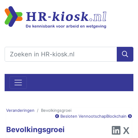
Veranderingen
Bevolkingsgroei
Besloten Vennootschap
Blockchain
Bevolkingsgroei