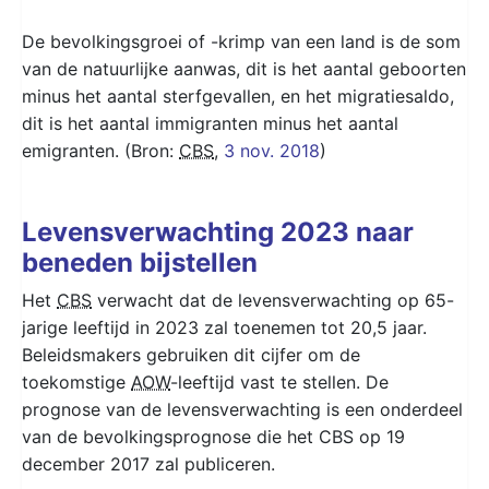
De bevolkingsgroei of -krimp van een land is de som
van de natuurlijke aanwas, dit is het aantal geboorten
minus het aantal sterfgevallen, en het migratiesaldo,
dit is het aantal immigranten minus het aantal
emigranten. (Bron:
CBS
,
3 nov. 2018
)
Levensverwachting 2023 naar
beneden bijstellen
Het
CBS
verwacht dat de levensverwachting op 65-
jarige leeftijd in 2023 zal toenemen tot 20,5 jaar.
Beleidsmakers gebruiken dit cijfer om de
toekomstige
AOW
-leeftijd vast te stellen. De
prognose van de levensverwachting is een onderdeel
van de bevolkingsprognose die het CBS op 19
december 2017 zal publiceren.