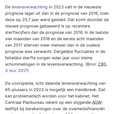
De
levensverwachting
in 2023 valt in de nieuwste
prognose lager uit dan in de prognose van 2016, toen
deze op 20,7 jaar werd gesteld. Dat komt doordat de
nieuwe prognose gebaseerd is op recentere
sterftecijfers dan de prognose van 2016. In de laatste
vier maanden van 2016 en de eerste acht maanden
van 2017 stierven meer mensen dan in de oudere
prognose was verwacht. Dergelijke fluctuaties in de
feitelijke sterfte zorgen ieder jaar voor kleine
schommelingen in de levensverwachting. (Bron:
CBS
,
3 nov. 2017
)
De voorspelde, licht dalende levensverwachting van
65-plussers in 2023 is mogelijk een trendbreuk. Dat
kan problematisch worden voor het kabinet. Het
Centraal Planbureau rekent op een stijgende
AOW
-
leeftijd bij berekeningen over de overheidsfinanciën