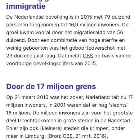
immigratie
De Nederlandse bevolking is in 2015 met
79 duizend
personen toegenomen tot
16,9 miljoen
inwoners. De
groei kwam vooral door het migratiesaldo van
56
duizend
. Door een combinatie van hoge sterfte en
weinig geboorten was het geboorteoverschot met
23 duizend
juist laag. Dat meldt
CBS
op basis van de
voorlopige
bevolkingscijfers
van 2015.
Door de 17 miljoen grens
Op 21 maart 2016 was het zover, Nederland telt nu 17
miljoen inwoners, in 2001 waren dat er nog 'slechts'
16 miljoen. De miljoen inwoners zijn voor het grootste
deel terechtgekomen in grote steden in de Randstad.
En er zijn ook (kleinere) steden die krimpen, onder
meer in Limburg. (Bron:
CBS
, 21 mrt. 2016).