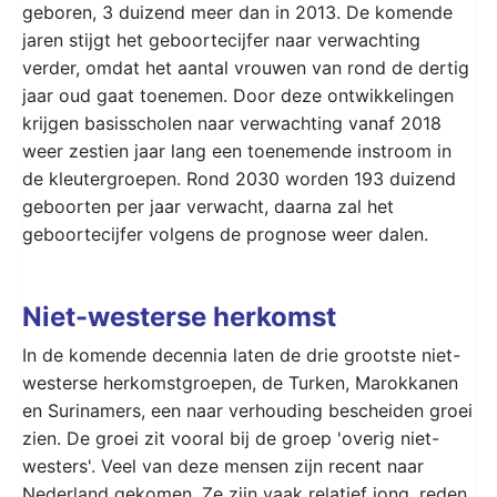
geboren, 3 duizend meer dan in 2013. De komende
jaren stijgt het geboortecijfer naar verwachting
verder, omdat het aantal vrouwen van rond de dertig
jaar oud gaat toenemen. Door deze ontwikkelingen
krijgen basisscholen naar verwachting vanaf 2018
weer zestien jaar lang een toenemende instroom in
de kleutergroepen. Rond 2030 worden 193 duizend
geboorten per jaar verwacht, daarna zal het
geboortecijfer volgens de prognose weer dalen.
Niet-westerse herkomst
In de komende decennia laten de drie grootste niet-
westerse herkomstgroepen, de Turken, Marokkanen
en Surinamers, een naar verhouding bescheiden groei
zien. De groei zit vooral bij de groep 'overig niet-
westers'. Veel van deze mensen zijn recent naar
Nederland gekomen. Ze zijn vaak relatief jong, reden