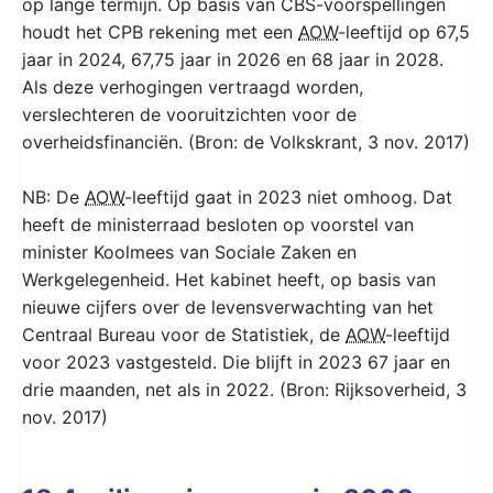
op lange termijn. Op basis van CBS-voorspellingen
houdt het CPB rekening met een
AOW
-leeftijd op 67,5
jaar in 2024, 67,75 jaar in 2026 en 68 jaar in 2028.
Als deze verhogingen vertraagd worden,
verslechteren de vooruitzichten voor de
overheidsfinanciën. (Bron: de Volkskrant, 3 nov. 2017)
NB: De
AOW
-leeftijd gaat in 2023 niet omhoog. Dat
heeft de ministerraad besloten op voorstel van
minister Koolmees van Sociale Zaken en
Werkgelegenheid. Het kabinet heeft, op basis van
nieuwe cijfers over de levensverwachting van het
Centraal Bureau voor de Statistiek, de
AOW
-leeftijd
voor 2023 vastgesteld. Die blijft in 2023 67 jaar en
drie maanden, net als in 2022. (Bron: Rijksoverheid, 3
nov. 2017)