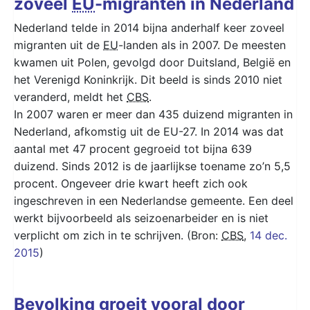
zoveel
EU
-migranten in Nederland
Nederland telde in 2014 bijna anderhalf keer zoveel
migranten uit de
EU
-landen als in 2007. De meesten
kwamen uit Polen, gevolgd door Duitsland, België en
het Verenigd Koninkrijk. Dit beeld is sinds 2010 niet
veranderd, meldt het
CBS
.
In 2007 waren er meer dan 435 duizend migranten in
Nederland, afkomstig uit de EU-27. In 2014 was dat
aantal met 47 procent gegroeid tot bijna 639
duizend. Sinds 2012 is de jaarlijkse toename zo’n 5,5
procent. Ongeveer drie kwart heeft zich ook
ingeschreven in een Nederlandse gemeente. Een deel
werkt bijvoorbeeld als seizoenarbeider en is niet
verplicht om zich in te schrijven. (Bron:
CBS
,
14 dec.
2015
)
Bevolking groeit vooral door