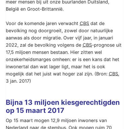
meer mensen bij uit onze buurlanden Duitsland,
België en Groot-Brittannië.
Voor de komende jaren verwacht
CBS
dat de
bevolking nog doorgroeit, zowel door natuurlijke
aanwas als door migratie. Over vijf jaar, in januari
2022, zal de bevolking volgens de
CBS
-prognose uit
17,5 miljoen
mensen bestaan. Hier zitten wel
onzekerheidsmarges omheen: er is een kans dat het
inwonertal dan wat lager ligt, maar het is ook
mogelijk dat het juist wat hoger zal zijn. (Bron:
CBS
,
3 jan. 2017)
Bijna 13 miljoen kiesgerechtigden
op 15 maart 2017
Op 15 maart mogen 12,9 miljoen inwoners van
Nederland naar de stembus. Ook mogen ruim 70