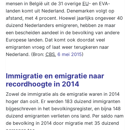
mensen in België uit de 31 overige
EU
- en EVA-
landen komt uit Nederland. Denemarken volgt op
afstand, met 4 procent. Hoewel jaarlijks ongeveer 40
duizend Nederlanders emigreren, hebben ze maar
een bescheiden aandeel in de bevolking van andere
Europese landen. Dat komt ook doordat veel
emigranten vroeg of laat weer terugkeren naar
Nederland. (Bron:
CBS
,
6 mei 2015
)
Immigratie en emigratie naar
recordhoogte in 2014
Zowel de immigratie als de emigratie waren in 2014
hoger dan ooit. Er werden 183 duizend immigranten
bijgeschreven in het bevolkingsregister, en bijna 148
duizend emigranten verlieten ons land. Per saldo nam
de bevolking in 2014 door migratie met 35 duizend