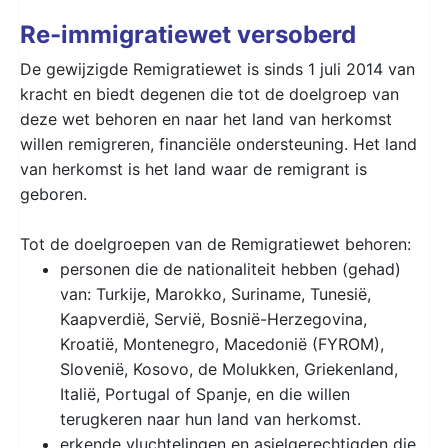
Re-immigratiewet versoberd
De gewijzigde Remigratiewet is sinds 1 juli 2014 van
kracht en biedt degenen die tot de doelgroep van
deze wet behoren en naar het land van herkomst
willen remigreren, financiële ondersteuning. Het land
van herkomst is het land waar de remigrant is
geboren.
Tot de doelgroepen van de Remigratiewet behoren:
personen die de nationaliteit hebben (gehad)
van: Turkije, Marokko, Suriname, Tunesië,
Kaapverdië, Servië, Bosnië-Herzegovina,
Kroatië, Montenegro, Macedonië (FYROM),
Slovenië, Kosovo, de Molukken, Griekenland,
Italië, Portugal of Spanje, en die willen
terugkeren naar hun land van herkomst.
erkende vluchtelingen en asielgerechtigden die