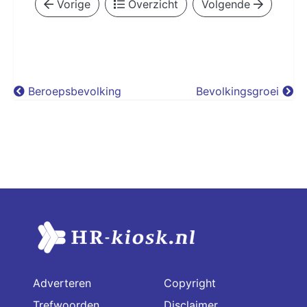
Vorige
Overzicht
Volgende
Beroepsbevolking
Bevolkingsgroei
Adverteren
Copyright
Trefwoorden
Disclaimer