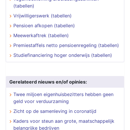
(tabellen)
Vrijwilligerswerk (tabellen)
Pensioen afkopen (tabellen)
Meewerkaftrek (tabellen)
Premiestaffels netto pensioenregeling (tabellen)
Studiefinanciering hoger onderwijs (tabellen)
Gerelateerd nieuws en/of opinies:
Twee miljoen eigenhuisbezitters hebben geen
geld voor verduurzaming
Zicht op de samenleving in coronatijd
Kaders voor steun aan grote, maatschappelijk
belangrijke bedrijven