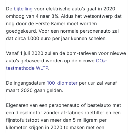
De
bijtelling
voor elektrische auto’s gaat in 2020
omhoog van 4 naar 8%. Aldus het wetsontwerp dat
nog door de Eerste Kamer moet worden
goedgekeurd. Voor een normale personenauto zal
dat circa 1.000 euro per jaar kunnen schelen.
Vanaf 1 juli 2020 zullen de bpm-tarieven voor nieuwe
auto’s gebaseerd worden op de nieuwe
CO
-
2
testmethode WLTP
.
De ingangsdatum
100 kilometer
per uur zal vanaf
maart 2020 gaan gelden.
Eigenaren van een personenauto of bestelauto met
een dieselmotor zónder af-fabriek roetfilter en een
fijnstofuitstoot van meer dan 5 milligram per
kilometer krijgen in 2020 te maken met een