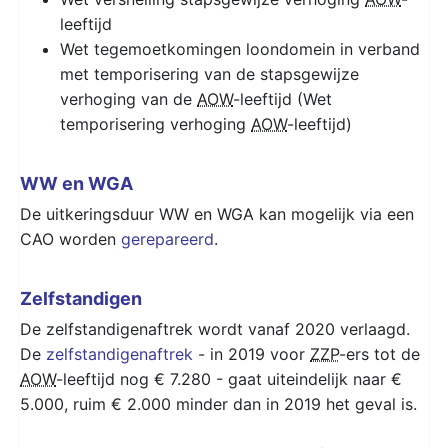
leeftijd
Wet tegemoetkomingen loondomein in verband
met temporisering van de stapsgewijze
verhoging van de
AOW
-leeftijd (Wet
temporisering verhoging
AOW
-leeftijd)
WW en WGA
De uitkeringsduur WW en WGA kan mogelijk via een
CAO worden
gerepareerd
.
Zelfstandigen
De zelfstandigenaftrek wordt vanaf 2020 verlaagd.
De
zelfstandigenaftrek
- in 2019 voor
ZZP
-ers tot de
AOW
-leeftijd nog € 7.280 - gaat uiteindelijk naar €
5.000, ruim € 2.000 minder dan in 2019 het geval is.