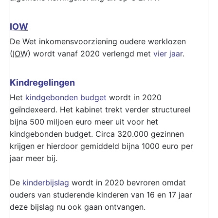
IOW
De Wet inkomensvoorziening oudere werklozen
(
IOW
) wordt vanaf 2020 verlengd met
vier jaar
.
Kindregelingen
Het
kindgebonden budget
wordt in 2020
geïndexeerd. Het kabinet trekt verder structureel
bijna 500 miljoen euro meer uit voor het
kindgebonden budget. Circa 320.000 gezinnen
krijgen er hierdoor gemiddeld bijna 1000 euro per
jaar meer bij.
De
kinderbijslag
wordt in 2020 bevroren omdat
ouders van studerende kinderen van 16 en 17 jaar
deze bijslag nu ook gaan ontvangen.