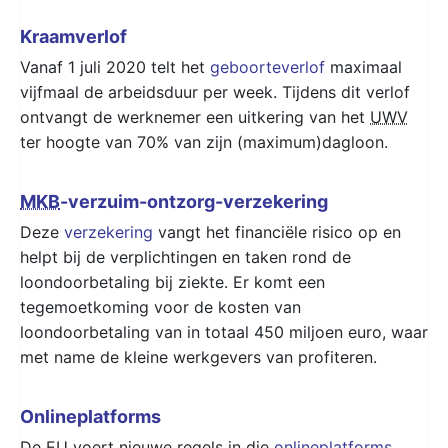
Kraamverlof
Vanaf 1 juli 2020 telt het
geboorteverlof
maximaal
vijfmaal de arbeidsduur per week. Tijdens dit verlof
ontvangt de werknemer een uitkering van het
UWV
ter hoogte van 70% van zijn (maximum)dagloon.
MKB
-verzuim-ontzorg-verzekering
Deze
verzekering
vangt het financiële risico op en
helpt bij de verplichtingen en taken rond de
loondoorbetaling bij ziekte. Er komt een
tegemoetkoming voor de kosten van
loondoorbetaling van in totaal 450 miljoen euro, waar
met name de kleine werkgevers van profiteren.
Onlineplatforms
De
EU
voert nieuwe regels in die
online­platforms