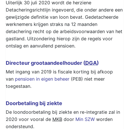
Uiterlijk 30 juli 2020 wordt de herziene
Detacheringsrichtlijn ingevoerd, die onder andere een
gewijzigde definitie van loon bevat. Gedetacheerde
werknemers krijgen straks na 12 maanden
detachering recht op de arbeidsvoorwaarden van het
gastland. Uitzondering hierop zijn de regels voor
ontslag en aanvullend pensioen.
Directeur grootaandeelhouder (
DGA
)
Met ingang van 2019 is fiscale korting bij afkoop
van
pensioen in eigen beheer
(PEB) niet meer
toegestaan.
Doorbetaling bij ziekte
De loondoorbetaling bij ziekte en re-integratie zal in
2020 voor vooral de
MKB
door
Min SZW
worden
ondersteund.