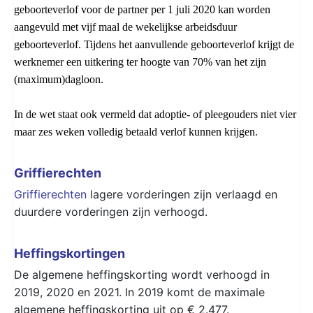
geboorteverlof voor de partner per 1 juli 2020 kan worden
aangevuld met vijf maal de wekelijkse arbeidsduur
geboorteverlof. Tijdens het aanvullende geboorteverlof krijgt de
werknemer een uitkering ter hoogte van 70% van het zijn
(maximum)dagloon.
In de wet staat ook vermeld dat adoptie- of pleegouders niet vier
maar zes weken volledig betaald verlof kunnen krijgen.
Griffierechten
Griffierechten
lagere vorderingen zijn verlaagd en
duurdere vorderingen zijn verhoogd.
Heffingskortingen
De algemene heffingskorting wordt verhoogd in
2019, 2020 en 2021. In 2019 komt de maximale
algemene heffingskorting uit op € 2.477.