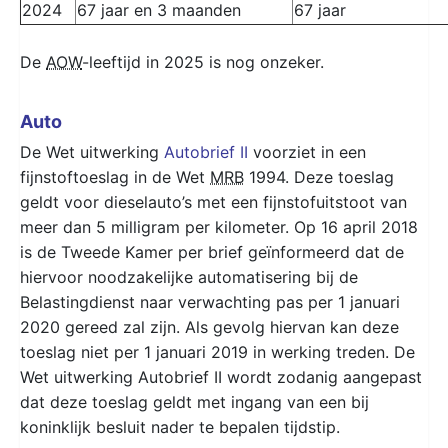
2024
67 jaar en 3 maanden
67 jaar
De
AOW
-leeftijd in 2025 is nog onzeker.
Auto
De Wet uitwerking
Autobrief II
voorziet in een
fijnstoftoeslag in de Wet
MRB
1994. Deze toeslag
geldt voor dieselauto’s met een fijnstofuitstoot van
meer dan 5 milligram per kilometer. Op 16 april 2018
is de Tweede Kamer per brief geïnformeerd dat de
hiervoor noodzakelijke automatisering bij de
Belastingdienst naar verwachting pas per 1 januari
2020 gereed zal zijn. Als gevolg hiervan kan deze
toeslag niet per 1 januari 2019 in werking treden. De
Wet uitwerking Autobrief II wordt zodanig aangepast
dat deze toeslag geldt met ingang van een bij
koninklijk besluit nader te bepalen tijdstip.