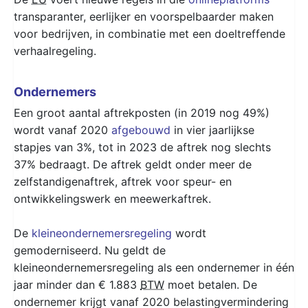
transparanter, eerlijker en voorspelbaarder maken
voor bedrijven, in combinatie met een doeltreffende
verhaal­regeling.
Ondernemers
Een groot aantal aftrekposten (in 2019 nog 49%)
wordt vanaf 2020
afgebouwd
in vier jaarlijkse
stapjes van 3%, tot in 2023 de aftrek nog slechts
37% bedraagt. De aftrek geldt onder meer de
zelfstandigenaftrek, aftrek voor speur- en
ontwikkelingswerk en meewerkaftrek.
De
kleineondernemersregeling
wordt
gemoderniseerd. Nu geldt de
kleineondernemersregeling als een ondernemer in één
jaar minder dan € 1.883
BTW
moet betalen. De
ondernemer krijgt vanaf 2020 belastingvermindering