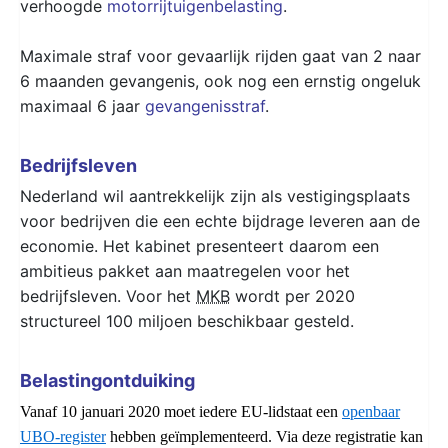
verhoogde
motorrijtuigenbelasting
.
Maximale straf voor gevaarlijk rijden gaat van 2 naar
6 maanden gevangenis, ook nog een ernstig ongeluk
maximaal 6 jaar
gevangenisstraf
.
Bedrijfsleven
Nederland wil aantrekkelijk zijn als vestigingsplaats
voor bedrijven die een echte bijdrage leveren aan de
economie. Het kabinet presenteert daarom een
ambitieus pakket aan maatregelen voor het
bedrijfsleven. Voor het
MKB
wordt per 2020
structureel 100 miljoen beschikbaar gesteld.
Belastingontduiking
Vanaf 10 januari 2020 moet iedere EU-lidstaat een
openbaar
UBO-register
hebben geïmplementeerd. Via deze registratie kan