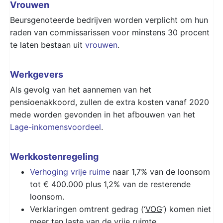
Vrouwen
Beursgenoteerde bedrijven worden verplicht om hun
raden van commissarissen voor minstens 30 procent
te laten bestaan uit
vrouwen
.
Werkgevers
Als gevolg van het aannemen van het
pensioenakkoord, zullen de extra kosten vanaf 2020
mede worden gevonden in het afbouwen van het
Lage-inkomensvoordeel
.
Werkkostenregeling
Verhoging vrije ruime
naar 1,7% van de loonsom
tot € 400.000 plus 1,2% van de resterende
loonsom.
Verklaringen omtrent gedrag (‘
VOG
’) komen niet
meer ten laste van de vrije ruimte.