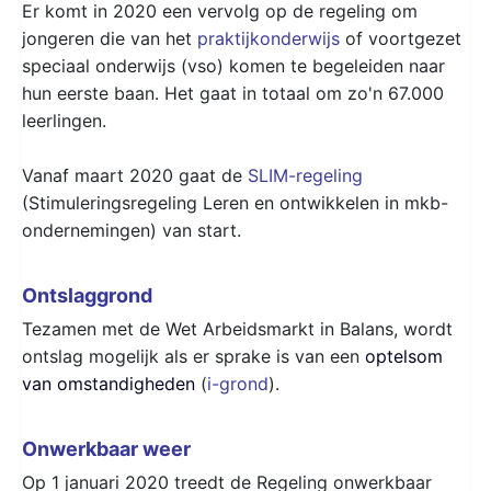
Er komt in 2020 een vervolg op de regeling om
jongeren die van het
praktijkonderwijs
of voortgezet
speciaal onderwijs (vso) komen te begeleiden naar
hun eerste baan. Het gaat in totaal om zo'n 67.000
leerlingen.
Vanaf maart 2020 gaat de
SLIM-regeling
(Stimuleringsregeling Leren en ontwikkelen in mkb-
ondernemingen) van start.
Ontslaggrond
Tezamen met de Wet Arbeidsmarkt in Balans, wordt
ontslag mogelijk als er sprake is van een
optelsom
van omstandigheden
(
i-grond
).
Onwerkbaar weer
Op 1 januari 2020 treedt de Regeling onwerkbaar