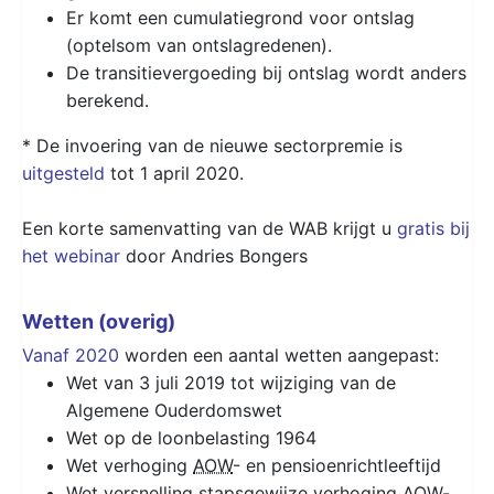
Er komt een cumulatiegrond voor ontslag
(optelsom van ontslagredenen).
De transitievergoeding bij ontslag wordt anders
berekend.
* De invoering van de nieuwe sectorpremie is
uitgesteld
tot 1 april 2020.
Een korte samenvatting van de WAB krijgt u
gratis bij
het webinar
door Andries Bongers
Wetten (overig)
Vanaf 2020
worden een aantal wetten aangepast:
Wet van 3 juli 2019 tot wijziging van de
Algemene Ouderdomswet
Wet op de loonbelasting 1964
Wet verhoging
AOW
- en pensioenrichtleeftijd
Wet versnelling stapsgewijze verhoging
AOW
-