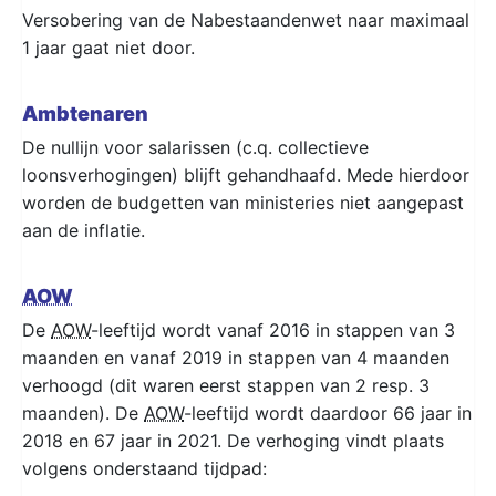
Versobering van de Nabestaandenwet naar maximaal
1 jaar gaat niet door.
Ambtenaren
De nullijn voor salarissen (c.q. collectieve
loonsverhogingen) blijft gehandhaafd. Mede hierdoor
worden de budgetten van ministeries niet aangepast
aan de inflatie.
AOW
De
AOW
-leeftijd wordt vanaf 2016 in stappen van 3
maanden en vanaf 2019 in stappen van 4 maanden
verhoogd (dit waren eerst stappen van 2 resp. 3
maanden). De
AOW
-leeftijd wordt daardoor 66 jaar in
2018 en 67 jaar in 2021. De verhoging vindt plaats
volgens onderstaand tijdpad: