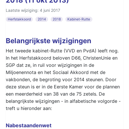
2018 (11 okt 2013)
Laatste wijziging: 4 juni 2017
Herfstakkoord
2014
2018
Kabinet-Rutte
Belangrijkste wijzigingen
Het tweede kabinet-Rutte (VVD en PvdA) leeft nog.
In het Herfstakkoord beloven D66, ChristenUnie en
SGP dat ze, in ruil voor wijzigingen in de
Miljoenennota en het Sociaal Akkoord met de
vakbonden, de begroting voor 2014 steunen. Door
deze steun is er in de Eerste Kamer voor de plannen
een meerderheid van 38 van de 75 zetels. De
belangrijkste wijzigingen - in alfabetische volgorde -
treft u hieronder aan:
Nabestaandenwet