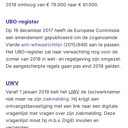
2019 omhoog van € 79.000 naar € 81.000.
UBO-register
Op 19 december 2017 heeft de Europese Commissie
een amendement gepubliceerd om de zogenoemde
Vierde
anti-witwasrichtlijn
(2015/849) aan te passen.
Het UBO-register zal naar verwachting nog voor de
zomer van 2018 in wet- en regelgeving zijn omgezet.
De aangescherpte regels gaan pas eind 2019 gelden.
UWV
Vanaf 1 januari 2019 belt het
UWV
de (ex)werknemer
niet meer na zijn
ziekmelding
. Hij krijgt een
ontvangstbevestiging met een link naar een digitale
vragenlijst met vragen over zijn ziekmelding. Deze
vragenlijst moet hij m.b.v. DigiD invullen en
verzenden.