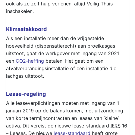
ook als ze zelf hulp verlenen, altijd Veilig Thuis
inschakelen.
Klimaatakkoord
Als een installatie meer dan de vrijgestelde
hoeveelheid (dispensatierecht) aan broeikasgas
uitstoot, gaat de werkgever met ingang van 2021
een
CO2-heffing
betalen. Het gaat om een
afvalverbrandingsinstallatie of een installatie die
lachgas uitstoot.
Lease-regeling
Alle leaseverplichtingen moeten met ingang van 1
januari 2019 op de balans komen, met uitzondering
van korte termijncontracten en leases van ‘kleine’
activa. Dit vereist de nieuwe lease-standaard
IFRS
16
– Leases. De nieuwe
lease-standaard
heeft grote