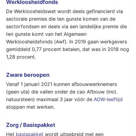
Werkloosheidfonds
De Werkloosheidswet wordt deels gefinancierd via
sectorale premies die ten gunste komen van de
sectorfondsen en deels via een landelijke premie die
ten gunste komt van het Algemeen
Werkloosheidsfonds (Awf). In 2019 gaan werkgevers
gemiddeld 0,77 procent betalen, dat was in 2018 nog
1,28 procent.
Zware beroepen
Vanaf 1 januari 2021 kunnen afbouwwerknemers
(geen uta) die vallen onder de cao Afbouw (incl.
natuursteen) maximaal 3 jaar vóór de
AOW-leeftijd
stoppen met werken.
Zorg / Basispakket
Het
basispakket
wordt uitgebreid met een