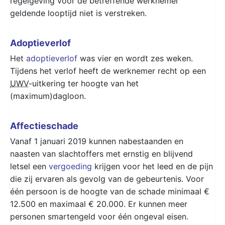
regelgeving voor de betreffende werknemer
geldende looptijd niet is verstreken.
Adoptieverlof
Het
adoptieverlof
was vier en wordt zes weken.
Tijdens het verlof heeft de werknemer recht op een
UWV
-uitkering ter hoogte van het
(maximum)dagloon.
Affectieschade
Vanaf 1 januari 2019 kunnen nabestaanden en
naasten van slachtoffers met ernstig en blijvend
letsel een
vergoeding
krijgen voor het leed en de pijn
die zij ervaren als gevolg van de gebeurtenis. Voor
één persoon is de hoogte van de schade minimaal €
12.500 en maximaal € 20.000. Er kunnen meer
personen smartengeld voor één ongeval eisen.