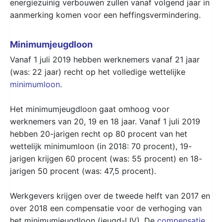
energiezuinig verbouwen zullen vanaf volgend jaar in
aanmerking komen voor een heffingsvermindering.
Minimumjeugdloon
Vanaf 1 juli 2019 hebben werknemers vanaf 21 jaar
(was: 22 jaar) recht op het volledige wettelijke
minimumloon
.
Het minimumjeugdloon gaat omhoog voor
werknemers van 20, 19 en 18 jaar. Vanaf 1 juli 2019
hebben 20-jarigen recht op 80 procent van het
wettelijk minimumloon (in 2018: 70 procent), 19-
jarigen krijgen 60 procent (was: 55 procent) en 18-
jarigen 50 procent (was: 47,5 procent).
Werkgevers krijgen over de tweede helft van 2017 en
over 2018 een compensatie voor de verhoging van
het minimumjeugdloon (jeugd-
LIV
). De
compensatie