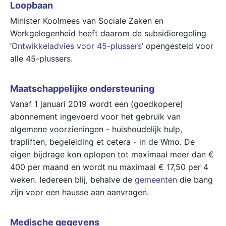
Loopbaan
Minister Koolmees van Sociale Zaken en
Werkgelegenheid heeft daarom de subsidieregeling
‘
Ontwikkeladvies voor 45-plussers
’ opengesteld voor
alle 45-plussers.
Maatschappelijke ondersteuning
Vanaf 1 januari 2019 wordt een (goedkopere)
abonnement ingevoerd voor het gebruik van
algemene voorzieningen - huishoudelijk hulp,
trapliften, begeleiding et cetera - in de Wmo. De
eigen bijdrage kon oplopen tot maximaal meer dan €
400 per maand en wordt nu maximaal € 17,50 per 4
weken. Iedereen blij, behalve de
gemeenten
die bang
zijn voor een hausse aan aanvragen.
Medische gegevens