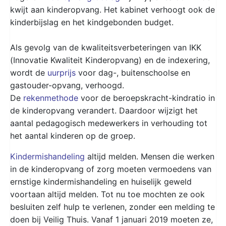
kwijt aan kinderopvang. Het kabinet verhoogt ook de
kinderbijslag en het kindgebonden budget.
Als gevolg van de kwaliteitsverbeteringen van IKK
(Innovatie Kwaliteit Kinderopvang) en de indexering,
wordt de
uurprijs
voor dag-, buitenschoolse en
gastouder-opvang, verhoogd.
De
rekenmethode
voor de beroepskracht-kindratio in
de kinderopvang verandert. Daardoor wijzigt het
aantal pedagogisch medewerkers in verhouding tot
het aantal kinderen op de groep.
Kindermishandeling
altijd melden. Mensen die werken
in de kinderopvang of zorg moeten vermoedens van
ernstige kindermishandeling en huiselijk geweld
voortaan altijd melden. Tot nu toe mochten ze ook
besluiten zelf hulp te verlenen, zonder een melding te
doen bij Veilig Thuis. Vanaf 1 januari 2019 moeten ze,