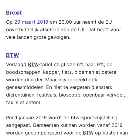
Brexit
Op
29 maart 2019
om 23.00 uur neemt de
EU
onverbiddelijk afscheid van de UK. Dat heeft voor
vele landen grote gevolgen.
BTW
Verlaagd
BTW
-tarief stijgt van
6% naar 9%
; de
boodschappen, kapper, fiets, bloemen et cetera
worden duurder. Maar bijvoorbeeld ook
geneesmiddelen. En niet te vergeten diensten:
dierentuinen, festivals, bioscoop, openbaar vervoer,
taxi's et cetera.
Per 1 januari 2019 wordt de btw-sportvrijstelling
aangepast. Gemeenten kunnen worden vanaf 2019
worden gecompenseerd voor de
BTW
op kosten van