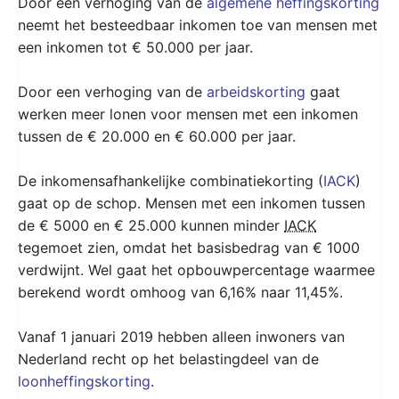
Door een verhoging van de
algemene heffingskorting
neemt het besteedbaar inkomen toe van mensen met
een inkomen tot € 50.000 per jaar.
Door een verhoging van de
arbeidskorting
gaat
werken meer lonen voor mensen met een inkomen
tussen de € 20.000 en € 60.000 per jaar.
De inkomensafhankelijke combinatiekorting (
IACK
)
gaat op de schop. Mensen met een inkomen tussen
de € 5000 en € 25.000 kunnen minder
IACK
tegemoet zien, omdat het basisbedrag van € 1000
verdwijnt. Wel gaat het opbouwpercentage waarmee
berekend wordt omhoog van 6,16% naar 11,45%.
Vanaf 1 januari 2019 hebben alleen inwoners van
Nederland recht op het belastingdeel van de
loonheffingskorting
.