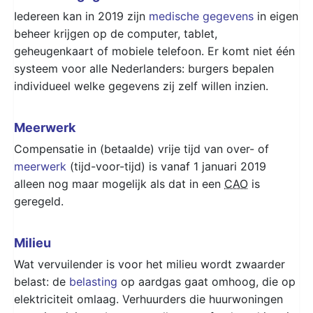
Iedereen kan in 2019 zijn
medische gegevens
in eigen
beheer krijgen op de computer, tablet,
geheugenkaart of mobiele telefoon. Er komt niet één
systeem voor alle Nederlanders: burgers bepalen
individueel welke gegevens zij zelf willen inzien.
Meerwerk
Compensatie in (betaalde) vrije tijd van over- of
meerwerk
(tijd-voor-tijd) is vanaf 1 januari 2019
alleen nog maar mogelijk als dat in een
CAO
is
geregeld.
Milieu
Wat vervuilender is voor het milieu wordt zwaarder
belast: de
belasting
op aardgas gaat omhoog, die op
elektriciteit omlaag. Verhuurders die huurwoningen