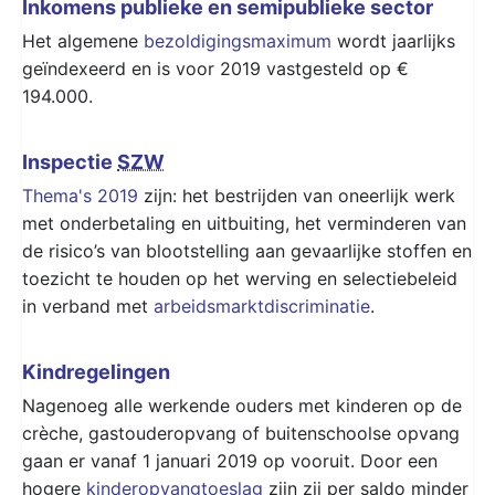
Inkomens publieke en semipublieke sector
Het algemene
bezoldigingsmaximum
wordt jaarlijks
geïndexeerd en is voor 2019 vastgesteld op €
194.000.
Inspectie
SZW
Thema's 2019
zijn: het bestrijden van oneerlijk werk
met onderbetaling en uitbuiting, het verminderen van
de risico’s van blootstelling aan gevaarlijke stoffen en
toezicht te houden op het werving en selectiebeleid
in verband met
arbeidsmarktdiscriminatie
.
Kindregelingen
Nagenoeg alle werkende ouders met kinderen op de
crèche, gastouderopvang of buitenschoolse opvang
gaan er vanaf 1 januari 2019 op vooruit. Door een
hogere
kinderopvangtoeslag
zijn zij per saldo minder