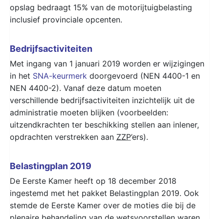
opslag bedraagt 15% van de motorijtuigbelasting
inclusief provinciale opcenten.
Bedrijfsactiviteiten
Met ingang van 1 januari 2019 worden er wijzigingen
in het
SNA-keurmerk
doorgevoerd (NEN 4400-1 en
NEN 4400-2). Vanaf deze datum moeten
verschillende bedrijfsactiviteiten inzichtelijk uit de
administratie moeten blijken (voorbeelden:
uitzendkrachten ter beschikking stellen aan inlener,
opdrachten verstrekken aan
ZZP
’ers).
Belastingplan 2019
De Eerste Kamer heeft op 18 december 2018
ingestemd met het pakket Belastingplan 2019. Ook
stemde de Eerste Kamer over de moties die bij de
plenaire behandeling van de wetsvoorstellen waren