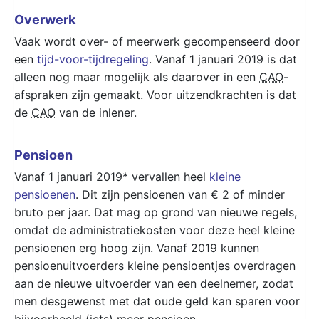
Overwerk
Vaak wordt over- of meerwerk gecompenseerd door
een
tijd-voor-tijdregeling
. Vanaf 1 januari 2019 is dat
alleen nog maar mogelijk als daarover in een
CAO
-
afspraken zijn gemaakt. Voor uitzendkrachten is dat
de
CAO
van de inlener.
Pensioen
Vanaf 1 januari 2019* vervallen heel
kleine
pensioenen
. Dit zijn pensioenen van € 2 of minder
bruto per jaar. Dat mag op grond van nieuwe regels,
omdat de administratiekosten voor deze heel kleine
pensioenen erg hoog zijn. Vanaf 2019 kunnen
pensioenuitvoerders kleine pensioentjes overdragen
aan de nieuwe uitvoerder van een deelnemer, zodat
men desgewenst met dat oude geld kan sparen voor
bijvoorbeeld (iets) meer pensioen.