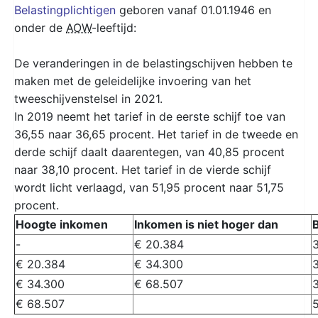
Belastingplichtigen
geboren vanaf 01.01.1946 en
onder de
AOW
-leeftijd:
De veranderingen in de belastingschijven hebben te
maken met de geleidelijke invoering van het
tweeschijvenstelsel in 2021.
In 2019 neemt het tarief in de eerste schijf toe van
36,55 naar 36,65 procent. Het tarief in de tweede en
derde schijf daalt daarentegen, van 40,85 procent
naar 38,10 procent. Het tarief in de vierde schijf
wordt licht verlaagd, van 51,95 procent naar 51,75
procent.
Hoogte inkomen
Inkomen is niet hoger dan
B
-
€ 20.384
€ 20.384
€ 34.300
€ 34.300
€ 68.507
€ 68.507