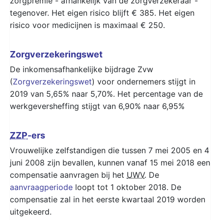
zorgpremie - afhankelijk van de zorgverzekeraar -
tegenover. Het eigen risico blijft € 385. Het eigen
risico voor medicijnen is maximaal € 250.
Zorgverzekeringswet
De inkomensafhankelijke bijdrage Zvw
(
Zorgverzekeringswet
) voor ondernemers stijgt in
2019 van 5,65% naar 5,70%. Het percentage van de
werkgeversheffing stijgt van 6,90% naar 6,95%
ZZP
-ers
Vrouwelijke zelfstandigen die tussen 7 mei 2005 en 4
juni 2008 zijn bevallen, kunnen vanaf 15 mei 2018 een
compensatie aanvragen bij het
UWV
. De
aanvraagperiode
loopt tot 1 oktober 2018. De
compensatie zal in het eerste kwartaal 2019 worden
uitgekeerd.