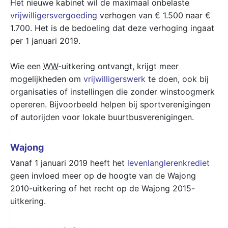
Het nieuwe kabinet wil de maximaal onbelaste
vrijwilligersvergoeding
verhogen van € 1.500 naar €
1.700. Het is de bedoeling dat deze verhoging ingaat
per 1 januari 2019.
Wie een
WW
-uitkering ontvangt, krijgt meer
mogelijkheden om
vrijwilligerswerk
te doen, ook bij
organisaties of instellingen die zonder winstoogmerk
opereren. Bijvoorbeeld helpen bij sportverenigingen
of autorijden voor lokale buurtbusverenigingen.
Wajong
Vanaf 1 januari 2019 heeft het
levenlanglerenkrediet
geen invloed meer op de hoogte van de Wajong
2010-uitkering of het recht op de Wajong 2015-
uitkering.