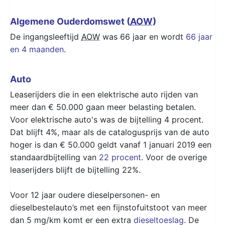
Algemene Ouderdomswet (
AOW
)
De ingangsleeftijd
AOW
was 66 jaar en wordt
66 jaar
en 4 maanden
.
Auto
Leaserijders die in een elektrische auto rijden van
meer dan € 50.000 gaan meer belasting betalen.
Voor elektrische auto's was de bijtelling 4 procent.
Dat blijft 4%, maar als de catalogusprijs van de auto
hoger is dan € 50.000 geldt vanaf 1 januari 2019 een
standaardbijtelling van
22 procent
. Voor de overige
leaserijders blijft de bijtelling 22%.
Voor 12 jaar oudere dieselpersonen- en
dieselbestelauto’s met een fijnstofuitstoot van meer
dan 5 mg/km komt er een extra
dieseltoeslag
. De