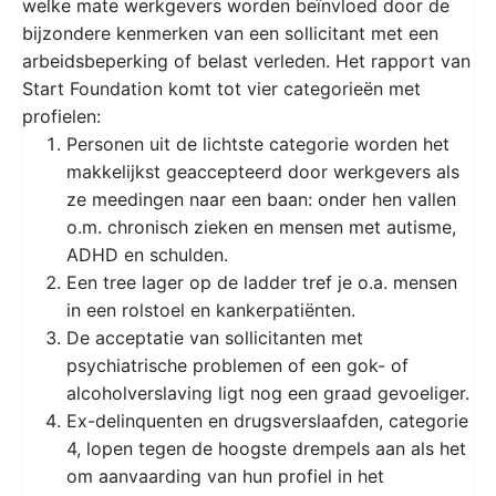
welke mate werkgevers worden beïnvloed door de
bijzondere kenmerken van een sollicitant met een
arbeidsbeperking of belast verleden. Het rapport van
Start Foundation komt tot vier categorieën met
profielen:
Personen uit de lichtste categorie worden het
makkelijkst geaccepteerd door werkgevers als
ze meedingen naar een baan: onder hen vallen
o.m. chronisch zieken en mensen met autisme,
ADHD en schulden.
Een tree lager op de ladder tref je o.a. mensen
in een rolstoel en kankerpatiënten.
De acceptatie van sollicitanten met
psychiatrische problemen of een gok- of
alcoholverslaving ligt nog een graad gevoeliger.
Ex-delinquenten en drugsverslaafden, categorie
4, lopen tegen de hoogste drempels aan als het
om aanvaarding van hun profiel in het