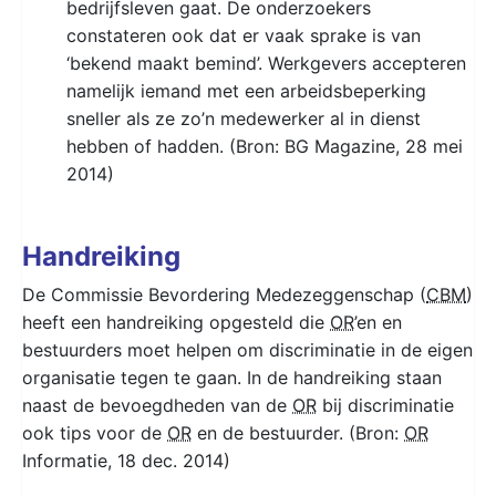
bedrijfsleven gaat. De onderzoekers
constateren ook dat er vaak sprake is van
‘bekend maakt bemind’. Werkgevers accepteren
namelijk iemand met een arbeidsbeperking
sneller als ze zo’n medewerker al in dienst
hebben of hadden. (Bron: BG Magazine, 28 mei
2014)
Handreiking
De Commissie Bevordering Medezeggenschap (
CBM
)
heeft een handreiking opgesteld die
OR
’en en
bestuurders moet helpen om discriminatie in de eigen
organisatie tegen te gaan. In de handreiking staan
naast de bevoegdheden van de
OR
bij discriminatie
ook tips voor de
OR
en de bestuurder. (Bron:
OR
Informatie, 18 dec. 2014)