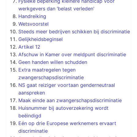
Fysieke beperking kleinere handicap voor
werkgevers dan ‘belast verleden'
Handreiking
Wetsvoorstel
Steeds meer bedrijven schikken bij discriminatie
Gelijkheidsbeginsel
Artikel 12
Afschuw in Kamer over meldpunt discriminatie
Geen handen willen schudden
Extra maatregelen tegen
zwangerschapsdiscriminatie
NS gaat reiziger voortaan genderneutraal
aanspreken
Maak einde aan zwangerschapsdiscriminatie
Huisnummer bij autoverzekering wordt
beëindigd
Eén op drie Europese werknemers ervaart
discriminatie