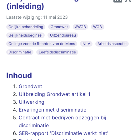
(inleiding)
Laatste wijziging: 11 mei 2023
Gelijke behandeling
Grondwet
AWGB
WGB
Gelijkheidsbeginsel
Uitzendbureau
College voor de Rechten van de Mens
NLA
Arbeidsinspectie
Discriminatie
Leeftijdsdiscriminatie
Inhoud
Grondwet
Uitbreiding Grondwet artikel 1
Uitwerking
Ervaringen met discriminatie
Contract met bedrijven opzeggen bij
discriminatie
SER-rapport 'Discriminatie werkt niet'