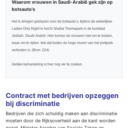
Waarom vrouwen in Saudi-Arabië gek zijn op
botsauto’s
Het is dringen geblazen voor de botsauto’s, tijdens de wekelijkse
Ladies Only Night in het Al Shallal Themapark in de kuststad
Jeddah, Saudi-Arabië. Hier komen de vrouwen niet om te botsen,
maar om te rijden. Iets dat buiten de hoge muren van het pretpark
verboden is.
(Bron: Z24)
Gelijke behandeling is hier nog ver te zoeken.
Contract met bedrijven opzeggen
bij discriminatie
Bedrijven die zich schuldig maken aan discriminatie
moeten door de Rijksoverheid aan de kant worden
gezet. Minister Asscher van Sociale Zaken en