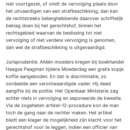
niet voortgezet, of vindt de vervolging plaats door
het uitvaardigen van een strafbeschikking, dan kan
de rechtstreeks belanghebbende daarover schriftelijk
beklag doen bij het gerechtshof, binnen het
rechtsgebied waarvan de beslissing tot niet
vervolging of niet verdere vervolging is genomen,
dan wel de strafbeschikking is uitgevaardigd.
Jurisprudentie: Alléén moeders kregen bij boekhandel
Haagse Paagman tijdens Moederdag een gratis kopje
koffie aangeboden. En dat is discriminatie, zo
oordeelde een verontwaardigde vader. Hij deed
aangifte bij de politie. Het Openbaar Ministerie zag
echter niets in vervolging en seponeerde de kwestie.
Via de zogeheten artikel-12-procedure kon de man
toch de gang naar de rechter maken. Het artikel
biedt een klager de mogelijkheid zijn klacht voor het
gerechtshof voor te leggen, indien een officier van