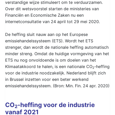
verstandige wijze stimuleert om te verduurzamen.
Over dit wetsvoorstel starten de ministeries van
Financiën en Economische Zaken nu een
internetconsultatie van 24 april tot 29 mei 2020.
De heffing sluit nauw aan op het Europese
emissiehandelssysteem (ETS). Wordt het ETS
strenger, dan wordt de nationale heffing automatisch
minder streng. Omdat de huidige vormgeving van het
ETS nu nog onvoldoende is om doelen van het
Klimaatakkoord te halen, is een nationale CO
-heffing
2
voor de industrie noodzakelijk. Nederland blijft zich
in Brussel inzetten voor een beter werkend
emissiehandelssysteem. (Bron: Min. Fin. 24 apr. 2020)
CO
-heffing voor de industrie
2
vanaf 2021