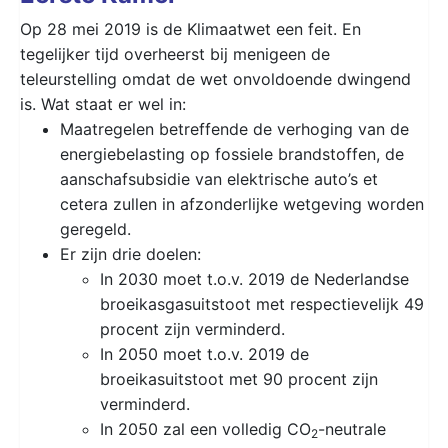
Op 28 mei 2019 is de Klimaatwet een feit. En
tegelijker tijd overheerst bij menigeen de
teleurstelling omdat de wet onvoldoende dwingend
is. Wat staat er wel in:
Maatregelen betreffende de verhoging van de
energiebelasting op fossiele brandstoffen, de
aanschafsubsidie van elektrische auto’s et
cetera zullen in afzonderlijke wetgeving worden
geregeld.
Er zijn drie doelen:
In 2030 moet t.o.v. 2019 de Nederlandse
broeikasgasuitstoot met respectievelijk 49
procent zijn verminderd.
In 2050 moet t.o.v. 2019 de
broeikasuitstoot met 90 procent zijn
verminderd.
In 2050 zal een volledig CO
-neutrale
2