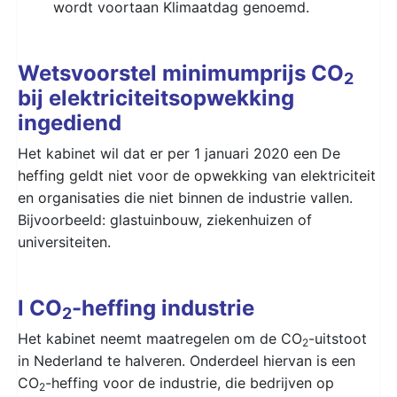
wordt voortaan Klimaatdag genoemd.
Wetsvoorstel minimumprijs CO
2
bij elektriciteitsopwekking
ingediend
Het kabinet wil dat er per 1 januari 2020 een De
heffing geldt niet voor de opwekking van elektriciteit
en organisaties die niet binnen de industrie vallen.
Bijvoorbeeld: glastuinbouw, ziekenhuizen of
universiteiten.
l CO
-heffing industrie
2
Het kabinet neemt maatregelen om de CO
-uitstoot
2
in Nederland te halveren. Onderdeel hiervan is een
CO
-heffing voor de industrie, die bedrijven op
2