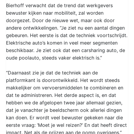
Bierhoff verwacht dat de trend dat werkgevers
bewuster kijken naar mobiliteit, zal worden
doorgezet. Door de nieuwe wet, maar ook door
andere ontwikkelingen. “Je ziet nu een aantal dingen
gebeuren. Het eerste is dat de techniek voortschrijdt.
Elektrische auto’s komen in veel meer segmenten
beschikbaar. Je ziet ook dat een carsharing auto, de
oude poolauto, steeds vaker elektrisch is.”
“Daarnaast zie je dat de techniek aan de
platformkant is doorontwikkeld. Het wordt steeds
makkelijker om vervoersmiddelen te combineren en
dat te administreren. Het derde aspect is, en dat
hebben we de afgelopen twee jaar allemaal gezien,
dat je vanachter je beeldscherm ook allerlei dingen
kan doen. Er wordt veel bewuster gekeken naar die
eerste vraag: ‘Moet je wel reizen?’ En dat heeft direct
impact. Net als de prijzen aan de pomp overigens.”