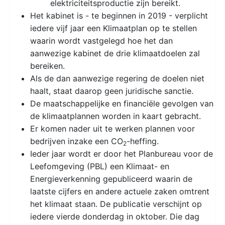
elektriciteitsproductie zijn bereikt.
Het kabinet is - te beginnen in 2019 - verplicht
iedere vijf jaar een Klimaatplan op te stellen
waarin wordt vastgelegd hoe het dan
aanwezige kabinet de drie klimaatdoelen zal
bereiken.
Als de dan aanwezige regering de doelen niet
haalt, staat daarop geen juridische sanctie.
De maatschappelijke en financiële gevolgen van
de klimaatplannen worden in kaart gebracht.
Er komen nader uit te werken plannen voor
bedrijven inzake een CO
-heffing.
2
Ieder jaar wordt er door het Planbureau voor de
Leefomgeving (PBL) een Klimaat- en
Energieverkenning gepubliceerd waarin de
laatste cijfers en andere actuele zaken omtrent
het klimaat staan. De publicatie verschijnt op
iedere vierde donderdag in oktober. Die dag