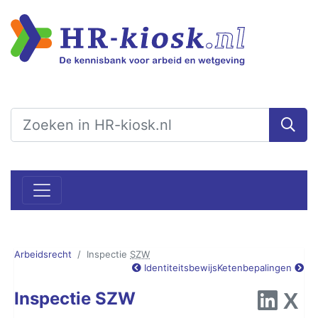
Arbeidsrecht
Inspectie
SZW
Identiteitsbewijs
Ketenbepalingen
Inspectie SZW