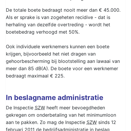
De totale boete bedraagt nooit meer dan € 45.000.
Als er sprake is van zogeheten recidive - dat is
herhaling van dezelfde overtreding - wordt het
boetebedrag verhoogd met 50%.
Ook individuele werknemers kunnen een boete
krijgen, bijvoorbeeld het niet dragen van
gehoorbescherming bij blootstelling aan lawaai van
meer dan 85 dB(A). De boete voor een werknemer
bedraagt maximaal € 225.
In beslagname administratie
De Inspectie
SZW
heeft meer bevoegdheden
gekregen om onderbetaling van het minimumloon
aan te pakken. Zo mag de Inspectie
SZW
sinds 12
februari 2011 de bedrijfsadministratie in beslag