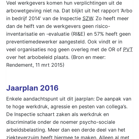
Veel werkgevers komen hun verplichtingen uit de
arbowetgeving niet na. Dat blijkt uit het rapport ‘Arbo
in bedrijf 2014’ van de Inspectie
SZW
. Zo heeft meer
dan de helft van de werkgevers geen risico-
inventarisatie en -evaluatie (RI&E) en 57% heeft geen
preventiemedewerker aangesteld. Ook vindt er in
veel organisaties nog geen overleg met de OR of
PVT
over het arbobeleid plaats. (Bron en meer:
Rendement, 11 mrt 2015)
Jaarplan 2016
Enkele aandachtspunt uit dit jaarplan: De aanpak van
te hoge werkdruk, agressie en pesten van collega’s.
De Inspectie schaart zaken als werkdruk en
discriminatie onder de noemer psycho-sociale
arbeidsbelasting. Meer dan een derde deel van het
ziekteverzuim heeft hiermee te maken. Alleen al met