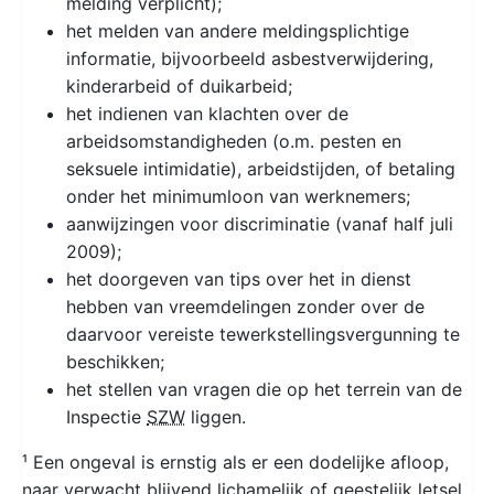
melding verplicht);
het melden van andere meldingsplichtige
informatie, bijvoorbeeld asbestverwijdering,
kinderarbeid of duikarbeid;
het indienen van klachten over de
arbeidsomstandigheden (o.m. pesten en
seksuele intimidatie), arbeidstijden, of betaling
onder het minimumloon van werknemers;
aanwijzingen voor discriminatie (vanaf half juli
2009);
het doorgeven van tips over het in dienst
hebben van vreemdelingen zonder over de
daarvoor vereiste tewerkstellingsvergunning te
beschikken;
het stellen van vragen die op het terrein van de
Inspectie
SZW
liggen.
¹ Een ongeval is ernstig als er een dodelijke afloop,
naar verwacht blijvend lichamelijk of geestelijk letsel