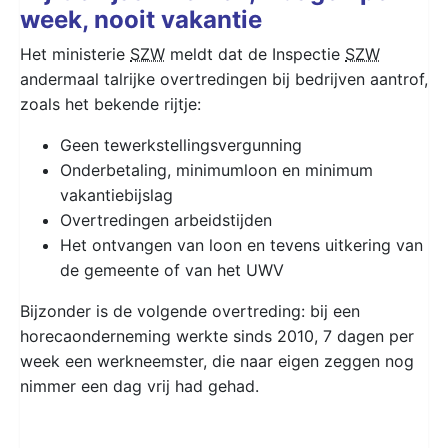
week, nooit vakantie
Het ministerie
SZW
meldt dat de Inspectie
SZW
andermaal talrijke overtredingen bij bedrijven aantrof,
zoals het bekende rijtje:
Geen tewerkstellingsvergunning
Onderbetaling, minimumloon en minimum
vakantiebijslag
Overtredingen arbeidstijden
Het ontvangen van loon en tevens uitkering van
de gemeente of van het UWV
Bijzonder is de volgende overtreding: bij een
horecaonderneming werkte sinds 2010, 7 dagen per
week een werkneemster, die naar eigen zeggen nog
nimmer een dag vrij had gehad.