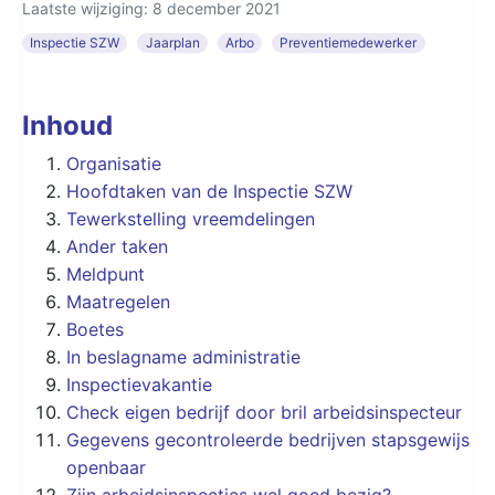
Laatste wijziging: 8 december 2021
Inspectie SZW
Jaarplan
Arbo
Preventiemedewerker
Inhoud
Organisatie
Hoofdtaken van de Inspectie SZW
Tewerkstelling vreemdelingen
Ander taken
Meldpunt
Maatregelen
Boetes
In beslagname administratie
Inspectievakantie
Check eigen bedrijf door bril arbeidsinspecteur
Gegevens gecontroleerde bedrijven stapsgewijs
openbaar
Zijn arbeidsinspecties wel goed bezig?