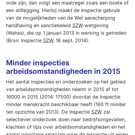
orde zijn, dan volgt een maatregel zoals een boete of
een stillegging. Hierbij maakt de Inspectie gebruik
van de mogelijkheden van de Wet aanscherping
handhaving en sanctiebeleid
SZW
-wetgeving
(Wahss), die op 1 januari 2013 in werking is getreden
(Bron: Inspectie
SZW
, 16 sept. 2014).
Minder inspecties
arbeidsomstandigheden in 2015
Het aantal inspecties en onderzoeken op het gebied
van arbeidsomstandigheden neemt in 2015 af tot
16000 in 2015 (2014: 17500) doordat de Inspectie
minder menskracht beschikbaar heeft (160 ft minder
ten opzichte van 2013). De Inspectie
SZW
zal
selectiever onderzoek doen naar bedrijfsongevallen,
klachten of tips over arbeidsomstandigheden en het
aantal prioritaire sectoren waar de Inspectie uit eigen