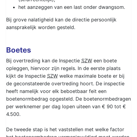
het aanzeggen van een last onder dwangsom.
Bij grove nalatigheid kan de directie persoonlijk
aansprakelijk worden gesteld.
Boetes
Bij overtreding kan de Inspectie
SZW
een boete
opleggen, hiervoor zijn regels. In de eerste plaats
kijkt de Inspectie
SZW
welke maximale boete er bij
de geconstateerde overtreding hoort. De inspectie
heeft namelijk voor elk beboetbaar feit een
boetenormbedrag opgesteld. De boetenormbedragen
per werknemer per dag lopen uiteen van € 90 tot €
4.500.
De tweede stap is het vaststellen met welke factor
het boetenormbedrag vermenigvuldigd moet worden