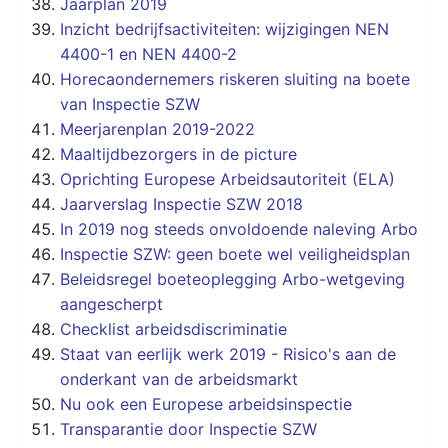
Jaarplan 2019
Inzicht bedrijfsactiviteiten: wijzigingen NEN
4400-1 en NEN 4400-2
Horecaondernemers riskeren sluiting na boete
van Inspectie SZW
Meerjarenplan 2019-2022
Maaltijdbezorgers in de picture
Oprichting Europese Arbeidsautoriteit (ELA)
Jaarverslag Inspectie SZW 2018
In 2019 nog steeds onvoldoende naleving Arbo
Inspectie SZW: geen boete wel veiligheidsplan
Beleidsregel boeteoplegging Arbo-wetgeving
aangescherpt
Checklist arbeidsdiscriminatie
Staat van eerlijk werk 2019 - Risico's aan de
onderkant van de arbeidsmarkt
Nu ook een Europese arbeidsinspectie
Transparantie door Inspectie SZW