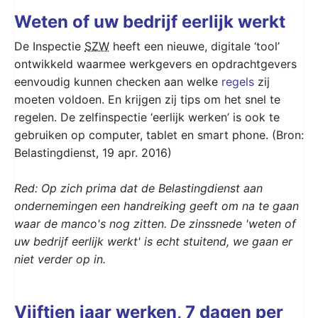
Weten of uw bedrijf eerlijk werkt
De Inspectie
SZW
heeft een nieuwe, digitale ‘tool’
ontwikkeld waarmee werkgevers en opdrachtgevers
eenvoudig kunnen checken aan welke
regels
zij
moeten voldoen. En krijgen zij tips om het snel te
regelen. De zelfinspectie ‘eerlijk werken’ is ook te
gebruiken op computer, tablet en smart phone. (Bron:
Belastingdienst, 19 apr. 2016)
Red: Op zich prima dat de Belastingdienst aan
ondernemingen een handreiking geeft om na te gaan
waar de manco's nog zitten. De zinssnede 'weten of
uw bedrijf eerlijk werkt' is echt stuitend, we gaan er
niet verder op in.
Vijftien jaar werken, 7 dagen per