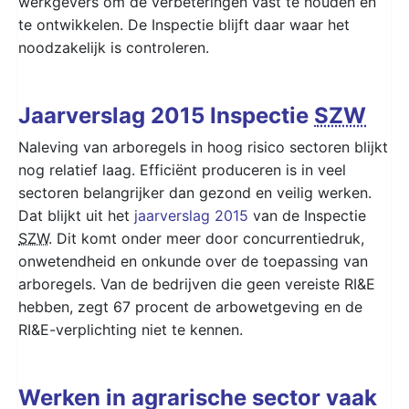
werkgevers om de verbeteringen vast te houden en
te ontwikkelen. De Inspectie blijft daar waar het
noodzakelijk is controleren.
Jaarverslag 2015 Inspectie
SZW
Naleving van arboregels in hoog risico sectoren blijkt
nog relatief laag. Efficiënt produceren is in veel
sectoren belangrijker dan gezond en veilig werken.
Dat blijkt uit het
jaarverslag 2015
van de Inspectie
SZW
. Dit komt onder meer door concurrentiedruk,
onwetendheid en onkunde over de toepassing van
arboregels. Van de bedrijven die geen vereiste RI&E
hebben, zegt 67 procent de arbowetgeving en de
RI&E-verplichting niet te kennen.
Werken in agrarische sector vaak