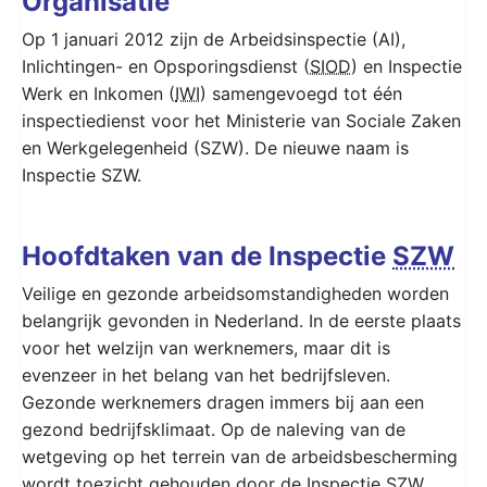
Organisatie
Op 1 januari 2012 zijn de Arbeidsinspectie (AI),
Inlichtingen- en Opsporingsdienst (
SIOD
) en Inspectie
Werk en Inkomen (
IWI
) samengevoegd tot één
inspectiedienst voor het Ministerie van Sociale Zaken
en Werkgelegenheid (SZW). De nieuwe naam is
Inspectie SZW.
Hoofdtaken van de Inspectie
SZW
Veilige en gezonde arbeidsomstandigheden worden
belangrijk gevonden in Nederland. In de eerste plaats
voor het welzijn van werknemers, maar dit is
evenzeer in het belang van het bedrijfsleven.
Gezonde werknemers dragen immers bij aan een
gezond bedrijfsklimaat. Op de naleving van de
wetgeving op het terrein van de arbeidsbescherming
wordt toezicht gehouden door de Inspectie
SZW
.