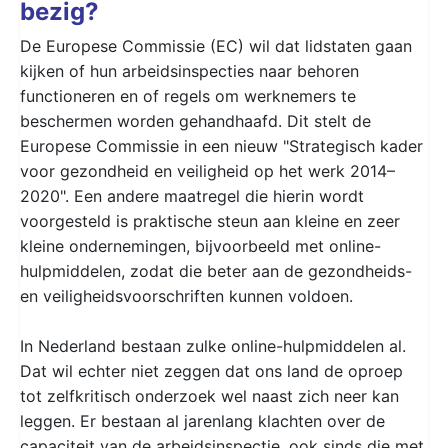
bezig?
De Europese Commissie (EC) wil dat lidstaten gaan
kijken of hun arbeidsinspecties naar behoren
functioneren en of regels om werknemers te
beschermen worden gehandhaafd. Dit stelt de
Europese Commissie in een nieuw "Strategisch kader
voor gezondheid en veiligheid op het werk 2014–
2020". Een andere maatregel die hierin wordt
voorgesteld is praktische steun aan kleine en zeer
kleine ondernemingen, bijvoorbeeld met online-
hulpmiddelen, zodat die beter aan de gezondheids-
en veiligheidsvoorschriften kunnen voldoen.
In Nederland bestaan zulke online-hulpmiddelen al.
Dat wil echter niet zeggen dat ons land de oproep
tot zelfkritisch onderzoek wel naast zich neer kan
leggen. Er bestaan al jarenlang klachten over de
capaciteit van de arbeidsinspectie, ook sinds die met