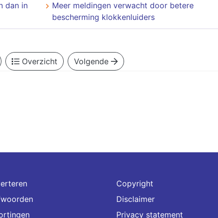
n dan in
Meer meldingen verwacht door betere
bescherming klokkenluiders
Overzicht
Volgende
erteren
Copyright
fwoorden
Disclaimer
ortingen
Privacy statement