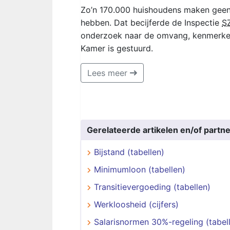
Zo’n 170.000 huishoudens maken geen g
hebben. Dat becijferde de Inspectie
S
onderzoek naar de omvang, kenmerken
Kamer is gestuurd.
Lees meer
Gerelateerde artikelen en/of partne
Bijstand (tabellen)
Minimumloon (tabellen)
Transitievergoeding (tabellen)
Werkloosheid (cijfers)
Salarisnormen 30%-regeling (tabel