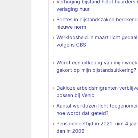
Verhoging bijstand helpt huurders
verlaging huur
Boetes in bijstandszaken bereken
nieuwe norm
Werkloosheid in maart licht gedaal
volgens CBS
Wordt een uitkering van mijn woek
gekort op mijn bijstandsuitkering?
Dakloze arbeidsmigranten verblijve
bossen bij Venlo
Aantal werklozen licht toegenome
hoe wordt dat geteld?
Pensioenleeftijd in 2021 ruim 4 jaa
dan in 2006