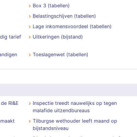
Box 3 (tabellen)
Belastingschijven (tabellen)
Lage inkomensvoordeel (tabellen)
dig tarief
Uitkeringen (bijstand)
andigen
Toeslagenwet (tabellen)
 de RI&E
Inspectie treedt nauwelijks op tegen
malafide uitzendbureaus
emaakt
Tilburgse wethouder leeft maand op
bijstandsniveau