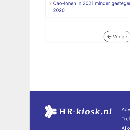
Cao-lonen in 2021 minder gestege
2020
Vorige
Adv
Tre
Afk