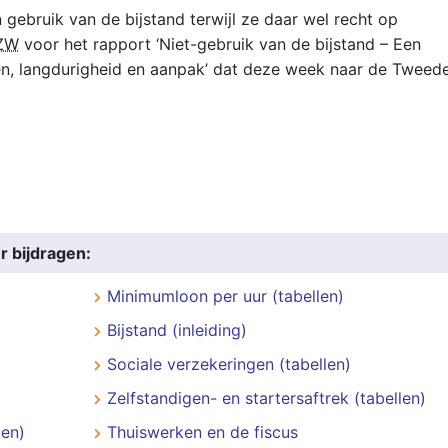
ebruik van de bijstand terwijl ze daar wel recht op
ZW
voor het rapport ‘Niet-gebruik van de bijstand – Een
, langdurigheid en aanpak’ dat deze week naar de Tweed
r bijdragen:
Minimumloon per uur (tabellen)
Bijstand (inleiding)
Sociale verzekeringen (tabellen)
Zelfstandigen- en startersaftrek (tabellen)
len)
Thuiswerken en de fiscus