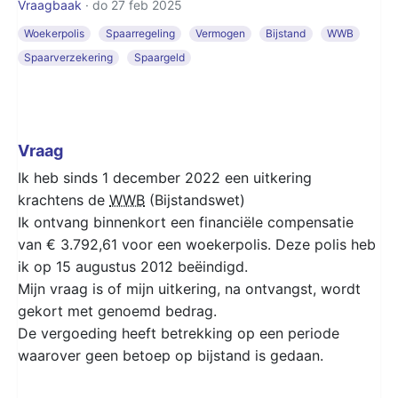
Vraagbaak
· do 27 feb 2025
Woekerpolis
Spaarregeling
Vermogen
Bijstand
WWB
Spaarverzekering
Spaargeld
Vraag
Ik heb sinds 1 december 2022 een uitkering
krachtens de
WWB
(Bijstandswet)
Ik ontvang binnenkort een financiële compensatie
van € 3.792,61 voor een woekerpolis. Deze polis heb
ik op 15 augustus 2012 beëindigd.
Mijn vraag is of mijn uitkering, na ontvangst, wordt
gekort met genoemd bedrag.
De vergoeding heeft betrekking op een periode
waarover geen betoep op bijstand is gedaan.