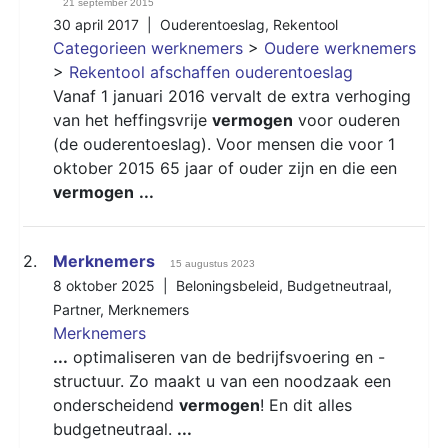
21 september 2015
30 april 2017 |
Ouderentoeslag
,
Rekentool
Categorieen werknemers
>
Oudere werknemers
>
Rekentool afschaffen ouderentoeslag
Vanaf 1 januari 2016 vervalt de extra verhoging
van het heffingsvrije
vermogen
voor ouderen
(de ouderentoeslag). Voor mensen die voor 1
oktober 2015 65 jaar of ouder zijn en die een
vermogen
...
2.
Merknemers
15 augustus 2023
8 oktober 2025 |
Beloningsbeleid
,
Budgetneutraal
,
Partner
,
Merknemers
Merknemers
...
optimaliseren van de bedrijfsvoering en -
structuur. Zo maakt u van een noodzaak een
onderscheidend
vermogen
! En dit alles
budgetneutraal.
...