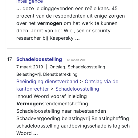
intelligence
...
deze leidinggevenden een reële kans. 45
procent van de respondenten uit enige zorgen
over het
vermogen
om het werk te kunnen
doen. Jornt van der Wiel, senior security
researcher bij Kaspersky
...
17.
Schadeloosstelling
13 maart 2010
7 maart 2019 |
Ontslag
,
Schadeloosstelling
,
Belastingvrij
,
Dienstbetrekking
Beëindiging dienstverband
>
Ontslag via de
kantonrechter
>
Schadeloosstelling
Inhoud Woord vooraf Inleiding
Vermogen
srendementsheffing
Schadeloosstelling naar nabestaanden
Schadevergoeding belastingvrij Belastingheffing
schadeloosstelling aardbevingsschade is logisch
Woord
...