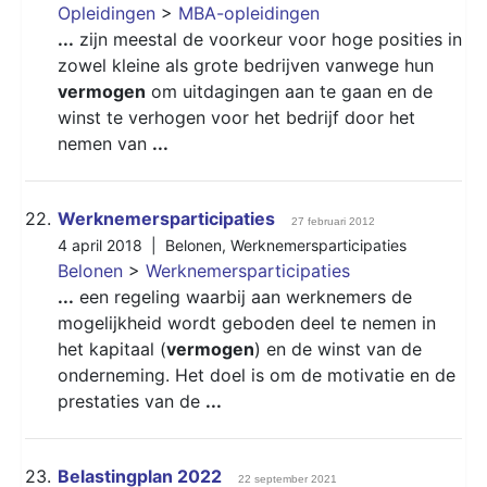
Opleidingen
>
MBA-opleidingen
...
zijn meestal de voorkeur voor hoge posities in
zowel kleine als grote bedrijven vanwege hun
vermogen
om uitdagingen aan te gaan en de
winst te verhogen voor het bedrijf door het
nemen van
...
22.
Werknemersparticipaties
27 februari 2012
4 april 2018 |
Belonen
,
Werknemersparticipaties
Belonen
>
Werknemersparticipaties
...
een regeling waarbij aan werknemers de
mogelijkheid wordt geboden deel te nemen in
het kapitaal (
vermogen
) en de winst van de
onderneming. Het doel is om de motivatie en de
prestaties van de
...
23.
Belastingplan 2022
22 september 2021