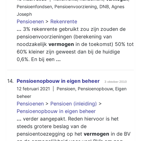
Pensioenfondsen
,
Pensioenvoorziening
,
DNB
,
Agnes
Joseph
Pensioenen
>
Rekenrente
...
3% rekenrente gebruikt zou zijn zouden de
pensioenvoorzieningen (berekening van
noodzakelijk
vermogen
in de toekomst) 50% tot
60% kleiner zijn geweest dan bij de huidige
0,6%. En bij een
...
14.
Pensioenopbouw in eigen beheer
3 oktober 2010
12 februari 2021 |
Pensioen
,
Pensioenopbouw
,
Eigen
beheer
Pensioenen
>
Pensioen (inleiding)
>
Pensioenopbouw in eigen beheer
...
verder aangepakt. Reden hiervoor is het
steeds grotere beslag van de
pensioentoezegging op het
vermogen
in de BV