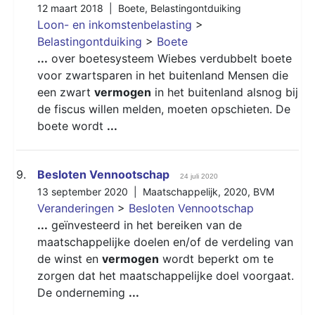
12 maart 2018 |
Boete
,
Belastingontduiking
Loon- en inkomstenbelasting
>
Belastingontduiking
>
Boete
...
over boetesysteem Wiebes verdubbelt boete
voor zwartsparen in het buitenland Mensen die
een zwart
vermogen
in het buitenland alsnog bij
de fiscus willen melden, moeten opschieten. De
boete wordt
...
9.
Besloten Vennootschap
24 juli 2020
13 september 2020 |
Maatschappelijk
,
2020
,
BVM
Veranderingen
>
Besloten Vennootschap
...
geïnvesteerd in het bereiken van de
maatschappelijke doelen en/of de verdeling van
de winst en
vermogen
wordt beperkt om te
zorgen dat het maatschappelijke doel voorgaat.
De onderneming
...