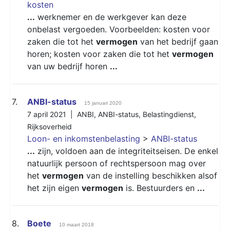
kosten
...
werknemer en de werkgever kan deze
onbelast vergoeden. Voorbeelden: kosten voor
zaken die tot het
vermogen
van het bedrijf gaan
horen; kosten voor zaken die tot het
vermogen
van uw bedrijf horen
...
7.
ANBI-status
15 januari 2020
7 april 2021 |
ANBI
,
ANBI-status
,
Belastingdienst
,
Rijksoverheid
Loon- en inkomstenbelasting
>
ANBI-status
...
zijn, voldoen aan de integriteitseisen. De enkel
natuurlijk persoon of rechtspersoon mag over
het
vermogen
van de instelling beschikken alsof
het zijn eigen
vermogen
is. Bestuurders en
...
8.
Boete
10 maart 2018