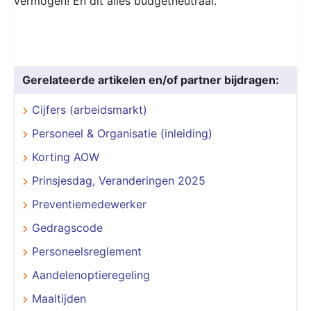
vermogen! En dit alles budgetneutraal.
Gerelateerde artikelen en/of partner bijdragen:
Cijfers (arbeidsmarkt)
Personeel & Organisatie (inleiding)
Korting AOW
Prinsjesdag, Veranderingen 2025
Preventiemedewerker
Gedragscode
Personeelsreglement
Aandelenoptieregeling
Maaltijden