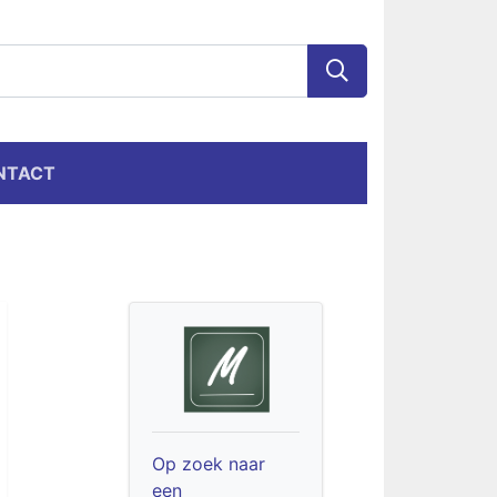
NTACT
Op zoek naar
een