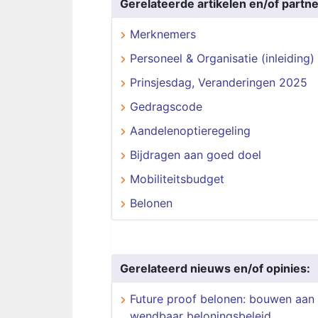
Gerelateerde artikelen en/of partne
Merknemers
Personeel & Organisatie (inleiding)
Prinsjesdag, Veranderingen 2025
Gedragscode
Aandelenoptieregeling
Bijdragen aan goed doel
Mobiliteitsbudget
Belonen
Gerelateerd nieuws en/of opinies:
Future proof belonen: bouwen aan
wendbaar beloningsbeleid