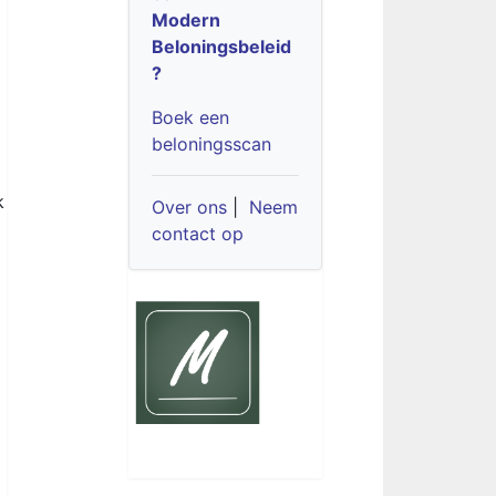
Modern
Beloningsbeleid
?
Boek een
beloningsscan
k
Over ons
|
Neem
contact op