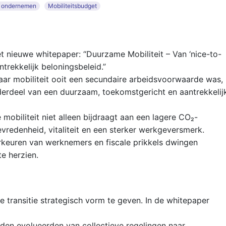
d ondernemen
Mobiliteitsbudget
 nieuwe whitepaper: “Duurzame Mobiliteit – Van ‘nice-to-
ntrekkelijk beloningsbeleid.”
aar mobiliteit ooit een secundaire arbeidsvoorwaarde was,
onderdeel van een duurzaam, toekomstgericht en aantrekkelij
mobiliteit niet alleen bijdraagt aan een lagere CO₂-
redenheid, vitaliteit en een sterker werkgeversmerk.
keuren van werknemers en fiscale prikkels dwingen
te herzien.
transitie strategisch vorm te geven. In de whitepaper
en evolueerden van collectieve regelingen naar