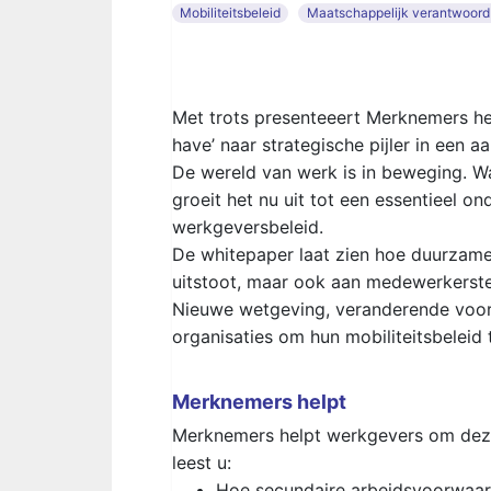
Mobiliteitsbeleid
Maatschappelijk verantwoor
Met trots presenteeert Merknemers het
have’ naar strategische pijler in een aa
De wereld van werk is in beweging. W
groeit het nu uit tot een essentieel 
werkgeversbeleid.
De whitepaper laat zien hoe duurzame 
uitstoot, maar ook aan medewerkerstev
Nieuwe wetgeving, veranderende voor
organisaties om hun mobiliteitsbeleid 
Merknemers helpt
Merknemers helpt werkgevers om deze 
leest u:
Hoe secundaire arbeidsvoorwaard