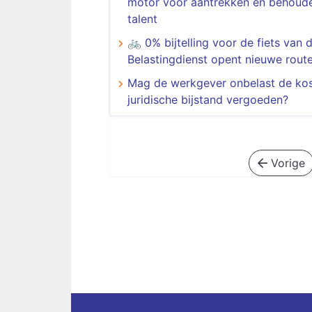
motor voor aantrekken en behoud
talent
🚲 0% bijtelling voor de fiets van 
Belastingdienst opent nieuwe rout
Mag de werkgever onbelast de ko
juridische bijstand vergoeden?
Vorige