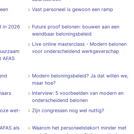
 een
​​​​​​​Vast personeel is gewoon een ramp
R in 2026
Future proof belonen: bouwen aan een
wendbaar beloningsbeleid
Live online masterclass - Modern belonen
 duurzaam
voor onderscheidend werkgeverschap
et AFAS
end
Modern beloningsbeleid? Ja dat willen we,
maar hoe?
naars
Interview: 5 voorbeelden van modern en
onderscheidend belonen
teloze wet-
Zijn congressen nog wel nuttig?
AFAS als
Waarom het personeelstekort minder met