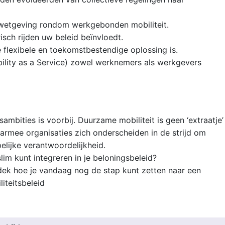
 wetgeving rondom werkgebonden mobiliteit.
risch rijden uw beleid beïnvloedt.
 flexibele en toekomstbestendige oplossing is.
lity as a Service) zowel werknemers als werkgevers
ambities is voorbij. Duurzame mobiliteit is geen ‘extraatje’
armee organisaties zich onderscheiden in de strijd om
lijke verantwoordelijkheid.
im kunt integreren in je beloningsbeleid?
ek hoe je vandaag nog de stap kunt zetten naar een
iteitsbeleid