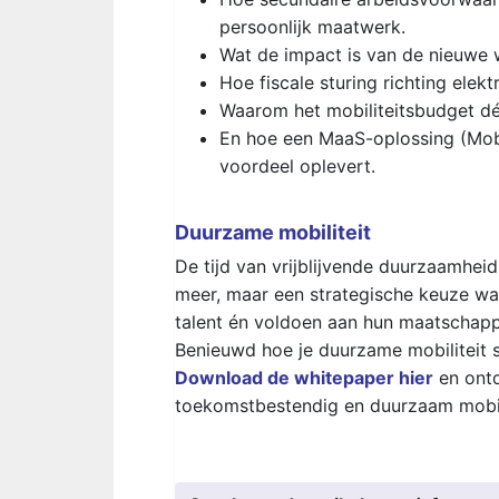
persoonlijk maatwerk.
Wat de impact is van de nieuwe
Hoe fiscale sturing richting elekt
Waarom het mobiliteitsbudget dé
En hoe een MaaS-oplossing (Mobi
voordeel oplevert.
Duurzame mobiliteit
De tijd van vrijblijvende duurzaamheids
meer, maar een strategische keuze wa
talent én voldoen aan hun maatschappe
Benieuwd hoe je duurzame mobiliteit sl
Download de whitepaper hier
en ontd
toekomstbestendig en duurzaam mobil