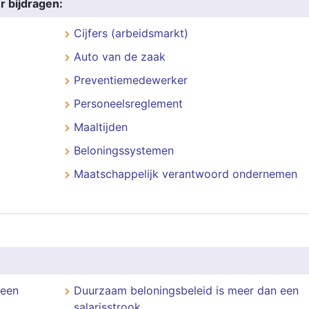
r bijdragen:
Cijfers (arbeidsmarkt)
Auto van de zaak
Preventiemedewerker
Personeelsreglement
Maaltijden
Beloningssystemen
Maatschappelijk verantwoord ondernemen
 een
​​​​​​​Duurzaam beloningsbeleid is meer dan een
salarisstrook