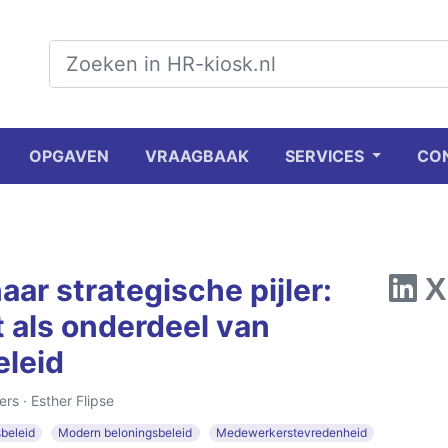
OPGAVEN
VRAAGBAAK
SERVICES
CO
aar strategische pijler:
 als onderdeel van
leid
ers ·
Esther Flipse
beleid
Modern beloningsbeleid
Medewerkerstevredenheid