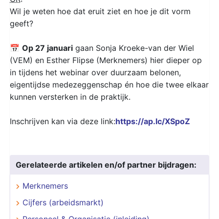
Wil je weten hoe dat eruit ziet en hoe je dit vorm
geeft?
📅
Op 27 januari
gaan Sonja Kroeke-van der Wiel
(VEM) en Esther Flipse (Merknemers) hier dieper op
in tijdens het webinar over duurzaam belonen,
eigentijdse medezeggenschap én hoe die twee elkaar
kunnen versterken in de praktijk.
Inschrijven kan via deze link:
https://ap.lc/XSpoZ
Gerelateerde artikelen en/of partner bijdragen:
Merknemers
Cijfers (arbeidsmarkt)
Personeel & Organisatie (inleiding)