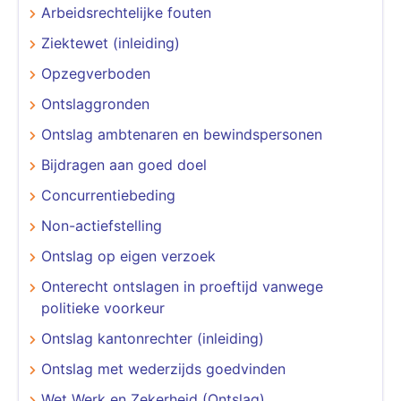
Arbeidsrechtelijke fouten
Ziektewet (inleiding)
Opzegverboden
Ontslaggronden
Ontslag ambtenaren en bewindspersonen
Bijdragen aan goed doel
Concurrentiebeding
Non-actiefstelling
Ontslag op eigen verzoek
Onterecht ontslagen in proeftijd vanwege
politieke voorkeur
Ontslag kantonrechter (inleiding)
Ontslag met wederzijds goedvinden
Wet Werk en Zekerheid (Ontslag)