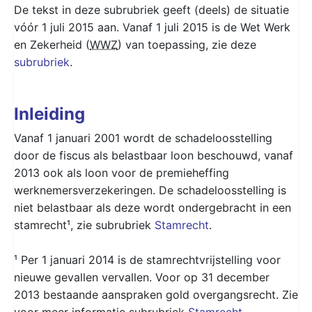
De tekst in deze subrubriek geeft (deels) de situatie
vóór 1 juli 2015 aan. Vanaf 1 juli 2015 is de Wet Werk
en Zekerheid (
WWZ
) van toepassing, zie deze
subrubriek
.
Inleiding
Vanaf 1 januari 2001 wordt de schadeloosstelling
door de fiscus als belastbaar loon beschouwd, vanaf
2013 ook als loon voor de premieheffing
werknemersverzekeringen. De schadeloosstelling is
niet belastbaar als deze wordt ondergebracht in een
stamrecht¹, zie subrubriek
Stamrecht
.
¹ Per 1 januari 2014 is de stamrechtvrijstelling voor
nieuwe gevallen vervallen. Voor op 31 december
2013 bestaande aanspraken gold overgangsrecht. Zie
voor meer informatie subrubriek
Stamrecht
.