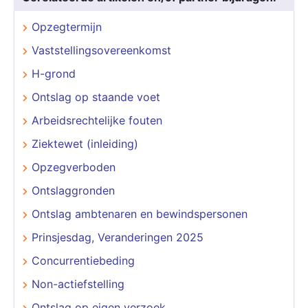
Opzegtermijn
Vaststellingsovereenkomst
H-grond
Ontslag op staande voet
Arbeidsrechtelijke fouten
Ziektewet (inleiding)
Opzegverboden
Ontslaggronden
Ontslag ambtenaren en bewindspersonen
Prinsjesdag, Veranderingen 2025
Concurrentiebeding
Non-actiefstelling
Ontslag op eigen verzoek