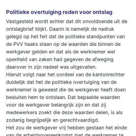
Politieke overtuiging reden voor ontslag
Vastgesteld wordt echter dat dit onvoldoende uit de
ontslagbrief blijkt. Daarin is namelijk de nadruk
gelegd op het feit dat de politieke standpunten van
de PVV haaks staan op de waarden die binnen de
werkgever gelden en dat als de werknemer wel
openheid van zaken had gegeven de afweging
daarover in zijn nadeel was uitgevallen.
Hieruit volgt naar het oordeel van de kantonrechter
duidelijk dat het de politieke overtuiging van de
werknemer is geweest die de werkgever heeft doen
besluiten hem te ontslaan. Dat bepaalde waarden
voor de werkgever belangrijk zijn en dat zij
medewerkers zoekt die deze waarden delen, is als
zodanig begrijpelijk en gerechtvaardigd.
Het zou de werkgever vrij hebben gestaan het einde
van de arbeidsovereenkomst met de werknemer te