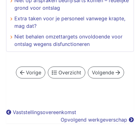
Niet op afspraken bedrijfsarts komen – redelijke
grond voor ontslag
Extra taken voor je personeel vanwege krapte,
mag dat?
Niet behalen omzettargets onvoldoende voor
ontslag wegens disfunctioneren
Vorige
Overzicht
Volgende
Vaststellingsovereenkomst
Opvolgend werkgeverschap