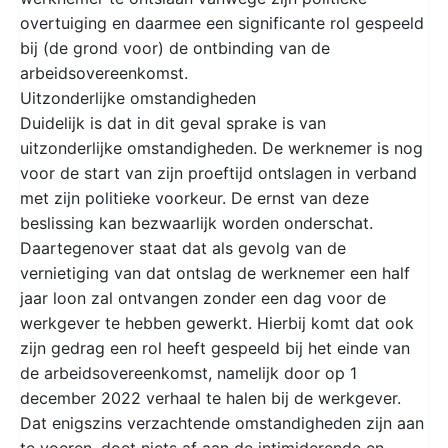
overtuiging en daarmee een significante rol gespeeld
bij (de grond voor) de ontbinding van de
arbeidsovereenkomst.
Uitzonderlijke omstandigheden
Duidelijk is dat in dit geval sprake is van
uitzonderlijke omstandigheden. De werknemer is nog
voor de start van zijn proeftijd ontslagen in verband
met zijn politieke voorkeur. De ernst van deze
beslissing kan bezwaarlijk worden onderschat.
Daartegenover staat dat als gevolg van de
vernietiging van dat ontslag de werknemer een half
jaar loon zal ontvangen zonder een dag voor de
werkgever te hebben gewerkt. Hierbij komt dat ook
zijn gedrag een rol heeft gespeeld bij het einde van
de arbeidsovereenkomst, namelijk door op 1
december 2022 verhaal te halen bij de werkgever.
Dat enigszins verzachtende omstandigheden zijn aan
te voeren, doet niets af aan de intimiderende en