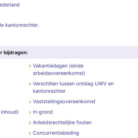
ederland
de kantonrechter
.
r bijdragen:
Vakantiedagen (einde
arbeidsovereenkomst)
Verschillen tussen ontslag UWV en
kantonrechter
Vaststellingsovereenkomst
 inhoud)
H-grond
Arbeidsrechtelijke fouten
Concurrentiebeding