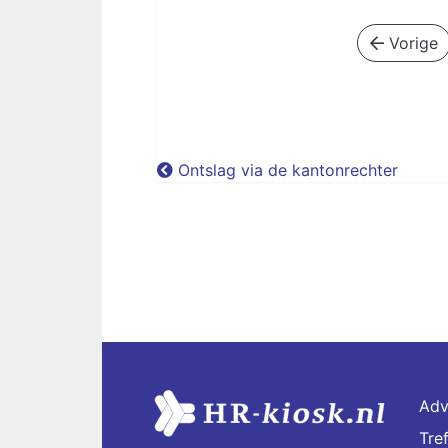
Vorige
Ontslag via de kantonrechter
Adv
Tre