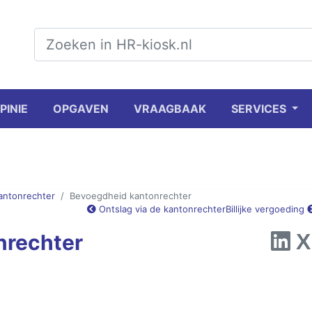
PINIE
OPGAVEN
VRAAGBAAK
SERVICES
kantonrechter
Bevoegdheid kantonrechter
Ontslag via de kantonrechter
Billijke vergoeding
nrechter