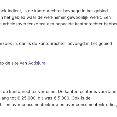
ek indient, is de kantonrechter bevoegd in het gebied
in het gebied waar de werknemer gewoonlijk werkt. Een
n de arbeidsovereenkomst een bepaalde kantonrechter hebbe
rzoek in, dan is de kantonrechter bevoegd in het gebied
op de site van
Actisjura
.
an de kantonrechter verruimd. De kantonrechter is voortaan
lang tot € 25.000, dit was € 5.000. Ook is de
chillen over consumentenkoop en over consumentenkrediet,