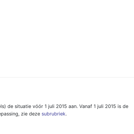
) de situatie vóór 1 juli 2015 aan. Vanaf 1 juli 2015 is de
epassing, zie deze
subrubriek
.