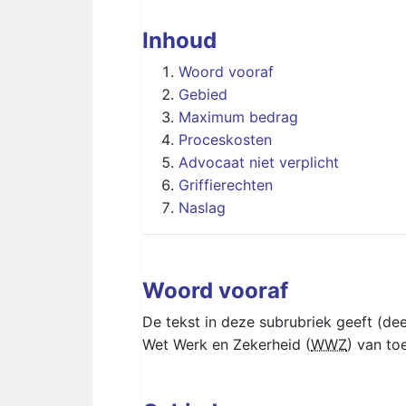
Inhoud
Woord vooraf
Gebied
Maximum bedrag
Proceskosten
Advocaat niet verplicht
Griffierechten
Naslag
Woord vooraf
De tekst in deze subrubriek geeft (deels
Wet Werk en Zekerheid (
WWZ
) van to