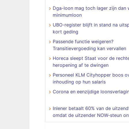
Dga-loon mag toch lager zijn dan w
minimumloon
UBO-register blijft in stand na uits
kort geding
Passende functie weigeren?
Transitievergoeding kan vervallen
Horeca sleept Staat voor de recht
heropening af te dwingen
Personeel KLM Cityhopper boos o
inhouding op hun salaris
Corona en eenzijdige loonsverlagi
Inlener betaalt 60% van de uitzend
omdat de uitzender NOW-steun on