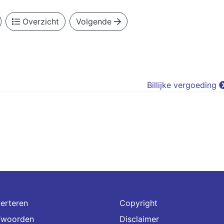
Overzicht
Volgende
Billijke vergoeding
erteren
Copyright
fwoorden
Disclaimer