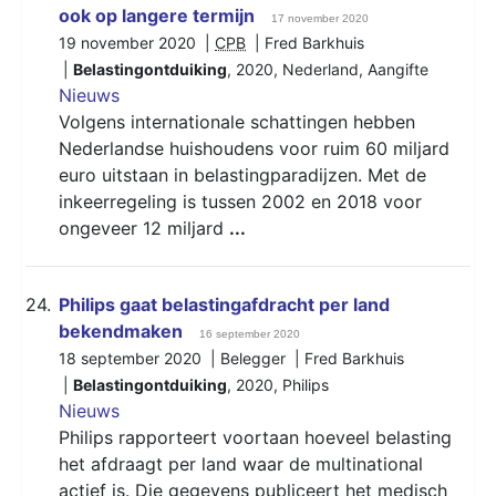
ook op langere termijn
17 november 2020
19 november 2020 |
CPB
| Fred Barkhuis
|
Belastingontduiking
,
2020
,
Nederland
,
Aangifte
Nieuws
Volgens internationale schattingen hebben
Nederlandse huishoudens voor ruim 60 miljard
euro uitstaan in belastingparadijzen. Met de
inkeerregeling is tussen 2002 en 2018 voor
ongeveer 12 miljard
...
24.
Philips gaat belastingafdracht per land
bekendmaken
16 september 2020
18 september 2020 | Belegger | Fred Barkhuis
|
Belastingontduiking
,
2020
,
Philips
Nieuws
Philips rapporteert voortaan hoeveel belasting
het afdraagt per land waar de multinational
actief is. Die gegevens publiceert het medisch