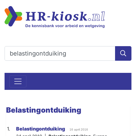
Belastingontduiking
1.
Belastingontduiking
16 april 2016