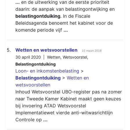
...
en de uitwerking van de eerste prioriteit
daarin: de aanpak van belastingontwijking en
belastingontduiking
. In de Fiscale
Beleidsagenda benoemt het kabinet voor de
komende periode vijf
...
5.
Wetten en wetsvoorstellen
10 maart 2018
30 april 2020 |
Wetten
,
Wetsvoorstel
,
Belastingontduiking
Loon- en inkomstenbelasting
>
Belastingontduiking
>
Wetten en
wetsvoorstellen
Inhoud Wetsvoorstel UBO-register pas na zomer
naar Tweede Kamer Kabinet maakt geen keuzes
bij invoering ATAD Wetsvoorstel
Implementatiewet vierde anti-witwasrichtlijn
Controle op
...