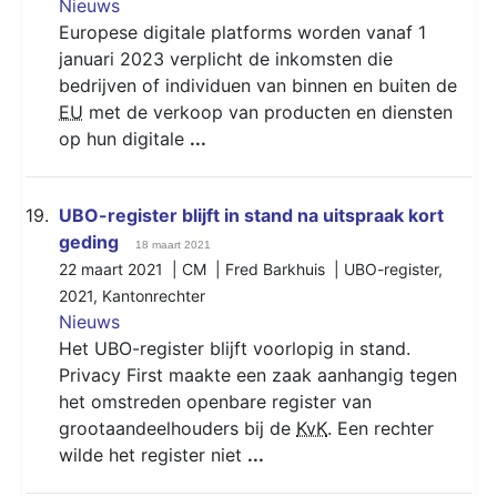
Nieuws
Europese digitale platforms worden vanaf 1
januari 2023 verplicht de inkomsten die
bedrijven of individuen van binnen en buiten de
EU
met de verkoop van producten en diensten
op hun digitale
...
19.
UBO-register blijft in stand na uitspraak kort
geding
18 maart 2021
22 maart 2021 | CM | Fred Barkhuis |
UBO-register
,
2021
,
Kantonrechter
Nieuws
Het UBO-register blijft voorlopig in stand.
Privacy First maakte een zaak aanhangig tegen
het omstreden openbare register van
grootaandeelhouders bij de
KvK
. Een rechter
wilde het register niet
...