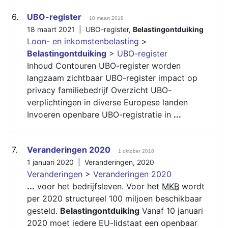
6.
UBO-register
10 maart 2018
18 maart 2021 |
UBO-register
,
Belastingontduiking
Loon- en inkomstenbelasting
>
Belastingontduiking
>
UBO-register
Inhoud Contouren UBO-register worden
langzaam zichtbaar UBO-register impact op
privacy familiebedrijf Overzicht UBO-
verplichtingen in diverse Europese landen
Invoeren openbare UBO-registratie in
...
7.
Veranderingen 2020
1 oktober 2018
1 januari 2020 |
Veranderingen
,
2020
Veranderingen
>
Veranderingen 2020
...
voor het bedrijfsleven. Voor het
MKB
wordt
per 2020 structureel 100 miljoen beschikbaar
gesteld.
Belastingontduiking
Vanaf 10 januari
2020 moet iedere EU-lidstaat een openbaar