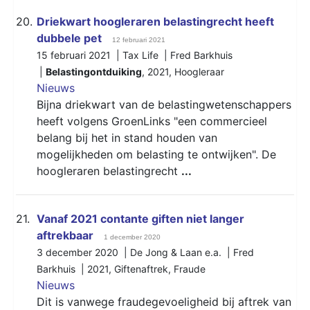
20.
Driekwart hoogleraren belastingrecht heeft
dubbele pet
12 februari 2021
15 februari 2021 | Tax Life | Fred Barkhuis
|
Belastingontduiking
,
2021
,
Hoogleraar
Nieuws
Bijna driekwart van de belastingwetenschappers
heeft volgens GroenLinks "een commercieel
belang bij het in stand houden van
mogelijkheden om belasting te ontwijken". De
hoogleraren belastingrecht
...
21.
Vanaf 2021 contante giften niet langer
aftrekbaar
1 december 2020
3 december 2020 | De Jong & Laan e.a. | Fred
Barkhuis |
2021
,
Giftenaftrek
,
Fraude
Nieuws
Dit is vanwege fraudegevoeligheid bij aftrek van