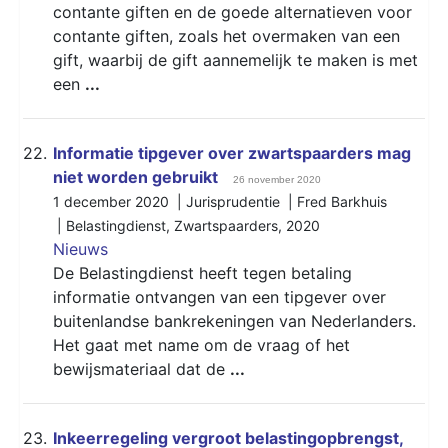
contante giften en de goede alternatieven voor
contante giften, zoals het overmaken van een
gift, waarbij de gift aannemelijk te maken is met
een
...
22.
Informatie tipgever over zwartspaarders mag
niet worden gebruikt
26 november 2020
1 december 2020 | Jurisprudentie | Fred Barkhuis
|
Belastingdienst
,
Zwartspaarders
,
2020
Nieuws
De Belastingdienst heeft tegen betaling
informatie ontvangen van een tipgever over
buitenlandse bankrekeningen van Nederlanders.
Het gaat met name om de vraag of het
bewijsmateriaal dat de
...
23.
Inkeerregeling vergroot belastingopbrengst,