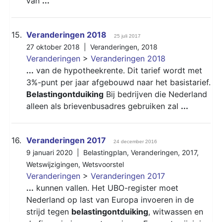
van
...
15.
Veranderingen 2018
25 juli 2017
27 oktober 2018 |
Veranderingen
,
2018
Veranderingen
>
Veranderingen 2018
...
van de hypotheekrente. Dit tarief wordt met
3%-punt per jaar afgebouwd naar het basistarief.
Belastingontduiking
Bij bedrijven die Nederland
alleen als brievenbusadres gebruiken zal
...
16.
Veranderingen 2017
24 december 2016
9 januari 2020 |
Belastingplan
,
Veranderingen
,
2017
,
Wetswijzigingen
,
Wetsvoorstel
Veranderingen
>
Veranderingen 2017
...
kunnen vallen. Het UBO-register moet
Nederland op last van Europa invoeren in de
strijd tegen
belastingontduiking
, witwassen en