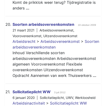
Komt de prikklok weer terug? Tijdregistratie is
anders
...
20.
Soorten arbeidsovereenkomsten
19 oktober 2009
21 maart 2021 |
Arbeidsovereenkomst
,
Voorovereenkomst
,
Uitzendovereenkomst
Arbeidsrecht
>
Arbeidsovereenkomst
>
Soorten
arbeidsovereenkomsten
Inhoud Verschillende soorten
arbeidsovereenkomsten Arbeidsovereenkomst
algemeen Voorovereenkomst Flexibele
overeenkomsten Uitzendovereenkomst
Opdracht Aannemen van werk Thuiswerkers
...
21.
Sollicitatieplicht WW
3 juli 2012
6 januari 2020 |
Sollicitatieplicht
,
UWV
,
Werkloosheid
Arbeidsinactiviteit
>
Sollicitatieplicht WW