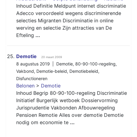
Inhoud Definitie Meldpunt internet discriminatie
Adecco veroordeeld wegens discriminerende
selecties Migranten Discriminatie in online
werving en selectie Zijn attracties van De
Efteling
...
25.
Demotie
20 maart 2009
8 augustus 2019 |
Demotie
,
80-90-100-regeling
,
Vakbond
,
Demotie-beleid
,
Demotiebeleid
,
Disfunctioneren
Belonen
>
Demotie
Inhoud Begrip 80-90-100-regeling Discriminatie
Initiatief Burgerlijk wetboek Dossiervorming
Jurisprudentie Vakbonden Afbouwregeling
Pensioen Remotie Alles over demotie Demotie
nodig om economie te
...