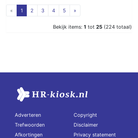
(current)
«
1
2
3
4
5
»
Bekijk items:
1
tot
25
(224 totaal)
Adverteren
Copyright
Trefwoorden
Disclaimer
Afkortingen
Privacy statement