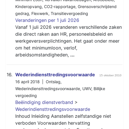
Kinderopvang
,
CO2-rapportage
,
Grensoverschrijdend
gedrag
,
Flexwerk
,
Transitievergoeding
Veranderingen per 1 juli 2026
Vanaf 1 juli 2026 veranderen verschillende zaken
die direct raken aan HR, personeelsbeleid en
werkgeversverplichtingen. Het gaat onder meer
om het minimumloon, verlof,
arbeidsomstandigheden,
...
16.
Wederindiensttredingsvoorwaarde
15 oktober 2010
16 april 2018 |
Ontslag
,
Wederindiensttredingsvoorwaarde
,
UWV
,
Billijke
vergoeding
Beëindiging dienstverband
>
Wederindiensttredingsvoorwaarde
Inhoud Inleiding Aanstellen zelfstandige niet
verboden Voorwaarden hervatting