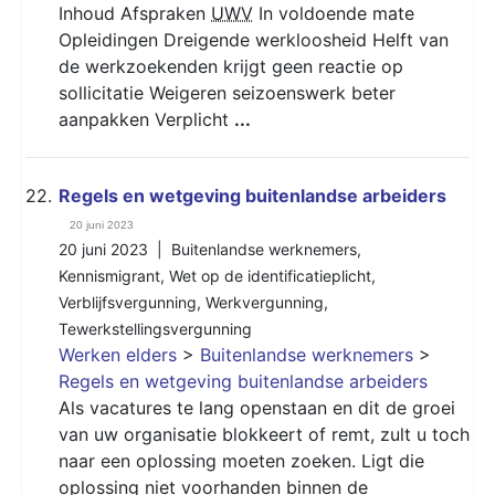
Inhoud Afspraken
UWV
In voldoende mate
Opleidingen Dreigende werkloosheid Helft van
de werkzoekenden krijgt geen reactie op
sollicitatie Weigeren seizoenswerk beter
aanpakken Verplicht
...
22.
Regels en wetgeving buitenlandse arbeiders
20 juni 2023
20 juni 2023 |
Buitenlandse werknemers
,
Kennismigrant
,
Wet op de identificatieplicht
,
Verblijfsvergunning
,
Werkvergunning
,
Tewerkstellingsvergunning
Werken elders
>
Buitenlandse werknemers
>
Regels en wetgeving buitenlandse arbeiders
Als vacatures te lang openstaan en dit de groei
van uw organisatie blokkeert of remt, zult u toch
naar een oplossing moeten zoeken. Ligt die
oplossing niet voorhanden binnen de