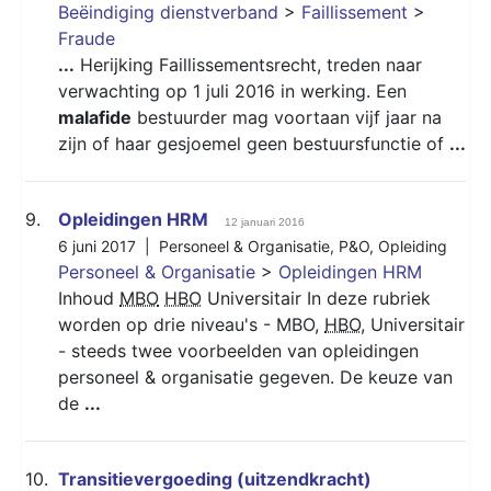
Beëindiging dienstverband
>
Faillissement
>
Fraude
...
Herijking Faillissementsrecht, treden naar
verwachting op 1 juli 2016 in werking. Een
malafide
bestuurder mag voortaan vijf jaar na
zijn of haar gesjoemel geen bestuursfunctie of
...
9.
Opleidingen HRM
12 januari 2016
6 juni 2017 |
Personeel & Organisatie
,
P&O
,
Opleiding
Personeel & Organisatie
>
Opleidingen HRM
Inhoud
MBO
HBO
Universitair In deze rubriek
worden op drie niveau's - MBO,
HBO
, Universitair
- steeds twee voorbeelden van opleidingen
personeel & organisatie gegeven. De keuze van
de
...
10.
Transitievergoeding (uitzendkracht)