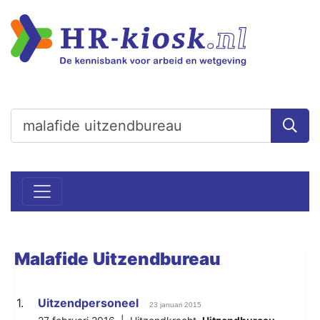
Malafide
Uitzendbureau
1.
Uitzendpersoneel
23 januari 2015