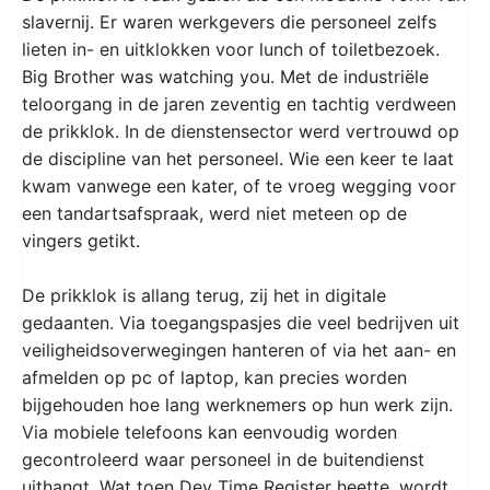
slavernij. Er waren werkgevers die personeel zelfs
lieten in- en uitklokken voor lunch of toiletbezoek.
Big Brother was watching you. Met de industriële
teloorgang in de jaren zeventig en tachtig verdween
de prikklok. In de dienstensector werd vertrouwd op
de discipline van het personeel. Wie een keer te laat
kwam vanwege een kater, of te vroeg wegging voor
een tandartsafspraak, werd niet meteen op de
vingers getikt.
De prikklok is allang terug, zij het in digitale
gedaanten. Via toegangspasjes die veel bedrijven uit
veiligheidsoverwegingen hanteren of via het aan- en
afmelden op pc of laptop, kan precies worden
bijgehouden hoe lang werknemers op hun werk zijn.
Via mobiele telefoons kan eenvoudig worden
gecontroleerd waar personeel in de buitendienst
uithangt. Wat toen Dey Time Register heette, wordt