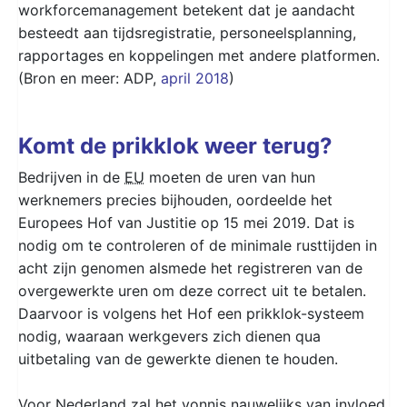
workforcemanagement betekent dat je aandacht
besteedt aan tijdsregistratie, personeelsplanning,
rapportages en koppelingen met andere platformen.
(Bron en meer: ADP,
april 2018
)
Komt de prikklok weer terug?
Bedrijven in de
EU
moeten de uren van hun
werknemers precies bijhouden, oordeelde het
Europees Hof van Justitie op 15 mei 2019. Dat is
nodig om te controleren of de minimale rusttijden in
acht zijn genomen alsmede het registreren van de
overgewerkte uren om deze correct uit te betalen.
Daarvoor is volgens het Hof een prikklok-systeem
nodig, waaraan werkgevers zich dienen qua
uitbetaling van de gewerkte dienen te houden.
Voor Nederland zal het vonnis nauwelijks van invloed