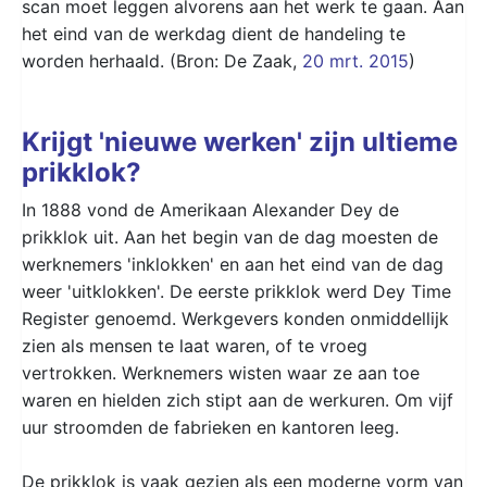
scan moet leggen alvorens aan het werk te gaan. Aan
het eind van de werkdag dient de handeling te
worden herhaald. (Bron: De Zaak,
20 mrt. 2015
)
Krijgt 'nieuwe werken' zijn ultieme
prikklok?
In 1888 vond de Amerikaan Alexander Dey de
prikklok uit. Aan het begin van de dag moesten de
werknemers 'inklokken' en aan het eind van de dag
weer 'uitklokken'. De eerste prikklok werd Dey Time
Register genoemd. Werkgevers konden onmiddellijk
zien als mensen te laat waren, of te vroeg
vertrokken. Werknemers wisten waar ze aan toe
waren en hielden zich stipt aan de werkuren. Om vijf
uur stroomden de fabrieken en kantoren leeg.
De prikklok is vaak gezien als een moderne vorm van