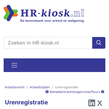
Arbeidsrecht
Arbeidstijden
Urenregistratie
Ramadan
Vrachtwagenchauffeurs
Urenregistratie