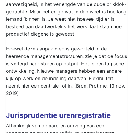
aanwezigheid, in het verlengde van de oude prikklok-
gedachte. Maar het enige wat je dan weet is hoe lang
iemand ‘binnen’ is. Je weet niet hoeveel tijd er is
besteed aan daadwerkelijk het werk, laat staan hoe
productief diegene is geweest.
Hoewel deze aanpak diep is geworteld in de
heersende managementstructuren, zie je dat de focus
is verlegd naar sturen op output. Het is een logische
ontwikkeling. Nieuwe managers hebben een andere
kijk op werk en de indeling daarvan. Flexibiliteit
neemt hier een centrale rol in. (Bron: Protime, 13 nov.
2019)
Jurisprudentie urenregistratie
Afhankelijk van de aard en omvang van een
onderneming moet een solide en controleerbare