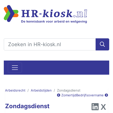
Arbeidsrecht
Arbeidstijden
Zondagsdienst
Zomertijd
Bedrijfsovername
Zondagsdienst