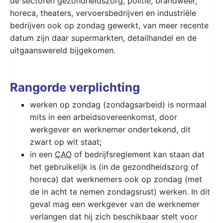
de sectoren gezondheidszorg, politie, brandweer,
horeca, theaters, vervoersbedrijven en industriële
bedrijven ook op zondag gewerkt, van meer recente
datum zijn daar supermarkten, detailhandel en de
uitgaanswereld bijgekomen.
Rangorde verplichting
werken op zondag (zondagsarbeid) is normaal
mits in een arbeidsovereenkomst, door
werkgever en werknemer ondertekend, dit
zwart op wit staat;
in een
CAO
of bedrijfsreglement kan staan dat
het gebruikelijk is (in de gezondheidszorg of
horeca) dat werknemers ook op zondag (met
de in acht te nemen zondagsrust) werken. In dit
geval mag een werkgever van de werknemer
verlangen dat hij zich beschikbaar stelt voor