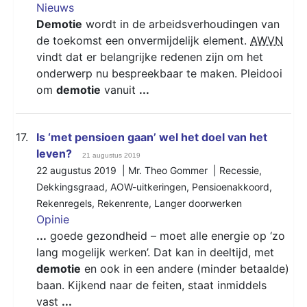
Nieuws
Demotie
wordt in de arbeidsverhoudingen van
de toekomst een onvermijdelijk element.
AWVN
vindt dat er belangrijke redenen zijn om het
onderwerp nu bespreekbaar te maken. Pleidooi
om
demotie
vanuit
...
17.
Is ‘met pensioen gaan’ wel het doel van het
leven?
21 augustus 2019
22 augustus 2019 | Mr. Theo Gommer |
Recessie
,
Dekkingsgraad
,
AOW-uitkeringen
,
Pensioenakkoord
,
Rekenregels
,
Rekenrente
,
Langer doorwerken
Opinie
...
goede gezondheid – moet alle energie op ‘zo
lang mogelijk werken’. Dat kan in deeltijd, met
demotie
en ook in een andere (minder betaalde)
baan. Kijkend naar de feiten, staat inmiddels
vast
...