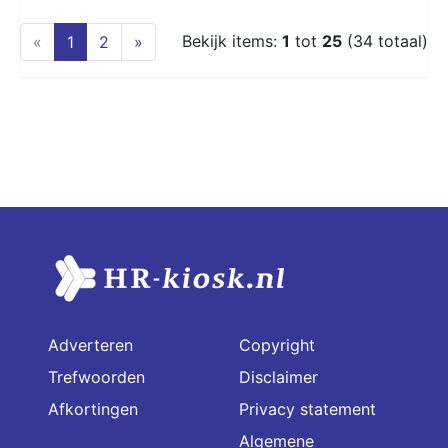
(current)
Bekijk items:
1
tot
25
(34 totaal)
«
1
2
»
Adverteren
Copyright
Trefwoorden
Disclaimer
Afkortingen
Privacy statement
Algemene