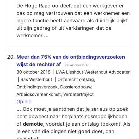
De Hoge Raad oordeelt dat een werkgever er
pas op mag vertrouwen dat een werknemer een
lagere functie heeft aanvaard als duidelijk blijkt
uit zijn gedrag of uit verklaringen dat de
werknemer
...
20.
Meer dan 75% van de ontbindingsverzoeken
wijst de rechter af
30 oktober 2018
30 oktober 2018 | LWA Lieshout Westerhout Advocaten
| Bas Westerhout |
Onterecht ontslag
,
Ontbindingsverzoek
,
Dossieropbouw
,
Arbeidsovereenkomst
,
Verbetertraject
Opinie
...
Ook moet je aantonen dat je serieus op zoek
bent geweest naar herplaatsingsmogelijkheden
of
demotie
, voordat je aan ontslag toekomt. Als
je een van die dingen niet goed doet, dan
beëindigt
...