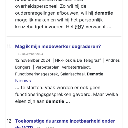
overheidspersoneel. Zo wil hij de
ouderenregelingen afbouwen, wil hij
demotie
mogelijk maken en wil hij het persoonlijk
keuzebudget invoeren. Het
FNV
verwacht
...
11.
Mag ik mijn medewerker degraderen?
12 november 2024
12 november 2024 | HR-kiosk & De Telegraaf | Andries
Bongers |
Verbeterplan
,
Verbetertraject
,
Functioneringsgesprek
,
Salarisschaal
,
Demotie
Nieuws
...
te starten. Vaak worden er ook geen
functioneringsgesprekken gevoerd. Maar welke
eisen zijn aan
demotie
...
12.
Toekomstige duurzame inzetbaarheid onder
de WTP