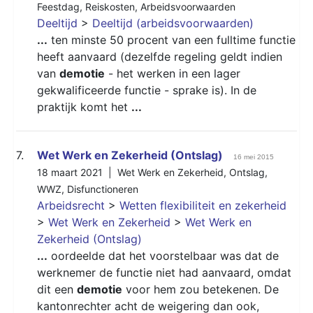
Feestdag
,
Reiskosten
,
Arbeidsvoorwaarden
Deeltijd
>
Deeltijd (arbeidsvoorwaarden)
...
ten minste 50 procent van een fulltime functie
heeft aanvaard (dezelfde regeling geldt indien
van
demotie
- het werken in een lager
gekwalificeerde functie - sprake is). In de
praktijk komt het
...
7.
Wet Werk en Zekerheid (Ontslag)
16 mei 2015
18 maart 2021 |
Wet Werk en Zekerheid
,
Ontslag
,
WWZ
,
Disfunctioneren
Arbeidsrecht
>
Wetten flexibiliteit en zekerheid
>
Wet Werk en Zekerheid
>
Wet Werk en
Zekerheid (Ontslag)
...
oordeelde dat het voorstelbaar was dat de
werknemer de functie niet had aanvaard, omdat
dit een
demotie
voor hem zou betekenen. De
kantonrechter acht de weigering dan ook,