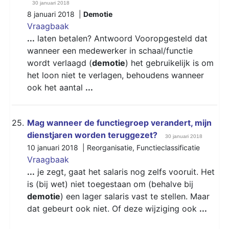
30 januari 2018
8 januari 2018 |
Demotie
Vraagbaak
...
laten betalen? Antwoord Vooropgesteld dat
wanneer een medewerker in schaal/functie
wordt verlaagd (
demotie
) het gebruikelijk is om
het loon niet te verlagen, behoudens wanneer
ook het aantal
...
25.
Mag wanneer de functiegroep verandert, mijn
dienstjaren worden teruggezet?
30 januari 2018
10 januari 2018 |
Reorganisatie
,
Functieclassificatie
Vraagbaak
...
je zegt, gaat het salaris nog zelfs vooruit. Het
is (bij wet) niet toegestaan om (behalve bij
demotie
) een lager salaris vast te stellen. Maar
dat gebeurt ook niet. Of deze wijziging ook
...