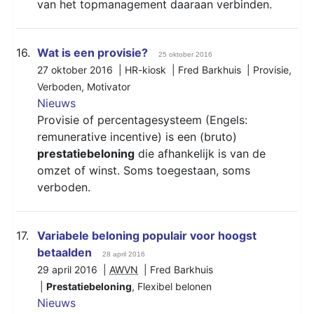
van het topmanagement daaraan verbinden.
16.
Wat is een provisie?
25 oktober 2016
27 oktober 2016 | HR-kiosk | Fred Barkhuis |
Provisie
,
Verboden
,
Motivator
Nieuws
Provisie of percentagesysteem (Engels:
remunerative incentive) is een (bruto)
prestatiebeloning
die afhankelijk is van de
omzet of winst. Soms toegestaan, soms
verboden.
17.
Variabele beloning populair voor hoogst
betaalden
28 april 2016
29 april 2016 |
AWVN
| Fred Barkhuis
|
Prestatiebeloning
,
Flexibel belonen
Nieuws