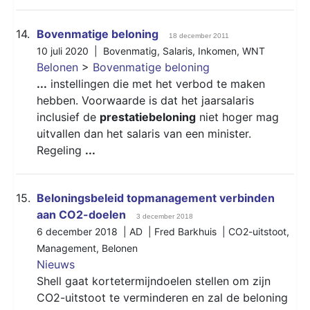
14.
Bovenmatige beloning
18 december 2011
10 juli 2020 |
Bovenmatig
,
Salaris
,
Inkomen
,
WNT
Belonen
>
Bovenmatige beloning
...
instellingen die met het verbod te maken
hebben. Voorwaarde is dat het jaarsalaris
inclusief de
prestatiebeloning
niet hoger mag
uitvallen dan het salaris van een minister.
Regeling
...
15.
Beloningsbeleid topmanagement verbinden
aan CO2-doelen
3 december 2018
6 december 2018 | AD | Fred Barkhuis |
CO2-uitstoot
,
Management
,
Belonen
Nieuws
Shell gaat kortetermijndoelen stellen om zijn
CO2-uitstoot te verminderen en zal de beloning