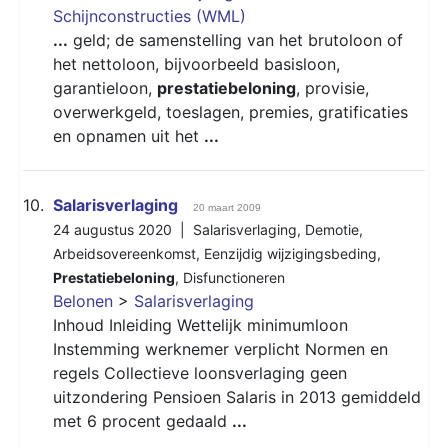
Schijnconstructies (WML)
...
geld; de samenstelling van het brutoloon of
het nettoloon, bijvoorbeeld basisloon,
garantieloon,
prestatiebeloning
, provisie,
overwerkgeld, toeslagen, premies, gratificaties
en opnamen uit het
...
10.
Salarisverlaging
20 maart 2009
24 augustus 2020 |
Salarisverlaging
,
Demotie
,
Arbeidsovereenkomst
,
Eenzijdig wijzigingsbeding
,
Prestatiebeloning
,
Disfunctioneren
Belonen
>
Salarisverlaging
Inhoud Inleiding Wettelijk minimumloon
Instemming werknemer verplicht Normen en
regels Collectieve loonsverlaging geen
uitzondering Pensioen Salaris in 2013 gemiddeld
met 6 procent gedaald
...