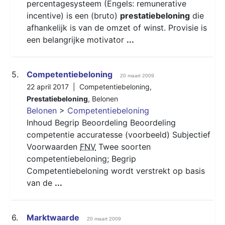
percentagesysteem (Engels: remunerative
incentive) is een (bruto)
prestatiebeloning
die
afhankelijk is van de omzet of winst. Provisie is
een belangrijke motivator
...
5.
Competentiebeloning
20 maart 2009
22 april 2017 |
Competentiebeloning
,
Prestatiebeloning
,
Belonen
Belonen
>
Competentiebeloning
Inhoud Begrip Beoordeling Beoordeling
competentie accuratesse (voorbeeld) Subjectief
Voorwaarden
FNV
Twee soorten
competentiebeloning; Begrip
Competentiebeloning wordt verstrekt op basis
van de
...
6.
Marktwaarde
20 maart 2009