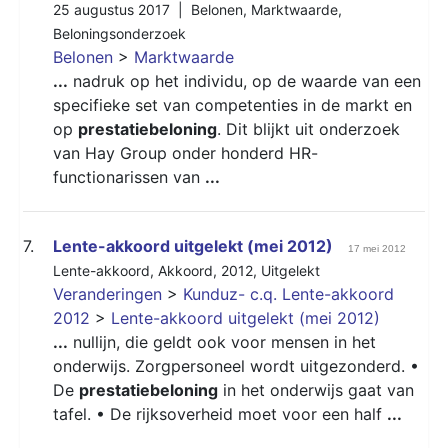
25 augustus 2017 |
Belonen
,
Marktwaarde
,
Beloningsonderzoek
Belonen
>
Marktwaarde
...
nadruk op het individu, op de waarde van een
specifieke set van competenties in de markt en
op
prestatiebeloning
. Dit blijkt uit onderzoek
van Hay Group onder honderd HR-
functionarissen van
...
7.
Lente-akkoord uitgelekt (mei 2012)
17 mei 2012
Lente-akkoord
,
Akkoord
,
2012
,
Uitgelekt
Veranderingen
>
Kunduz- c.q. Lente-akkoord
2012
>
Lente-akkoord uitgelekt (mei 2012)
...
nullijn, die geldt ook voor mensen in het
onderwijs. Zorgpersoneel wordt uitgezonderd. •
De
prestatiebeloning
in het onderwijs gaat van
tafel. • De rijksoverheid moet voor een half
...