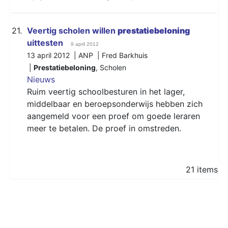
21.
Veertig scholen willen
prestatiebeloning
uittesten
9 april 2012
13 april 2012 | ANP | Fred Barkhuis
|
Prestatiebeloning
,
Scholen
Nieuws
Ruim veertig schoolbesturen in het lager,
middelbaar en beroepsonderwijs hebben zich
aangemeld voor een proef om goede leraren
meer te betalen. De proef in omstreden.
21 items