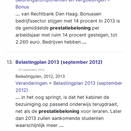
Bonus
...
van Rechtbank Den Haag. Bonussen
bedrijfssector stijgen met 14 procent In 2013 is
de gemiddelde
prestatiebeloning
per
arbeidsjaar met ruim 14 procent gestegen, tot
2.260 euro. Bedrijven hebben
...
13.
Belastingplan 2013 (september 2012)
22 september 2011
Belastingplan
,
2012
,
2013
Veranderingen
>
Belastingplan 2013 (september
2012)
...
in het oog springt, is dat het kabinet de
bezuiniging op passend onderwijs terugdraait,
net als de
prestatiebeloning
voor leraren. Later
dan 2013 zullen aankomende studenten
waarschijnlijk meer
...