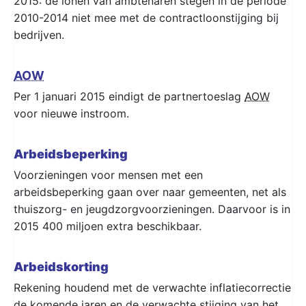
2015: de lonen van ambtenaren stegen in de periode
2010-2014 niet mee met de contractloonstijging bij
bedrijven.
AOW
Per 1 januari 2015 eindigt de partnertoeslag
AOW
voor nieuwe instroom.
Arbeidsbeperking
Voorzieningen voor mensen met een
arbeidsbeperking gaan over naar gemeenten, net als
thuiszorg- en jeugdzorgvoorzieningen. Daarvoor is in
2015 400 miljoen extra beschikbaar.
Arbeidskorting
Rekening houdend met de verwachte inflatiecorrectie
de komende jaren en de verwachte stijging van het