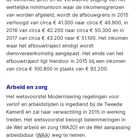
wettelijke minimumloon waar de inkomensgrenzen
van worden afgeleid, wordt de afbouwgrens in 2015
verhoogd van circa € 41.300 naar circa € 49.900, in
2016 van circa € 42.200 naar circa € 50.300 en in
2017 van circa € 43.200 naar € 51.100. Het inkomen
waar het afbouwtraject eindigt wordt
dienovereenkomstig aangepast. Het einde van het
afbouwtraject ligt hierdoor in 2015 bij een inkomen
van circa € 100.800 in plaats van € 92.200.
Arbeid en zorg
Het wetsvoorstel Modernisering regelingen voor
verlof en arbeidstijden is ingediend bij de Tweede
Kamer8 en zal naar verwachting in 2015 in werking
treden. Het wetsvoorstel beoogt belemmeringen in
de Wet arbeid en zorg (WAZO) en de Wet aanpassing
arbeidsduur (
WAA
) weg te nemen.