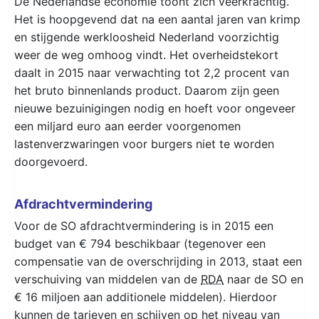
De Nederlandse economie toont zich veerkrachtig.
Het is hoopgevend dat na een aantal jaren van krimp
en stijgende werkloosheid Nederland voorzichtig
weer de weg omhoog vindt. Het overheidstekort
daalt in 2015 naar verwachting tot 2,2 procent van
het bruto binnenlands product. Daarom zijn geen
nieuwe bezuinigingen nodig en hoeft voor ongeveer
een miljard euro aan eerder voorgenomen
lastenverzwaringen voor burgers niet te worden
doorgevoerd.
Afdrachtvermindering
Voor de SO afdrachtvermindering is in 2015 een
budget van € 794 beschikbaar (tegenover een
compensatie van de overschrijding in 2013, staat een
verschuiving van middelen van de
RDA
naar de SO en
€ 16 miljoen aan additionele middelen). Hierdoor
kunnen de tarieven en schijven op het niveau van