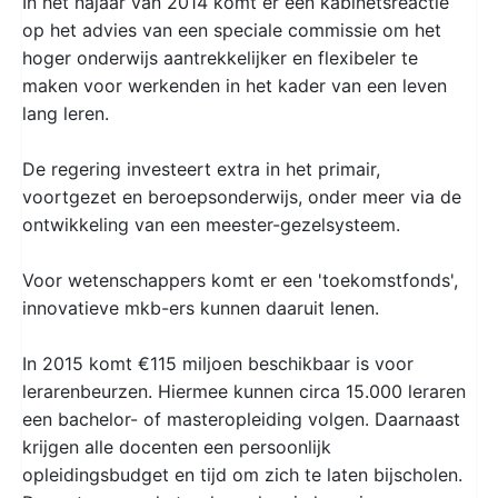
In het najaar van 2014 komt er een kabinetsreactie
op het advies van een speciale commissie om het
hoger onderwijs aantrekkelijker en flexibeler te
maken voor werkenden in het kader van een leven
lang leren.
De regering investeert extra in het primair,
voortgezet en beroepsonderwijs, onder meer via de
ontwikkeling van een meester-gezelsysteem.
Voor wetenschappers komt er een 'toekomstfonds',
innovatieve mkb-ers kunnen daaruit lenen.
In 2015 komt €115 miljoen beschikbaar is voor
lerarenbeurzen. Hiermee kunnen circa 15.000 leraren
een bachelor- of masteropleiding volgen. Daarnaast
krijgen alle docenten een persoonlijk
opleidingsbudget en tijd om zich te laten bijscholen.