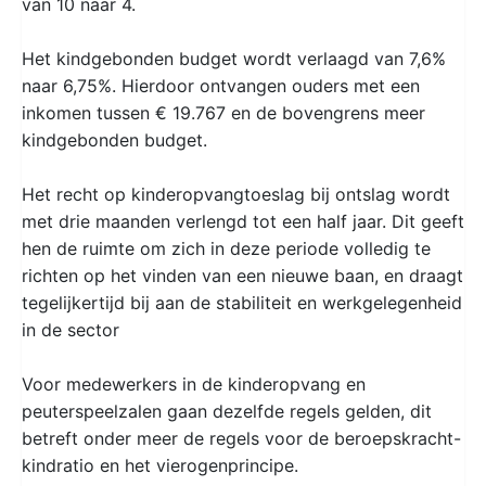
van 10 naar 4.
Het kindgebonden budget wordt verlaagd van 7,6%
naar 6,75%. Hierdoor ontvangen ouders met een
inkomen tussen € 19.767 en de bovengrens meer
kindgebonden budget.
Het recht op kinderopvangtoeslag bij ontslag wordt
met drie maanden verlengd tot een half jaar. Dit geeft
hen de ruimte om zich in deze periode volledig te
richten op het vinden van een nieuwe baan, en draagt
tegelijkertijd bij aan de stabiliteit en werkgelegenheid
in de sector
Voor medewerkers in de kinderopvang en
peuterspeelzalen gaan dezelfde regels gelden, dit
betreft onder meer de regels voor de beroepskracht-
kindratio en het vierogenprincipe.