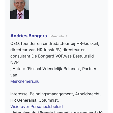
Andries Bongers
Meer info
CEO, founder en eindredacteur bij HR-kiosk.nl,
directeur van HR-kiosk BV, directeur en
consultant De Bongerd VOF,was Bestuurslid
NVP
, Auteur "Fiscaal Vriendelijk Belonen", Partner
van
Merknemers.nu
Interesse: Beloningsmanagement, Arbeidsrecht,
HR Generalist, Columnist.
Visie over Personeelsbeleid
Interview dr. Miranda Langedijk op pagina 6/10