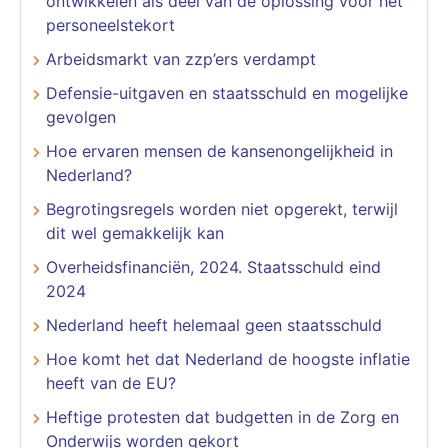
ontwikkelen als deel van de oplossing voor het
personeelstekort
Arbeidsmarkt van zzp’ers verdampt
Defensie-uitgaven en staatsschuld en mogelijke
gevolgen
Hoe ervaren mensen de kansenongelijkheid in
Nederland?
Begrotingsregels worden niet opgerekt, terwijl
dit wel gemakkelijk kan
Overheidsfinanciën, 2024. Staatsschuld eind
2024
Nederland heeft helemaal geen staatsschuld
Hoe komt het dat Nederland de hoogste inflatie
heeft van de EU?
Heftige protesten dat budgetten in de Zorg en
Onderwijs worden gekort