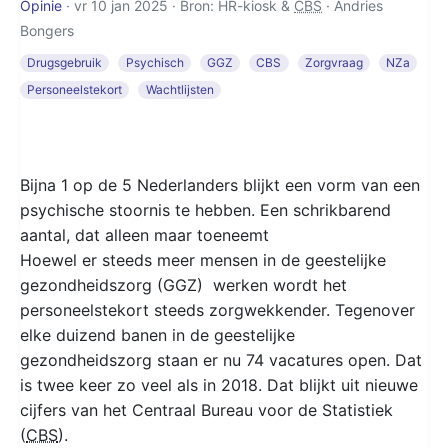
Opinie
· vr 10 jan 2025 · Bron: HR-kiosk &
CBS
·
Andries
Bongers
Drugsgebruik
Psychisch
GGZ
CBS
Zorgvraag
NZa
Personeelstekort
Wachtlijsten
Bijna 1 op de 5 Nederlanders blijkt een vorm van een
psychische stoornis te hebben. Een schrikbarend
aantal, dat alleen maar toeneemt
Hoewel er steeds meer mensen in de geestelijke
gezondheidszorg (GGZ) werken wordt het
personeelstekort steeds zorgwekkender. Tegenover
elke duizend banen in de geestelijke
gezondheidszorg staan er nu 74 vacatures open. Dat
is twee keer zo veel als in 2018. Dat blijkt uit nieuwe
cijfers van het Centraal Bureau voor de Statistiek
(
CBS
).