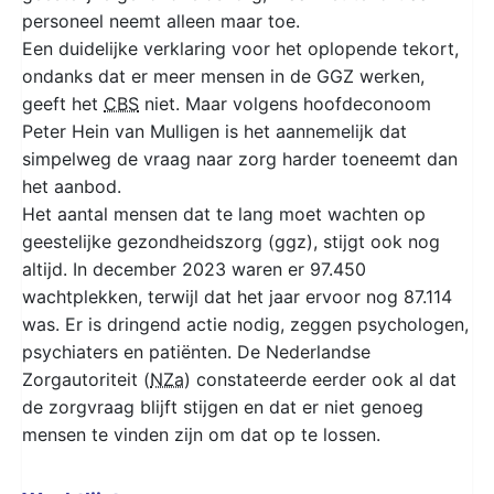
personeel neemt alleen maar toe.
Een duidelijke verklaring voor het oplopende tekort,
ondanks dat er meer mensen in de GGZ werken,
geeft het
CBS
niet. Maar volgens hoofdeconoom
Peter Hein van Mulligen is het aannemelijk dat
simpelweg de vraag naar zorg harder toeneemt dan
het aanbod.
Het aantal mensen dat te lang moet wachten op
geestelijke gezondheidszorg (ggz), stijgt ook nog
altijd. In december 2023 waren er 97.450
wachtplekken, terwijl dat het jaar ervoor nog 87.114
was. Er is dringend actie nodig, zeggen psychologen,
psychiaters en patiënten. De Nederlandse
Zorgautoriteit (
NZa
) constateerde eerder ook al dat
de zorgvraag blijft stijgen en dat er niet genoeg
mensen te vinden zijn om dat op te lossen.