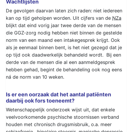
Wachtlijsten
De gevolgen daarvan laten zich raden: niet iedereen
kan op tijd geholpen worden. Uit cijfers van de
NZa
blijkt dat eind vorig jaar twee derde van de mensen
die GGZ-zorg nodig hebben niet binnen de gestelde
norm van een maand een intakegesprek krijgt. Ook
als je eenmaal binnen bent, is het niet gezegd dat je
op tijd ook daadwerkelijk behandeld wordt. Bij een
derde van de mensen die al een aanmeldgesprek
hebben gehad, begint de behandeling ook nog eens
ná de norm van 10 weken.
Is er een oorzaak dat het aantal patiënten
daarbij ook fors toeneemt?
Wetenschappelijk onderzoek wijst uit, dat enkele
veelvoorkomende psychische stoornissen verband
houden met chronisch drugsmisbruik, o.a. meer
schizofrenie , bipolaire stoornis, manische depressie,