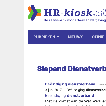
RUBRIEKEN
NIEUWS
OPINIE
Slapend
Dienstver
1.
Beëindiging
dienstverband
20 ma
3 juni 2017 |
Beëindiging
dienstverba
Beëindiging
dienstverband
Met de komst van de Wet Werk en