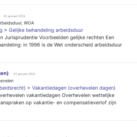
22 januari 2011
rbeidsduur
,
WOA
ng
>
Gelijke behandeling arbeidsduur
n Jurisprudentie Voorbeelden gelijke rechten Een
handeling: in 1996 is de Wet onderscheid arbeidsduur
gen)
21 januari 2011
evelen
beidsrecht)
>
Vakantiedagen (overhevelen dagen)
overhevelen vakantiedagen Overhevelen wettelijke
aanspraken op vakantie- en compensatieverlof zijn