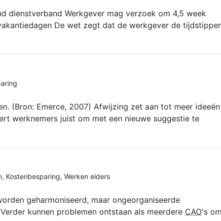
nd dienstverband Werkgever mag verzoek om 4,5 week
vakantiedagen De wet zegt dat de werkgever de tijdstippe
aring
n. (Bron: Emerce, 2007) Afwijzing zet aan tot meer ideeën
ert werknemers juist om met een nieuwe suggestie te
n
,
Kostenbesparing
,
Werken elders
worden geharmoniseerd, maar ongeorganiseerde
. Verder kunnen problemen ontstaan als meerdere
CAO
's o