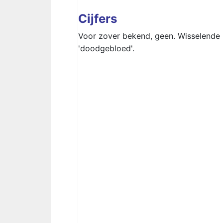
Cijfers
Voor zover bekend, geen. Wisselende b
'doodgebloed'.