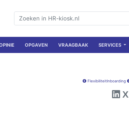
OPINIE
OPGAVEN
VRAAGBAAK
SERVICES
Flexibiliteit
Inboarding