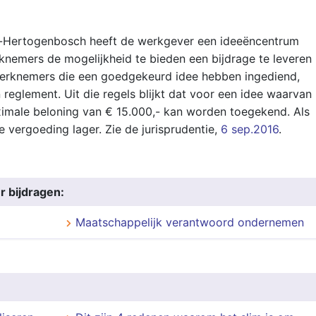
 ’s-Hertogenbosch heeft de werkgever een ideeëncentrum
rknemers de mogelijkheid te bieden een bijdrage te leveren
Werknemers die een goedgekeurd idee hebben ingediend,
reglement. Uit die regels blijkt dat voor een idee waarvan
ximale beloning van € 15.000,- kan worden toegekend. Als
e vergoeding lager. Zie de jurisprudentie,
6 sep.2016
.
r bijdragen:
Maatschappelijk verantwoord ondernemen