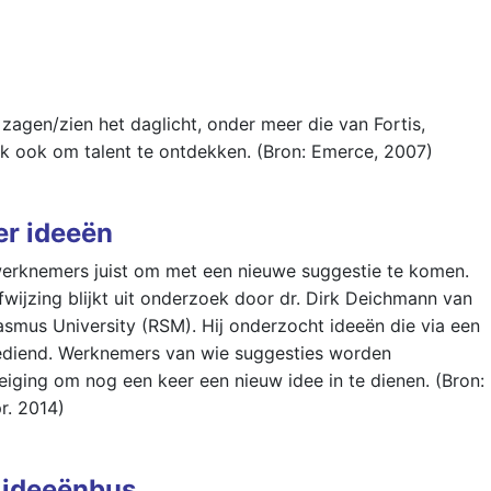
zagen/zien het daglicht, onder meer die van Fortis,
ak ook om talent te ontdekken. (Bron: Emerce, 2007)
er ideeën
werknemers juist om met een nieuwe suggestie te komen.
fwijzing blijkt uit onderzoek door dr. Dirk Deichmann van
mus University (RSM). Hij onderzocht ideeën die via een
gediend. Werknemers van wie suggesties worden
iging om nog een keer een nieuw idee in te dienen. (Bron:
r. 2014)
 ideeënbus