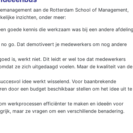
atiemanagement aan de Rotterdam School of Management,
elijke inzichten, onder meer:
en goede kennis die werkzaam was bij een andere afdelin
n no go. Dat demotiveert je medewerkers om nog andere
oed is, werkt niet. Dit leidt er wel toe dat medewerkers
mdat ze zich uitgedaagd voelen. Maar de kwaliteit van de
 succesvol idee werkt wisselend. Voor baanbrekende
ren door een budget beschikbaar stellen om het idee uit te
n om werkprocessen efficiënter te maken en ideeën voor
angrijk, maar ze vragen om een verschillende benadering.