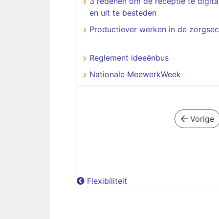
3 redenen om de receptie te digita
en uit te besteden
Productiever werken in de zorgsec
Reglement ideeënbus
Nationale MeewerkWeek
Vorige
Flexibiliteit