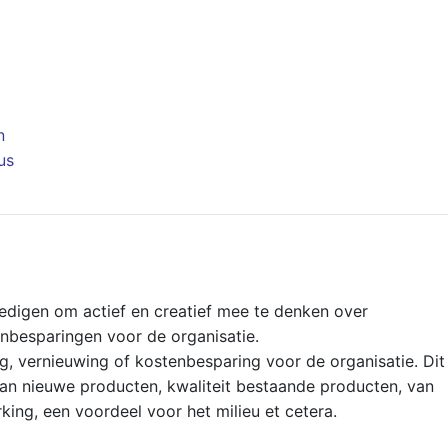
n
us
digen om actief en creatief mee te denken over
nbesparingen voor de organisatie.
ng, vernieuwing of kostenbesparing voor de organisatie. Dit
 van nieuwe producten, kwaliteit bestaande producten, van
king, een voordeel voor het milieu et cetera.