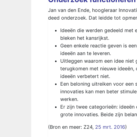
Jan van den Ende, hoogleraar Innov
deed onderzoek. Dat leidde tot opmerk
Ideeën die werden gedeeld met e
bleken het kansrijkst.
Geen enkele reactie geven is ee
ideeën aan te leveren.
Uitleggen waarom een idee niet g
terugkomen met nieuwe ideeën, o
ideeën verbetert niet.
Een beloning uitreiken voor een
innovaties kan men beter stimule
werken.
Er zijn twee categorieën: ideeë
grote innovaties. Beide zijn bel
(Bron en meer: Z24,
25 mrt. 2016
)