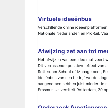
Virtuele ideeënbus
Verschillende online ideeënplatformen 
Nationale Nederlanden en ProRail. Va
Afwijzing zet aan tot me
Het afwijzen van een idee motiveert 
Dit verrassende positieve effect van a
Rotterdam School of Management, Eras
ideeënbus van een bedrijf werden in
aangenomen hebben juist minder de ne
Erasmus Universiteit Rotterdam, 29 ap
Onderzoek functioneren