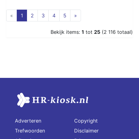
(current)
«
1
2
3
4
5
»
Bekijk items:
1
tot
25
(2 116 totaal)
Adverteren
Copyright
Trefwoorden
Disclaimer