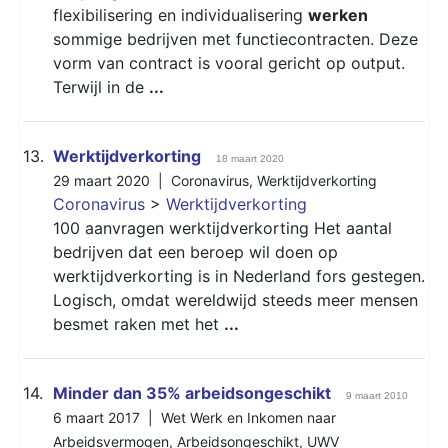
flexibilisering en individualisering
werken
sommige bedrijven met functiecontracten. Deze
vorm van contract is vooral gericht op output.
Terwijl in de
...
13.
Werktijdverkorting
18 maart 2020
29 maart 2020 |
Coronavirus
,
Werktijdverkorting
Coronavirus
>
Werktijdverkorting
100 aanvragen werktijdverkorting Het aantal
bedrijven dat een beroep wil doen op
werktijdverkorting is in Nederland fors gestegen.
Logisch, omdat wereldwijd steeds meer mensen
besmet raken met het
...
14.
Minder dan 35% arbeidsongeschikt
9 maart 2010
6 maart 2017 |
Wet Werk en Inkomen naar
Arbeidsvermogen
,
Arbeidsongeschikt
,
UWV