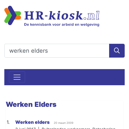
Werken
Elders
1.
Werken
elders
20 maart 2009