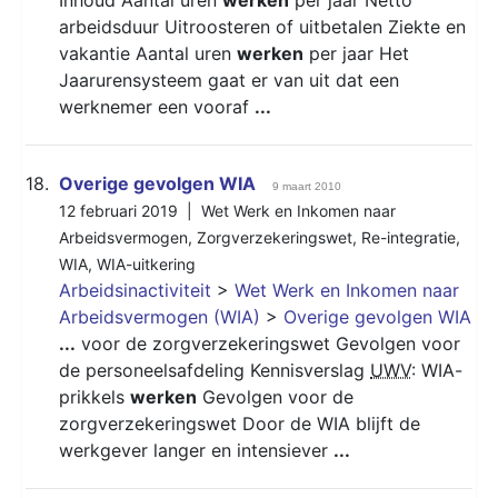
arbeidsduur Uitroosteren of uitbetalen Ziekte en
vakantie Aantal uren
werken
per jaar Het
Jaarurensysteem gaat er van uit dat een
werknemer een vooraf
...
18.
Overige gevolgen WIA
9 maart 2010
12 februari 2019 |
Wet Werk en Inkomen naar
Arbeidsvermogen
,
Zorgverzekeringswet
,
Re-integratie
,
WIA
,
WIA-uitkering
Arbeidsinactiviteit
>
Wet Werk en Inkomen naar
Arbeidsvermogen (WIA)
>
Overige gevolgen WIA
...
voor de zorgverzekeringswet Gevolgen voor
de personeelsafdeling Kennisverslag
UWV
: WIA-
prikkels
werken
Gevolgen voor de
zorgverzekeringswet Door de WIA blijft de
werkgever langer en intensiever
...