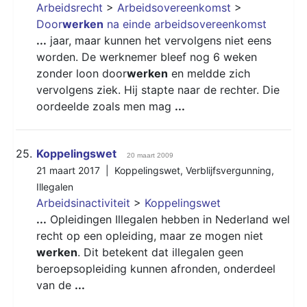
Arbeidsrecht
>
Arbeidsovereenkomst
>
Door
werken
na einde arbeidsovereenkomst
...
jaar, maar kunnen het vervolgens niet eens
worden. De werknemer bleef nog 6 weken
zonder loon door
werken
en meldde zich
vervolgens ziek. Hij stapte naar de rechter. Die
oordeelde zoals men mag
...
25.
Koppelingswet
20 maart 2009
21 maart 2017 |
Koppelingswet
,
Verblijfsvergunning
,
Illegalen
Arbeidsinactiviteit
>
Koppelingswet
...
Opleidingen Illegalen hebben in Nederland wel
recht op een opleiding, maar ze mogen niet
werken
. Dit betekent dat illegalen geen
beroepsopleiding kunnen afronden, onderdeel
van de
...