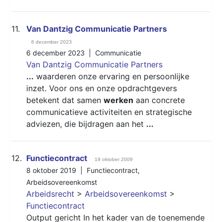
11.
Van Dantzig Communicatie Partners
6 december 2023
6 december 2023 |
Communicatie
Van Dantzig Communicatie Partners
...
waarderen onze ervaring en persoonlijke
inzet. Voor ons en onze opdrachtgevers
betekent dat samen
werken
aan concrete
communicatieve activiteiten en strategische
adviezen, die bijdragen aan het
...
12.
Functiecontract
19 oktober 2009
8 oktober 2019 |
Functiecontract
,
Arbeidsovereenkomst
Arbeidsrecht
>
Arbeidsovereenkomst
>
Functiecontract
Output gericht In het kader van de toenemende