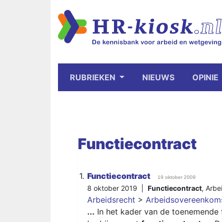
RUBRIEKEN
NIEUWS
OPINIE
Functiecontract
1.
Functiecontract
19 oktober 2009
8 oktober 2019 |
Functiecontract
,
Arbe
Arbeidsrecht
>
Arbeidsovereenkom
...
In het kader van de toenemende f