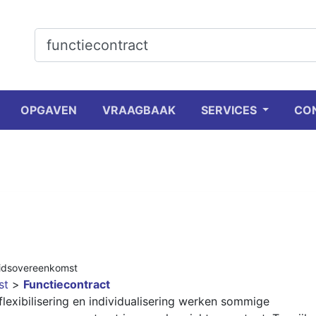
OPGAVEN
VRAAGBAAK
SERVICES
CO
idsovereenkomst
st
>
Functiecontract
lexibilisering en individualisering werken sommige