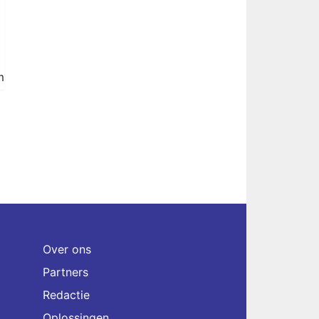
m
Over ons
Partners
Redactie
Oplossingen