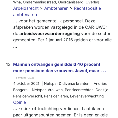
Wna
,
Ondernemingsraad
,
Georganiseerd
,
Overleg
Arbeidsrecht
>
Ambtenaren
>
Rechtspositie
ambtenaren
...
voor het gemeentelijk personeel. Deze
afspraken worden vastgelegd in de
CAR
-UWO:
de
arbeidsvoorwaardenregeling
voor de sector
gemeenten. Per 1 januari 2016 gelden er voor alle
...
13.
Mannen ontvangen gemiddeld 40 procent
meer pensioen dan vrouwen. Jawel, maar . . .
1 oktober 2021
4 oktober 2021 | Netspar & diverse kranten | Andries
Bongers |
Netspar
,
Vrouwen
,
Pensioenrechten
,
Deeltijd
,
Pensioenverschil
,
Pensioenjaren
,
Levensverwachting
Opinie
...
kritiek of toelichting verdienen. Laat ik een
paar uitgangspunten noemen: Er is geen enkele