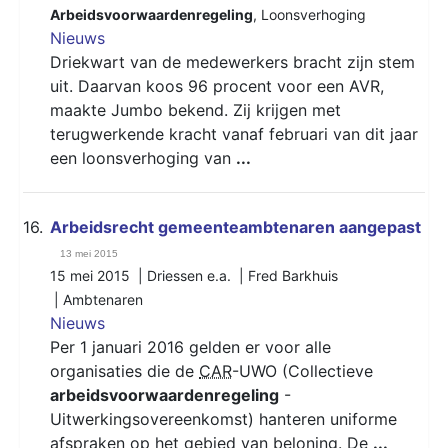
Arbeidsvoorwaardenregeling
,
Loonsverhoging
Nieuws
Driekwart van de medewerkers bracht zijn stem
uit. Daarvan koos 96 procent voor een AVR,
maakte Jumbo bekend. Zij krijgen met
terugwerkende kracht vanaf februari van dit jaar
een loonsverhoging van
...
16.
Arbeidsrecht gemeenteambtenaren aangepast
13 mei 2015
15 mei 2015 | Driessen e.a. | Fred Barkhuis
|
Ambtenaren
Nieuws
Per 1 januari 2016 gelden er voor alle
organisaties die de
CAR
-UWO (Collectieve
arbeidsvoorwaardenregeling
-
Uitwerkingsovereenkomst) hanteren uniforme
afspraken op het gebied van beloning. De
...