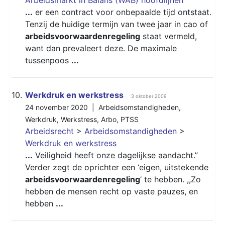
...
er een contract voor onbepaalde tijd ontstaat.
Tenzij de huidige termijn van twee jaar in cao of
arbeidsvoorwaardenregeling
staat vermeld,
want dan prevaleert deze. De maximale
tussenpoos
...
10.
Werkdruk en werkstress
3 oktober 2009
24 november 2020 |
Arbeidsomstandigheden
,
Werkdruk
,
Werkstress
,
Arbo
,
PTSS
Arbeidsrecht
>
Arbeidsomstandigheden
>
Werkdruk en werkstress
...
Veiligheid heeft onze dagelijkse aandacht.”
Verder zegt de oprichter een ‘eigen, uitstekende
arbeidsvoorwaardenregeling
’ te hebben. ,,Zo
hebben de mensen recht op vaste pauzes, en
hebben
...