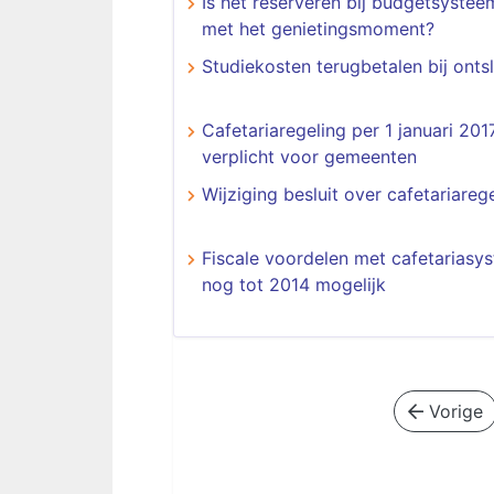
Is het reserveren bij budgetsysteem
met het genietingsmoment?
Studiekosten terugbetalen bij onts
Cafetariaregeling per 1 januari 201
verplicht voor gemeenten
Wijziging besluit over cafetariareg
Fiscale voordelen met cafetariasy
nog tot 2014 mogelijk
Vorige