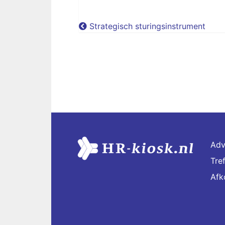
Strategisch sturingsinstrument
Adv
Tre
Afk