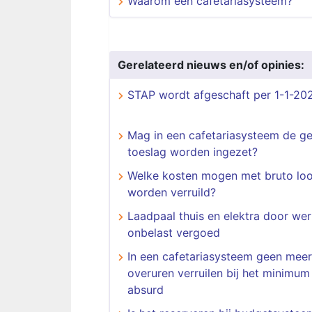
Waarom een cafetariasysteem?
Gerelateerd nieuws en/of opinies:
STAP wordt afgeschaft per 1-1-20
Mag in een cafetariasysteem de ge
toeslag worden ingezet?
Welke kosten mogen met bruto lo
worden verruild?
Laadpaal thuis en elektra door we
onbelast vergoed
In een cafetariasysteem geen meer
overuren verruilen bij het minimum 
absurd