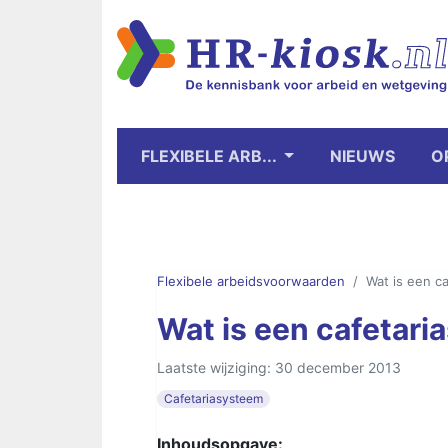
FLEXIBELE ARB...
NIEUWS
O
Flexibele arbeidsvoorwaarden
Wat is een c
Wat is een cafetar
Laatste wijziging: 30 december 2013
Cafetariasysteem
Inhoudsopgave: