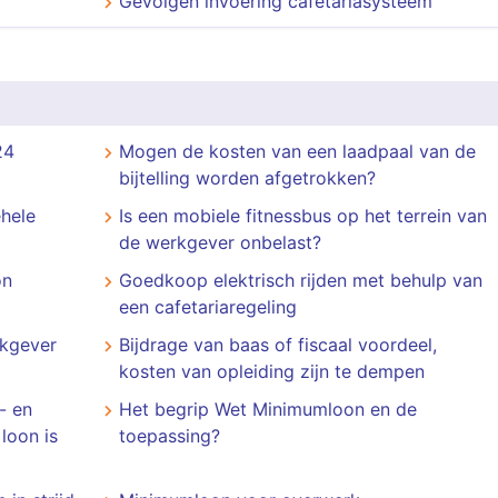
Gevolgen invoering cafetariasysteem
24
Mogen de kosten van een laadpaal van de
bijtelling worden afgetrokken?
hele
Is een mobiele fitnessbus op het terrein van
de werkgever onbelast?
on
Goedkoop elektrisch rijden met behulp van
een cafetariaregeling
rkgever
Bijdrage van baas of fiscaal voordeel,
kosten van opleiding zijn te dempen
- en
Het begrip Wet Minimumloon en de
loon is
toepassing?